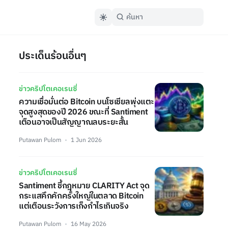
ประเด็นร้อนอื่นๆ
ข่าวคริปโตเคอเรนซี่
ความเชื่อมั่นต่อ Bitcoin บนโซเชียลพุ่งแตะ
จุดสูงสุดของปี 2026 ขณะที่ Santiment
เตือนอาจเป็นสัญญาณลบระยะสั้น
Putawan Pulom
1 Jun 2026
ข่าวคริปโตเคอเรนซี่
Santiment ชี้กฎหมาย CLARITY Act จุด
กระแสคึกคักครั้งใหญ่ในตลาด Bitcoin
แต่เตือนระวังการเก็งกำไรเกินจริง
Putawan Pulom
16 May 2026