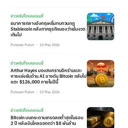
ข่าวคริปโตเคอเรนซี่
ธนาคารกลางอังกฤษเริ่มทบทวนกฎ
Stablecoin หลังภาคธุรกิจมองว่าเข้มงวด
เกินไป
Putawan Pulom
14 May 2026
ข่าวคริปโตเคอเรนซี่
Arthur Hayes มองสงครามอิหร่านและ
การแข่งขันด้าน AI อาจดัน Bitcoin กลับไป
แตะ $126,000 ภายในปีนี้
Putawan Pulom
13 May 2026
ข่าวคริปโตเคอเรนซี่
Bitcoin บนกระดานเทรดลดต่ำสุดในรอบ
2 ปี หลังเงินไหลออกกว่า $8 พันล้าน