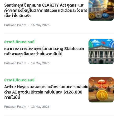
Santiment ชี้กฎหมาย CLARITY Act จุดกระแส
คึกคักครั้งใหญ่ในตลาด Bitcoin แต่เตือนระวังการ
เก็งกำไรเกินจริง
Putawan Pulom
16 May 2026
ข่าวคริปโตเคอเรนซี่
ธนาคารกลางอังกฤษเริ่มทบทวนกฎ Stablecoin
หลังภาคธุรกิจมองว่าเข้มงวดเกินไป
Putawan Pulom
14 May 2026
ข่าวคริปโตเคอเรนซี่
Arthur Hayes มองสงครามอิหร่านและการแข่งขัน
ด้าน AI อาจดัน Bitcoin กลับไปแตะ $126,000
ภายในปีนี้
Putawan Pulom
13 May 2026