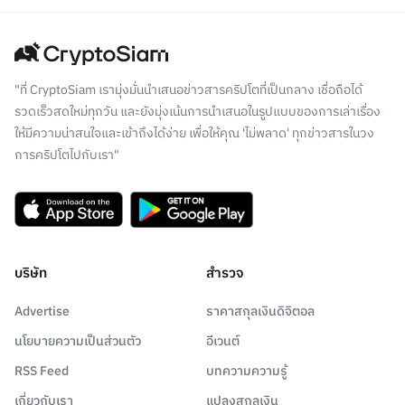
"ที่ CryptoSiam เรามุ่งมั่นนำเสนอข่าวสารคริปโตที่เป็นกลาง เชื่อถือได้
รวดเร็วสดใหม่ทุกวัน และยังมุ่งเน้นการนำเสนอในรูปแบบของการเล่าเรื่อง
ให้มีความน่าสนใจและเข้าถึงได้ง่าย เพื่อให้คุณ 'ไม่พลาด' ทุกข่าวสารในวง
การคริปโตไปกับเรา"
บริษัท
สำรวจ
Advertise
ราคาสกุลเงินดิจิตอล
นโยบายความเป็นส่วนตัว
อีเวนต์
RSS Feed
บทความความรู้
เกี่ยวกับเรา
แปลงสกุลเงิน