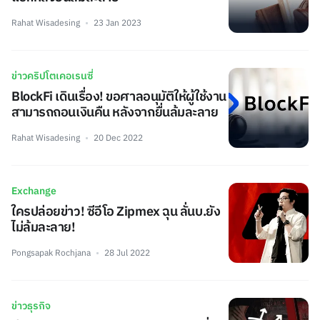
Rahat Wisadesing
23 Jan 2023
ข่าวคริปโตเคอเรนซี่
BlockFi เดินเรื่อง! ขอศาลอนุมัติให้ผู้ใช้งาน
สามารถถอนเงินคืน หลังจากยื่นล้มละลาย
Rahat Wisadesing
20 Dec 2022
Exchange
ใครปล่อยข่าว! ซีอีโอ Zipmex ฉุน ลั่นบ.ยัง
ไม่ล้มละลาย!
Pongsapak Rochjana
28 Jul 2022
ข่าวธุรกิจ