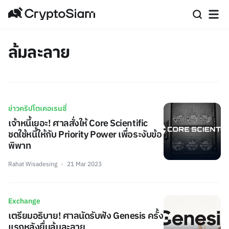
ล้มละลาย
ข่าวคริปโตเคอเรนซี่
เจ้าหนี้เยอะ! ศาลสั่งให้ Core Scientific
ชดใช้หนี้ให้กับ Priority Power เพื่อระงับข้อ
พิพาท
Rahat Wisadesing
21 Mar 2023
Exchange
เตรียมอธิบาย! ศาลนัดรับฟัง Genesis ครั้ง
แรกหลังยื่นล้มละลาย