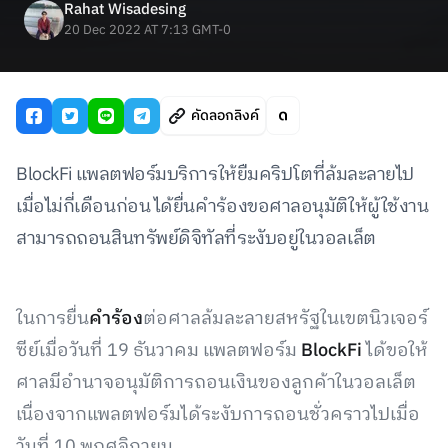
Rahat Wisadesing
20 Dec 2022 AT 7:13 GMT-0
คัดลอกลิงค์
BlockFi แพลตฟอร์มบริการให้ยืมคริปโตที่ล้มละลายไป
เมื่อไม่กี่เดือนก่อน ได้ยื่นคำร้องขอศาลอนุมัติให้ผู้ใช้งาน
สามารถถอนสินทรัพย์ดิจิทัลที่ระงับอยู่ในวอลเล็ต
ในการยื่น
คำร้อง
ต่อศาลล้มละลายสหรัฐในเขตนิวเจอร์
ซีย์เมื่อวันที่ 19 ธันวาคม แพลตฟอร์ม
BlockFi
ได้ขอให้
ศาลมีอำนาจอนุมัติการถอนเงินของลูกค้าในวอลเล็ต
เนื่องจากแพลตฟอร์มได้ระงับการถอนชั่วคราวไปเมื่อ
วันที่ 10 พฤศจิกายน