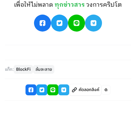
เพื่อให้ไม่พลาด
ทุกข่าวสาร
วงการคริปโต
แท็ก:
BlockFi
ล้มละลาย
คัดลอกลิงค์