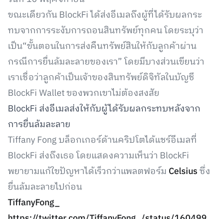
ขณะเดียวกัน BlockFi ได้ส่งอีเมลถึงผู้ที่ได้รับผลกระ
ทบจากการระงับการถอนสินทรัพย์ทุกคน โดยระบุว่า
เป็น“ขั้นตอนในการส่งคืนทรัพย์สินให้กับลูกค้าผ่าน
กรณีการยื่นล้มละลายของเรา” โดยมีบางส่วนเขียนว่า
เราเชื่อว่าลูกค้าเป็นเจ้าของสินทรัพย์ดิจิทัลในบัญชี
BlockFi Wallet ของพวกเขาไม่ต้องสงสัย
BlockFi ส่งอีเมลส่งให้กับผู้ได้รับผลกระทบหลังจาก
การยื่นล้มละลาย
Tiffany Fong บล็อกเกอร์ด้านคริปโตได้แชร์อีเมลที่
BlockFi ส่งถึงเธอ โดยแสดงความเห็นว่า BlockFi
พยายามแก้ใขปัญหาได้เร็วกว่าแพลตฟอร์ม
Celsius
ซึ่ง
ยื่นล้มละลายไปก่อน
TiffanyFong_
https://twitter.com/TiffanyFong_/status/160499