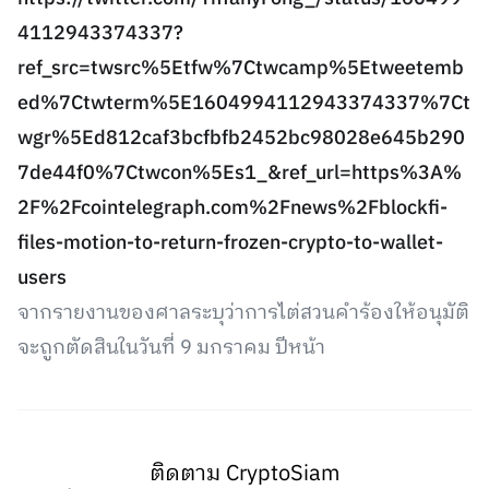
4112943374337?
ref_src=twsrc%5Etfw%7Ctwcamp%5Etweetemb
ed%7Ctwterm%5E1604994112943374337%7Ct
wgr%5Ed812caf3bcfbfb2452bc98028e645b290
7de44f0%7Ctwcon%5Es1_&ref_url=https%3A%
2F%2Fcointelegraph.com%2Fnews%2Fblockfi-
files-motion-to-return-frozen-crypto-to-wallet-
users
จากรายงานของศาลระบุว่าการไต่สวนคำร้องให้อนุมัติ
จะถูกตัดสินในวันที่ 9 มกราคม ปีหน้า
ติดตาม CryptoSiam