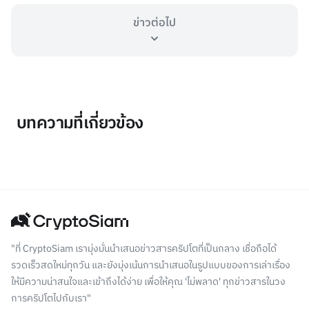
ข่าวต่อไป
บทความที่เกี่ยวข้อง
"ที่ CryptoSiam เรามุ่งมั่นนำเสนอข่าวสารคริปโตที่เป็นกลาง เชื่อถือได้
รวดเร็วสดใหม่ทุกวัน และยังมุ่งเน้นการนำเสนอในรูปแบบของการเล่าเรื่อง
ให้มีความน่าสนใจและเข้าถึงได้ง่าย เพื่อให้คุณ 'ไม่พลาด' ทุกข่าวสารในวง
การคริปโตไปกับเรา"