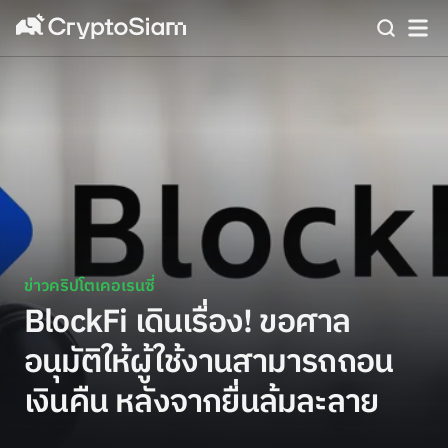
ข่าวคริปโตเคอเรนซี่
BlockFi เดินเรื่อง! ขอศาล
อนุมัติให้ผู้ใช้งานสามารถถอน
เงินคืน หลังจากยื่นล้มละลาย