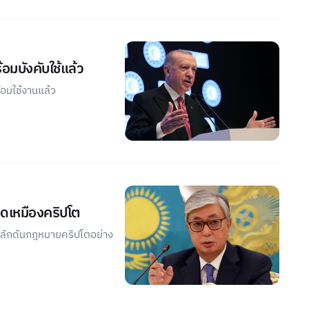
อมบังคับใช้แล้ว
อมใช้งานแล้ว
ุดเหมืองคริปโต
ผลักดันกฎหมายคริปโตอย่าง