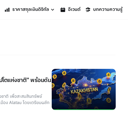
ราคาสกุลเงินดิจิทัล
อีเวนต์
บทความความรู้
ปโตแห่งชาติ” พร้อมดัน
าติ เพื่อสะสมสินทรัพย์
นเมือง Alatau โดยเตรียมผลัก