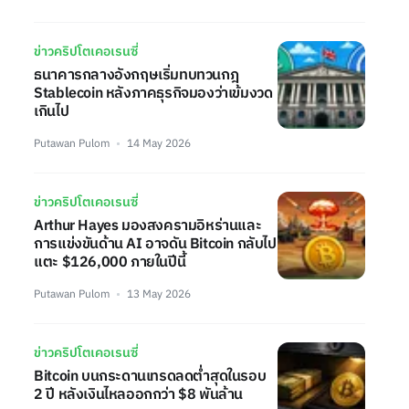
ข่าวคริปโตเคอเรนซี่
ธนาคารกลางอังกฤษเริ่มทบทวนกฎ
Stablecoin หลังภาคธุรกิจมองว่าเข้มงวด
เกินไป
Putawan Pulom
14 May 2026
ข่าวคริปโตเคอเรนซี่
Arthur Hayes มองสงครามอิหร่านและ
การแข่งขันด้าน AI อาจดัน Bitcoin กลับไป
แตะ $126,000 ภายในปีนี้
Putawan Pulom
13 May 2026
ข่าวคริปโตเคอเรนซี่
Bitcoin บนกระดานเทรดลดต่ำสุดในรอบ
2 ปี หลังเงินไหลออกกว่า $8 พันล้าน