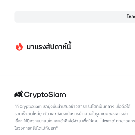
โหลด
มาแรงสัปดาห์นี้
"ที่ CryptoSiam เรามุ่งมั่นนำเสนอข่าวสารคริปโตที่เป็นกลาง เชื่อถือได้
รวดเร็วสดใหม่ทุกวัน และยังมุ่งเน้นการนำเสนอในรูปแบบของการเล่า
เรื่อง ให้มีความน่าสนใจและเข้าถึงได้ง่าย เพื่อให้คุณ 'ไม่พลาด' ทุกข่าวสาร
ในวงการคริปโตไปกับเรา"