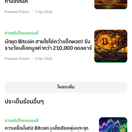
ทางเทคนิค
Putawan Pulom
7 Apr 2026
ข่าวคริปโตเคอเรนซี่
นักขุด Bitcoin สายโซโล่คว้าแจ็กพอต! รับ
รางวัลบล็อกมูลค่ากว่า 210,000 ดอลลาร์
Putawan Pulom
4 Apr 2026
โหลดเพิ่ม
ประเด็นร้อนอื่นๆ
ข่าวคริปโตเคอเรนซี่
ความเชื่อมั่นต่อ Bitcoin บนโซเชียลพุ่งแตะจุด