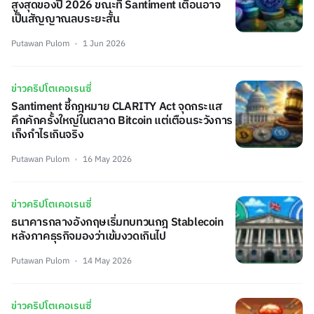
สูงสุดของปี 2026 ขณะที่ Santiment เตือนอาจ
เป็นสัญญาณลบระยะสั้น
Putawan Pulom
1 Jun 2026
ข่าวคริปโตเคอเรนซี่
Santiment ชี้กฎหมาย CLARITY Act จุดกระแส
คึกคักครั้งใหญ่ในตลาด Bitcoin แต่เตือนระวังการ
เก็งกำไรเกินจริง
Putawan Pulom
16 May 2026
ข่าวคริปโตเคอเรนซี่
ธนาคารกลางอังกฤษเริ่มทบทวนกฎ Stablecoin
หลังภาคธุรกิจมองว่าเข้มงวดเกินไป
Putawan Pulom
14 May 2026
ข่าวคริปโตเคอเรนซี่