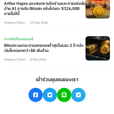
Arthur Hayes มองสงครามอิหร่านและการแข่งขัน
ด้าน AI อาจดัน Bitcoin กลับไปแตะ $126,000
ภายในปีนี้
Putawan Pulom
13 May 2026
ข่าวคริปโตเคอเรนซี่
Bitcoin บนกระดานเทรดลดต่ำสุดในรอบ 2 ปี หลัง
เงินไหลออกกว่า $8 พันล้าน
Putawan Pulom
8 May 2026
เข้าร่วมชุมชนของเรา