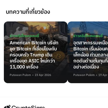
บทความที่เกี่ยวข้อง
ข่าวคริปโตเคอเรนซี่
ข่าวคริปโตเคอเรนซี่
American Bitcoin บริษัท
อุตสาหกรรมเหมือ
ขุด Bitcoin ที่เชื่อมโยงกับ
Bitcoin เริ่มผ่อ
ครอบครัว Trump เดิน
เล็กน้อย ท่ามกลา
เครื่องขุด ASIC ใหม่กว่า
กดดันด้านต้นทุนที่ส
11,000 เครื่อง
อย่างต่อเนื่อง
Putawan Pulom
23 Apr 2026
Putawan Pulom
19 Apr