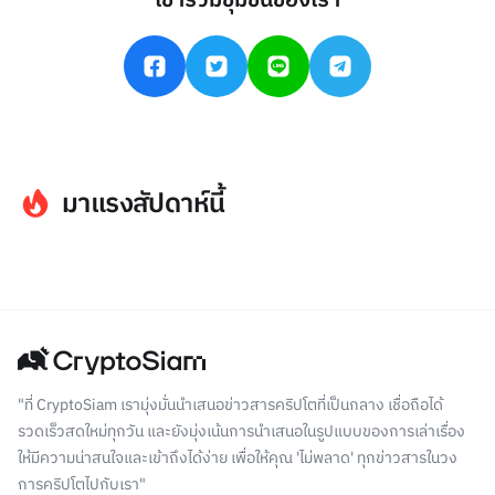
เข้าร่วมชุมชนของเรา
มาแรงสัปดาห์นี้
"ที่ CryptoSiam เรามุ่งมั่นนำเสนอข่าวสารคริปโตที่เป็นกลาง เชื่อถือได้
รวดเร็วสดใหม่ทุกวัน และยังมุ่งเน้นการนำเสนอในรูปแบบของการเล่าเรื่อง
ให้มีความน่าสนใจและเข้าถึงได้ง่าย เพื่อให้คุณ 'ไม่พลาด' ทุกข่าวสารในวง
การคริปโตไปกับเรา"