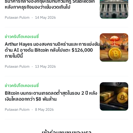
ธนาคารกลางอังกฤษเริ่มทบทวนกฎ Stablecoin
หลังภาคธุรกิจมองว่าเข้มงวดเกินไป
Putawan Pulom
14 May 2026
ข่าวคริปโตเคอเรนซี่
Arthur Hayes มองสงครามอิหร่านและการแข่งขัน
ด้าน AI อาจดัน Bitcoin กลับไปแตะ $126,000
ภายในปีนี้
Putawan Pulom
13 May 2026
ข่าวคริปโตเคอเรนซี่
Bitcoin บนกระดานเทรดลดต่ำสุดในรอบ 2 ปี หลัง
เงินไหลออกกว่า $8 พันล้าน
Putawan Pulom
8 May 2026