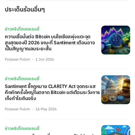
ประเด็นร้อนอื่นๆ
ข่าวคริปโตเคอเรนซี่
ความเชื่อมั่นต่อ Bitcoin บนโซเชียลพุ่งแตะจุด
สูงสุดของปี 2026 ขณะที่ Santiment เตือนอาจ
เป็นสัญญาณลบระยะสั้น
Putawan Pulom
1 Jun 2026
ข่าวคริปโตเคอเรนซี่
Santiment ชี้กฎหมาย CLARITY Act จุดกระแส
คึกคักครั้งใหญ่ในตลาด Bitcoin แต่เตือนระวังการ
เก็งกำไรเกินจริง
Putawan Pulom
16 May 2026
ข่าวคริปโตเคอเรนซี่