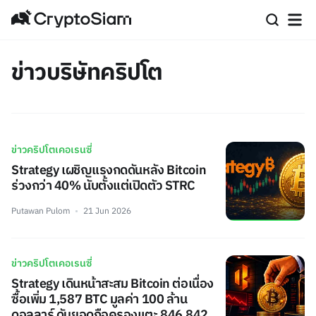
ข่าวบริษัทคริปโต
ข่าวคริปโตเคอเรนซี่
Strategy เผชิญแรงกดดันหลัง Bitcoin
ร่วงกว่า 40% นับตั้งแต่เปิดตัว STRC
Putawan Pulom
21 Jun 2026
ข่าวคริปโตเคอเรนซี่
Strategy เดินหน้าสะสม Bitcoin ต่อเนื่อง
ซื้อเพิ่ม 1,587 BTC มูลค่า 100 ล้าน
ดอลลาร์ ดันยอดถือครองแตะ 846,842