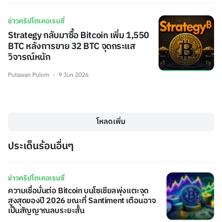
ข่าวคริปโตเคอเรนซี่
Strategy กลับมาซื้อ Bitcoin เพิ่ม 1,550
BTC หลังการขาย 32 BTC จุดกระแส
วิจารณ์หนัก
Putawan Pulom
9 Jun 2026
โหลดเพิ่ม
ประเด็นร้อนอื่นๆ
ข่าวคริปโตเคอเรนซี่
ความเชื่อมั่นต่อ Bitcoin บนโซเชียลพุ่งแตะจุด
สูงสุดของปี 2026 ขณะที่ Santiment เตือนอาจ
เป็นสัญญาณลบระยะสั้น