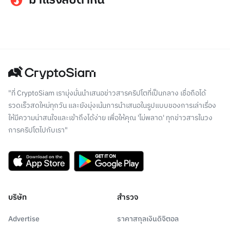
มาแรงสัปดาห์นี้
"ที่ CryptoSiam เรามุ่งมั่นนำเสนอข่าวสารคริปโตที่เป็นกลาง เชื่อถือได้
รวดเร็วสดใหม่ทุกวัน และยังมุ่งเน้นการนำเสนอในรูปแบบของการเล่าเรื่อง
ให้มีความน่าสนใจและเข้าถึงได้ง่าย เพื่อให้คุณ 'ไม่พลาด' ทุกข่าวสารในวง
การคริปโตไปกับเรา"
บริษัท
สำรวจ
Advertise
ราคาสกุลเงินดิจิตอล