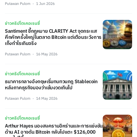
Putawan Pulom
1 Jun 2026
ข่าวคริปโตเคอเรนซี่
Santiment ชี้กฎหมาย CLARITY Act จุดกระแส
คึกคักครั้งใหญ่ในตลาด Bitcoin แต่เตือนระวังการ
เก็งกำไรเกินจริง
Putawan Pulom
16 May 2026
ข่าวคริปโตเคอเรนซี่
ธนาคารกลางอังกฤษเริ่มทบทวนกฎ Stablecoin
หลังภาคธุรกิจมองว่าเข้มงวดเกินไป
Putawan Pulom
14 May 2026
ข่าวคริปโตเคอเรนซี่
Arthur Hayes มองสงครามอิหร่านและการแข่งขัน
ด้าน AI อาจดัน Bitcoin กลับไปแตะ $126,000