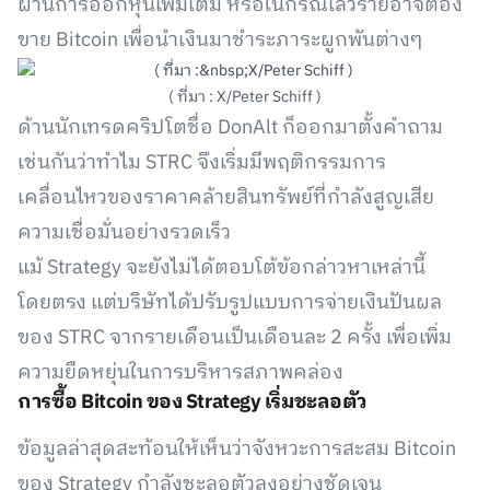
ผ่านการออกหุ้นเพิ่มเติม หรือในกรณีเลวร้ายอาจต้อง
ขาย Bitcoin เพื่อนำเงินมาชำระภาระผูกพันต่างๆ
( ที่มา : X/Peter Schiff )
ด้านนักเทรดคริปโตชื่อ DonAlt ก็ออกมาตั้งคำถาม
เช่นกันว่าทำไม STRC จึงเริ่มมีพฤติกรรมการ
เคลื่อนไหวของราคาคล้ายสินทรัพย์ที่กำลังสูญเสีย
ความเชื่อมั่นอย่างรวดเร็ว
แม้ Strategy จะยังไม่ได้ตอบโต้ข้อกล่าวหาเหล่านี้
โดยตรง แต่บริษัทได้ปรับรูปแบบการจ่ายเงินปันผล
ของ STRC จากรายเดือนเป็นเดือนละ 2 ครั้ง เพื่อเพิ่ม
ความยืดหยุ่นในการบริหารสภาพคล่อง
การซื้อ Bitcoin ของ Strategy เริ่มชะลอตัว
ข้อมูลล่าสุดสะท้อนให้เห็นว่าจังหวะการสะสม Bitcoin
ของ Strategy กำลังชะลอตัวลงอย่างชัดเจน