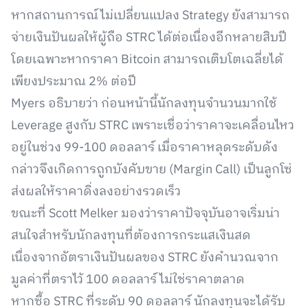
หากสถานการณ์ไม่เปลี่ยนแปลง Strategy ยังสามารถ
จ่ายเงินปันผลให้ผู้ถือ STRC ได้ต่อเนื่องอีกหลายสิบปี
โดยเฉพาะหากราคา Bitcoin สามารถเติบโตเฉลี่ยได้
เพียงประมาณ 2% ต่อปี
Myers อธิบายว่า ก่อนหน้านี้นักลงทุนจำนวนมากใช้
Leverage สูงกับ STRC เพราะเชื่อว่าราคาจะเคลื่อนไหว
อยู่ในช่วง 99-100 ดอลลาร์ เมื่อราคาหลุดระดับดัง
กล่าวจึงเกิดการถูกบังคับขาย (Margin Call) เป็นลูกโซ่
ส่งผลให้ราคาดิ่งลงอย่างรวดเร็ว
ขณะที่ Scott Melker มองว่าราคาปัจจุบันอาจเริ่มน่า
สนใจสำหรับนักลงทุนที่ต้องการกระแสเงินสด
เนื่องจากอัตราเงินปันผลของ STRC ยังคำนวณจาก
มูลค่าที่ตราไว้ 100 ดอลลาร์ ไม่ใช่ราคาตลาด
หากซื้อ STRC ที่ระดับ 90 ดอลลาร์ นักลงทุนจะได้รับ