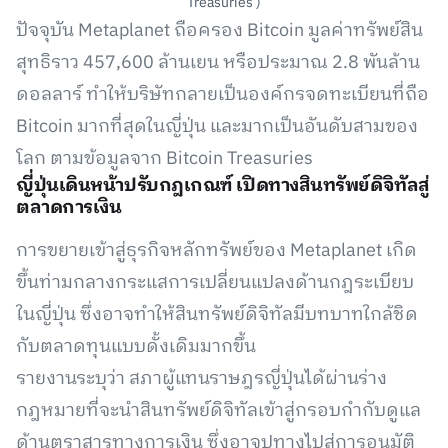
Treasuries )
ปัจจุบัน Metaplanet ถือครอง Bitcoin มูลค่าทรัพย์สิน
สุทธิราว 457,600 ล้านเยน หรือประมาณ 2.8 พันล้าน
ดอลลาร์ ทำให้บริษัทกลายเป็นองค์กรจดทะเบียนที่ถือ
Bitcoin มากที่สุดในญี่ปุ่น และมากเป็นอันดับสามของ
โลก ตามข้อมูลจาก Bitcoin Treasuries
ญี่ปุ่นเดินหน้าปรับกฎเกณฑ์ เปิดทางสินทรัพย์ดิจิทัลสู่
ตลาดการเงิน
การขยายเข้าสู่ธุรกิจหลักทรัพย์ของ Metaplanet เกิด
ขึ้นท่ามกลางกระแสการเปลี่ยนแปลงด้านกฎระเบียบ
ในญี่ปุ่น ซึ่งอาจทำให้สินทรัพย์ดิจิทัลมีบทบาทใกล้ชิด
กับตลาดทุนแบบดั้งเดิมมากขึ้น
รายงานระบุว่า สภาผู้แทนราษฎรญี่ปุ่นได้ผ่านร่าง
กฎหมายที่จะนำสินทรัพย์ดิจิทัลเข้าสู่กรอบกำกับดูแล
ด้านตราสารทางการเงิน ซึ่งอาจปูทางไปสู่การอนุมัติ