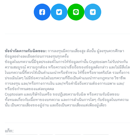
ข้อจำกัดความรับผิดชอบ:
การลงทุนมีความเสี่ยงสูง ดังนั้น ผู้ลงทุนควรศึกษา
ข้อมูลอย่างละเอียดก่อนการลงทุนทุกครั้ง
ข้อมูลในบทความนี้มีจุดประสงค์ในการให้ข้อมูลเท่านั้น Cryptosiam ไม่รับประกัน
ความสมบูรณ์ ความถูกต้อง หรือความน่าเชื่อถือของข้อมูลดังกล่าว และไม่มีสิ่งใด
ในบทความนี้ที่ควรใช้เป็นคำแนะนำหรือชักชวน ให้ซื้อหรือขายคริปโต รวมทั้งการ
ประเมินใดๆ ไม่มีข้อความใดในบทความที่ถือเป็นคำแนะนำทางกฎหมาย วิชาชีพ
การลงทุน และ/หรือทางการเงิน และ/หรือคำนึงถึงความต้องการเฉพาะ และ/
หรือข้อกำหนดของแต่ละบุคคล
Cryptosiam และบริษัทในเครือ ขอปฏิเสธความรับผิด หรือความรับผิดชอบ
ทั้งหมดเกี่ยวกับเนื้อหาของบทความ และการดำเนินการใดๆ กับข้อมูลในบทความ
นั้น เป็นความเสี่ยงของผู้อ่าน และถือเป็นความเสี่ยงแต่เพียงผู้เดียว
แท็ก: