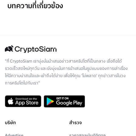
บทความที่เกี่ยวข้อง
"ที่ CryptoSiam เรามุ่งมั่นนำเสนอข่าวสารคริปโตที่เป็นกลาง เชื่อถือได้
รวดเร็วสดใหม่ทุกวัน และยังมุ่งเน้นการนำเสนอในรูปแบบของการเล่าเรื่อง
ให้มีความน่าสนใจและเข้าถึงได้ง่าย เพื่อให้คุณ 'ไม่พลาด' ทุกข่าวสารในวง
การคริปโตไปกับเรา"
บริษัท
สำรวจ
Advertise
ราคาสกุลเงินดิจิตอล