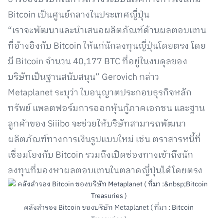
Bitcoin เป็นศูนย์กลางในประเทศญี่ปุ่น
“เราจะพัฒนาและนำเสนอผลิตภัณฑ์ด้านผลตอบแทน
ที่อ้างอิงกับ Bitcoin ให้แก่นักลงทุนญี่ปุ่นโดยตรง โดย
มี Bitcoin จำนวน 40,177 BTC ที่อยู่ในงบดุลของ
บริษัทเป็นฐานสนับสนุน” Gerovich กล่าว
Metaplanet ระบุว่า ใบอนุญาตประกอบธุรกิจหลัก
ทรัพย์ แพลตฟอร์มการออกหุ้นกู้ภาคเอกชน และฐาน
ลูกค้าของ Siiibo จะช่วยให้บริษัทสามารถพัฒนา
ผลิตภัณฑ์ทางการเงินรูปแบบใหม่ เช่น ตราสารหนี้ที่
เชื่อมโยงกับ Bitcoin รวมถึงเปิดช่องทางเข้าถึงนัก
ลงทุนที่มองหาผลตอบแทนในตลาดญี่ปุ่นได้โดยตรง
คลังสำรอง Bitcoin ของบริษัท Metaplanet ( ที่มา : Bitcoin