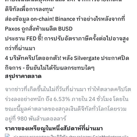
ดิจิทัลเพื่อการลงทุน'
ส่องข้อมูล on-chain! Binance ทำอย่างไรหลังจากที่
Paxos ถูกสั่งห้ามผลิต BUSD
ประธาน FED ชี้! การปรับอัตราภาษีครั้งต่อไปอาจสูง
กว่าที่ผ่านมา
4 บริษัทคริปโตออกตัว! หลัง Silvergate ประกาศปิด
กิจการ - ยืนยันไม่ได้รับผลกระทบใดๆ
สรุปราคาตลาด
จากข่าวที่เกิดขึ้นในไม่กี่วันที่ผ่านมา ทำให้ตลาดคริปโต
ร่วงลงอย่างหนัก ถึง 6.53% ภายใน 24 ชั่วโมง โดยใน
ขณะนี้มูลค่าตลาดของสกุลเงินดิจิทัลทั่วโลกโดยรวม
อยู่ที่ 980 พันล้านดอลลาร์
ราคาของเหรียญในหนึ่งสัปดาห์ที่ผ่านมา