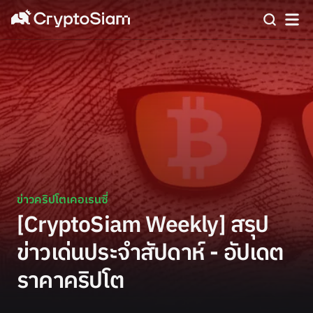
ข่าวคริปโตเคอเรนซี่
[CryptoSiam Weekly] สรุป
ข่าวเด่นประจำสัปดาห์ - อัปเดต
ราคาคริปโต