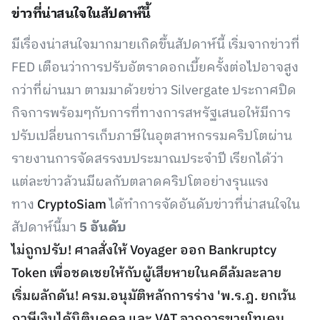
ข่าวที่น่าสนใจในสัปดาห์นี้
มีเรื่องน่าสนใจมากมายเกิดขึ้นสัปดาห์นี้ เริ่มจากข่าวที่
FED เตือนว่าการปรับอัตราดอกเบี้ยครั้งต่อไปอาจสูง
กว่าที่ผ่านมา ตามมาด้วยข่าว Silvergate ประกาศปิด
กิจการพร้อมๆกับการที่ทางการสหรัฐเสนอให้มีการ
ปรับเปลี่ยนการเก็บภาษีในอุตสาหกรรมคริปโตผ่าน
รายงานการจัดสรรงบประมาณประจำปี เรียกได้ว่า
แต่ละข่าวล้วนมีผลกับตลาดคริปโตอย่างรุนแรง
ทาง
CryptoSiam
ได้ทำการจัดอันดับข่าวที่น่าสนใจใน
สัปดาห์นี้มา
5 อันดับ
ไม่ถูกปรับ! ศาลสั่งให้ Voyager ออก Bankruptcy
Token เพื่อชดเชยให้กับผู้เสียหายในคดีล้มละลาย
เริ่มผลักดัน! ครม.อนุมัติหลักการร่าง 'พ.ร.ฎ. ยกเว้น
ภาษีเงินได้นิติบุคคล และ VAT จากการขายโทเคน