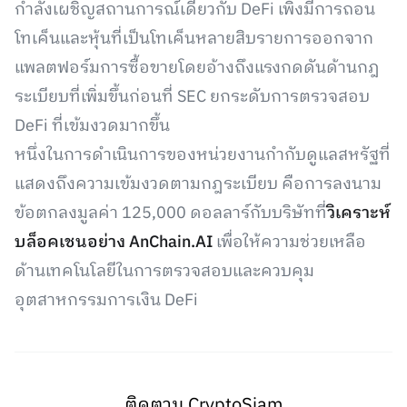
กำลังเผชิญสถานการณ์เดียวกับ DeFi เพิ่งมีการถอน
โทเค็นและหุ้นที่เป็นโทเค็นหลายสิบรายการออกจาก
แพลตฟอร์มการซื้อขายโดยอ้างถึงแรงกดดันด้านกฎ
ระเบียบที่เพิ่มขึ้นก่อนที่ SEC ยกระดับการตรวจสอบ
DeFi ที่เข้มงวดมากขึ้น
หนึ่งในการดำเนินการของหน่วยงานกำกับดูแลสหรัฐที่
แสดงถึงความเข้มงวดตามกฎระเบียบ คือการลงนาม
ข้อตกลงมูลค่า 125,000 ดอลลาร์กับบริษัทที่
วิเคราะห์
บล็อคเชนอย่าง AnChain.AI
เพื่อให้ความช่วยเหลือ
ด้านเทคโนโลยีในการตรวจสอบและควบคุม
อุตสาหกรรมการเงิน DeFi
ติดตาม CryptoSiam