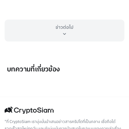
ข่าวต่อไป
บทความที่เกี่ยวข้อง
"ที่ CryptoSiam เรามุ่งมั่นนำเสนอข่าวสารคริปโตที่เป็นกลาง เชื่อถือได้
รวดเร็วสดใหม่ทุกวัน และยังมุ่งเน้นการนำเสนอในรูปแบบของการเล่าเรื่อง