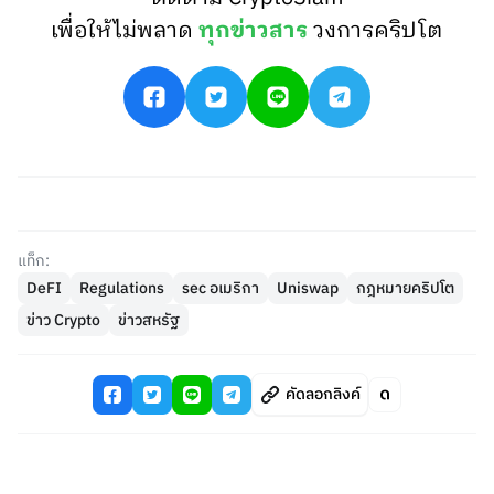
เพื่อให้ไม่พลาด
ทุกข่าวสาร
วงการคริปโต
แท็ก:
DeFI
Regulations
sec อเมริกา
Uniswap
กฎหมายคริปโต
ข่าว Crypto
ข่าวสหรัฐ
คัดลอกลิงค์