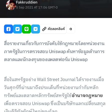
Fakkruddien
5 Sep 2021 AT 17:06 GMT-0
คัดลอกลิงค์
สื่อรายงานเกี่ยวกับการบังคับใช้กฎหมายโดยหน่วยงาน
ภาครัฐในการตรวจสอบ Uniswap ค้นหาข้อมูลด้านการ
ตลาดและนักลงทุนของแพลตฟอร์ม Uniswap
สื่อในสหรัฐอย่าง Wall Street Journal ได้รายงานเมื่อ
วันศุกร์ที่ผ่านมาถึงประเด็นที่หน่วยงานกำกับหลัก
ทรัพย์และตลาดหลักทรัพย์สหรัฐใช้
อำนาจกฎหมาย
เพื่อตรวจสอบ Uniswap ซึ่งเป็นบริษัทแลกเปลี่ยนสกุล
เงินดิจิทัลยักษ์ใหญ่ของโลก