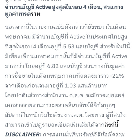
จำนวนบัญชี Active สูงสุดในรอบ 4 เดือน, สวนทาง
มูลค่าเทรด
รวม
นอกจากนี้ในรายงานฉบับดังกล่าวก็ยังพบว่าในเดือน
พฤษภาคม มีจำนวนบัญชีที่ Active ในประเทศไทยสูง
ที่สุดในรอบ 4 เดือนอยู่ที่ 5.53 แสนบัญชี สำหรับในปีนี้
มีเพียงเดือนมกราคมเท่านั้นที่มีจำนวนบัญชีที่ Active
มากกว่า โดยอยู่ที่ 6.82 แสนบัญชี สวนทางกับมูลค่า
การซื้อขายในเดือนพฤษภาคมที่ลดลงมาราว -22%
จากเดือนก่อนจนมาอยู่ที่ 1.03 แสนล้านบาท
โดยปกติแล้วทางสำนักงาน ก.ล.ต. จะมีการเผยแพร่
เอกสารรายงานภาวะตลาดสินทรัพย์ดิจิทัลทุกๆ
สัปดาห์ในหน้าเว็บไซต์ของ ก.ล.ต. โดยตรง ผู้ที่สนใจ
สามารถเข้าไปดูรายละเอียดเพิ่มเติมได้จาก
ลิงก์นี้
DISCLAIMER:
การลงทุนในสินทรัพย์ดิจิทัลมีความ