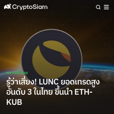
ตลาดซื้อขาย
รู้ว่าเสี่ยง! LUNC ยอดเทรดสูง
อันดับ 3 ในไทย ขึ้นนำ ETH-
KUB