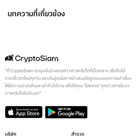
บทความที่เกี่ยวข้อง
"ที่ CryptoSiam เรามุ่งมั่นนำเสนอข่าวสารคริปโตที่เป็นกลาง เชื่อถือได้
รวดเร็วสดใหม่ทุกวัน และยังมุ่งเน้นการนำเสนอในรูปแบบของการเล่าเรื่อง
ให้มีความน่าสนใจและเข้าถึงได้ง่าย เพื่อให้คุณ 'ไม่พลาด' ทุกข่าวสารในวง
การคริปโตไปกับเรา"
บริษัท
สำรวจ