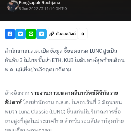
Pongsapak Rochjana
8 Jun 2022 AT 11:10 GMT-0
คัดลอกลิงค์
สำนักงานก.ล.ต. เปิดข้อมูล ชี้ยอดเทรด LUNC สูงเป็น
อันดับ 3 ในไทย ขึ้นนำ ETH, KUB ในสัปดาห์สุดท้ายเดือน
พ.ค. แม้เพิ่งผ่านวิกฤตมาก็ตาม
อ้างอิงจาก
รายงานภาวะตลาดสินทรัพย์ดิจิทัลราย
สัปดาห์
โดยสำนักงาน ก.ล.ต. ในรอบวันที่ 3 มิถุนายน
พบว่า Luna Classic (LUNC) ขึ้นแท่นมีปริมาณการซื้อ
ขายสูงที่สุดในประเทศไทย สำหรับรอบสัปดาห์สุดท้าย
ของเดือนพฤษภาคม