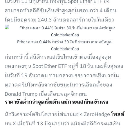
ในวันที่ 11 มิถุนายน กองทุน Spot Ether ETF ยัง
สามารถทำสถิติรับเงินเข้าสูงสุดในรอบกว่า 4 เดือน
โดยมียอดรวม 240.3 ล้านดอลลาร์ภายในวันเดียว
Ether ลดลง 0.44% ในช่วง 30 วันที่ผ่านมา แหล่งข้อมูล:
CoinMarketCap
ก่อนหน้านี้ สถิติกระแสเงินไหลเข้าต่อเนื่องสูงสุด
ของกองทุน Spot Ether ETF อยู่ที่ 18 วัน และสิ้นสุดลง
ในวันที่ 19 ธันวาคม ท่ามกลางบรรยากาศเชิงบวกใน
ตลาดคริปโตหลังจากชัยชนะในการเลือกตั้งของ
Donald Trump เมื่อเดือนพฤศจิกายน
ราคายังต่ำกว่าจุดเริ่มต้น แม้กระแสเงินเข้าแรง
นักวิเคราะห์คริปโตภายใต้นามแฝง ZeroHedge
โพสต์
บน X เมื่อวันที่ 13 มิถุนายนว่า แม้จะมีสถิติกระแสเงิน