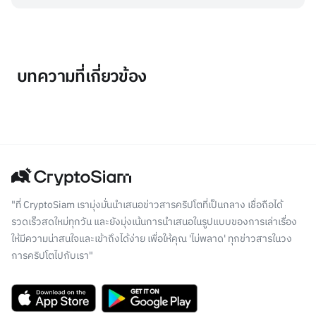
บทความที่เกี่ยวข้อง
"ที่ CryptoSiam เรามุ่งมั่นนำเสนอข่าวสารคริปโตที่เป็นกลาง เชื่อถือได้
รวดเร็วสดใหม่ทุกวัน และยังมุ่งเน้นการนำเสนอในรูปแบบของการเล่าเรื่อง
ให้มีความน่าสนใจและเข้าถึงได้ง่าย เพื่อให้คุณ 'ไม่พลาด' ทุกข่าวสารในวง
การคริปโตไปกับเรา"