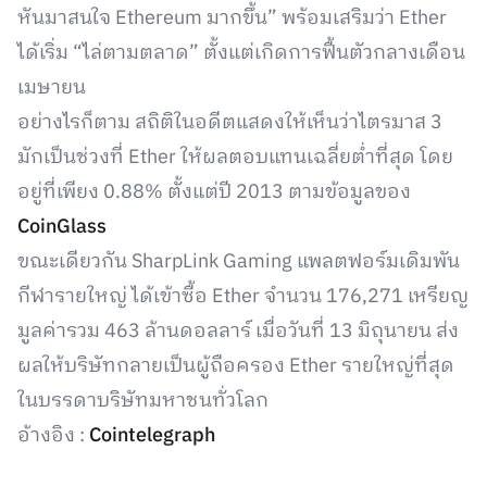
หันมาสนใจ Ethereum มากขึ้น” พร้อมเสริมว่า Ether
ได้เริ่ม “ไล่ตามตลาด” ตั้งแต่เกิดการฟื้นตัวกลางเดือน
เมษายน
อย่างไรก็ตาม สถิติในอดีตแสดงให้เห็นว่าไตรมาส 3
มักเป็นช่วงที่ Ether ให้ผลตอบแทนเฉลี่ยต่ำที่สุด โดย
อยู่ที่เพียง 0.88% ตั้งแต่ปี 2013 ตามข้อมูลของ
CoinGlass
ขณะเดียวกัน SharpLink Gaming แพลตฟอร์มเดิมพัน
กีฬารายใหญ่ ได้เข้าซื้อ Ether จำนวน 176,271 เหรียญ
มูลค่ารวม 463 ล้านดอลลาร์ เมื่อวันที่ 13 มิถุนายน ส่ง
ผลให้บริษัทกลายเป็นผู้ถือครอง Ether รายใหญ่ที่สุด
ในบรรดาบริษัทมหาชนทั่วโลก
อ้างอิง :
Cointelegraph