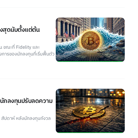
สุดนับตั้งแต่ต้น
 ขณะที่ Fidelity และ
ารของนักลงทุนที่เริ่มฟื้นตัว
์ นักลงทุนปรับลดความ
สัปดาห์ หลังนักลงทุนกังวล