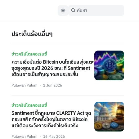
ประเด็นร้อนอื่นๆ
ข่าวคริปโตเคอเรนซี่
ความเชื่อมั่นต่อ Bitcoin บนโซเชียลพุ่งแตะ
จุดสูงสุดของปี 2026 ขณะที่ Santiment
เตือนอาจเป็นสัญญาณลบระยะสั้น
Putawan Pulom
1 Jun 2026
ข่าวคริปโตเคอเรนซี่
Santiment ชี้กฎหมาย CLARITY Act จุด
กระแสคึกคักครั้งใหญ่ในตลาด Bitcoin
แต่เตือนระวังการเก็งกำไรเกินจริง
Putawan Pulom
16 May 2026