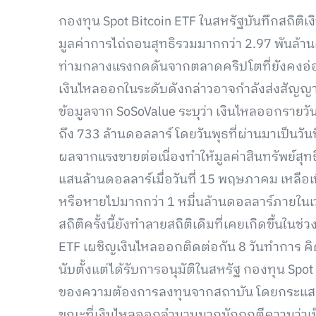
กองทุน Spot Bitcoin ETF ในสหรัฐบันทึกสถิติเง
มูลค่าการไถ่ถอนสุทธิรวมมากกว่า 2.97 พันล้าน
ท่ามกลางแรงกดดันจากตลาดคริปโตที่ยังคงอ่อ
เงินไหลออกในระดับดังกล่าวอาจกำลังส่งสัญ
ข้อมูลจาก SoSoValue ระบุว่า เงินไหลออกรายวัน
ถึง 733 ล้านดอลลาร์ โดยวันพุธที่ผ่านมาเป็นวัน
ผลจากแรงขายต่อเนื่องทำให้มูลค่าสินทรัพย์สุ
แสนล้านดอลลาร์เมื่อวันที่ 15 พฤษภาคม เหลือเพ
หรือหายไปมากกว่า 1 หมื่นล้านดอลลาร์ภายในเ
สถิติครั้งนี้ยังทำลายสถิติเดิมที่เคยเกิดขึ้นในช่
ETF เผชิญเงินไหลออกติดต่อกัน 8 วันทำการ ค
นับตั้งแต่ได้รับการอนุมัติในสหรัฐ กองทุน Spot 
ของความต้องการลงทุนจากสถาบัน โดยกระแสเงิ
ขณะที่เงินไหลออกจำนวนมากมักถูกตีความว