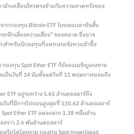
คามักเคลื่อนไหวตรงข้ามกับความคาดหวังของ
ากกองทุน Bitcoin ETF ในระยะเวลาอันสั้น
หลีกเลี่ยงความเสี่ยง” ของตลาด ซึ่งอาจ
ักสำหรับนักลงทุนที่อดทนรอจังหวะเข้าซื้อ
ะทบ กองทุน Spot Ether ETF ก็ยังคงเผชิญแรงขาย
นเป็นวันที่ 14 นับตั้งแต่วันที่ 11 พฤษภาคมจนถึง
er ETF อยู่ระหว่าง 5.65 ล้านดอลลาร์ถึง
วันที่มีการไถ่ถอนสูงสุดที่ 130.62 ล้านดอลลาร์
ง Spot Ether ETF ลดลงจาก 1.38 หมื่นล้าน
ดลงราว 2.6 พันล้านดอลลาร์
าดคริปโตโดยรวม กองทุน Spot Hyperliquid