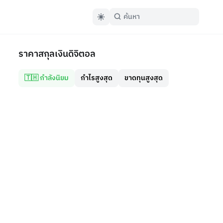
ราคาสกุลเงินดิจิตอล
🇹🇭 กำลังนิยม
กำไรสูงสุด
ขาดทุนสูงสุด