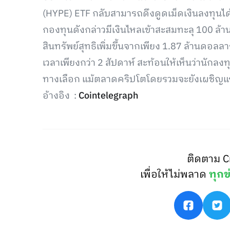
(HYPE) ETF กลับสามารถดึงดูดเม็ดเงินลงทุนได้ท
กองทุนดังกล่าวมีเงินไหลเข้าสะสมทะลุ 100 ล้
สินทรัพย์สุทธิเพิ่มขึ้นจากเพียง 1.87 ล้านดอลล
เวลาเพียงกว่า 2 สัปดาห์ สะท้อนให้เห็นว่านักล
ทางเลือก แม้ตลาดคริปโตโดยรวมจะยังเผชิญแ
อ้างอิง :
Cointelegraph
ติดตาม C
เพื่อให้ไม่พลาด
ทุกข