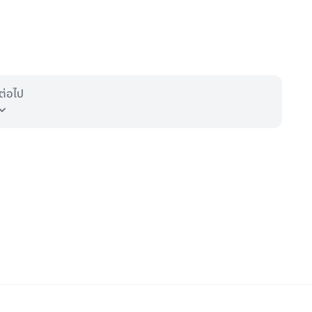
ต่อไป