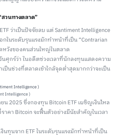
 “สวนทางตลาด”
 ว่าเป็นปัจจัยลบ แต่ Santiment Intelligence
ในระดับรุนแรงมักทำหน้าที่เป็น “Contrarian
าดหวังของคนส่วนใหญ่ในตลาด
ันศุกร์ว่า ในอดีตช่วงเวลาที่นักลงทุนแสดงความ
กเป็นช่วงที่ตลาดเข้าใกล้จุดต่ำสุดมากกว่าจะเป็น
ent Intelligence )
ยน 2025 ซึ่งกองทุน Bitcoin ETF เผชิญเงินไหล
่ราคา Bitcoin จะฟื้นตัวอย่างมีนัยสำคัญในเวลา
ินทุนจาก ETF ในระดับรุนแรงมักทำหน้าที่เป็น