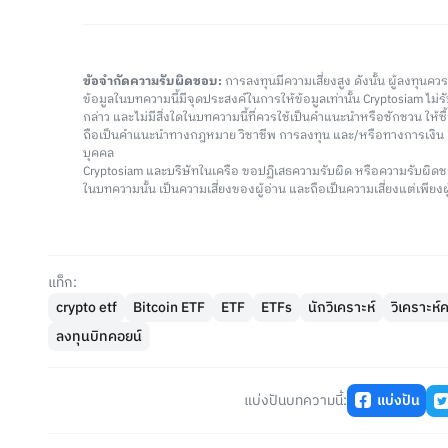
ข้อจำกัดความรับผิดชอบ:
การลงทุนมีความเสี่ยงสูง ดังนั้น ผู้ลงทุนค
ข้อมูลในบทความนี้มีจุดประสงค์ในการให้ข้อมูลเท่านั้น Cryptosiam ไม
กล่าว และไม่มีสิ่งใดในบทความนี้ที่ควรใช้เป็นคำแนะนำหรือชักชวน ให้
ถือเป็นคำแนะนำทางกฎหมาย วิชาชีพ การลงทุน และ/หรือทางการเงิ
บุคคล
Cryptosiam และบริษัทในเครือ ขอปฏิเสธความรับผิด หรือความรับผิดช
ในบทความนั้น เป็นความเสี่ยงของผู้อ่าน และถือเป็นความเสี่ยงแต่เพียงผู
แท็ก:
crypto etf
Bitcoin ETF
ETF
ETFs
นักวิเคราะห์
วิเคราะห์
ลงทุนบิทคอยน์
แบ่งปันบทความนี้:
แบ่งปัน