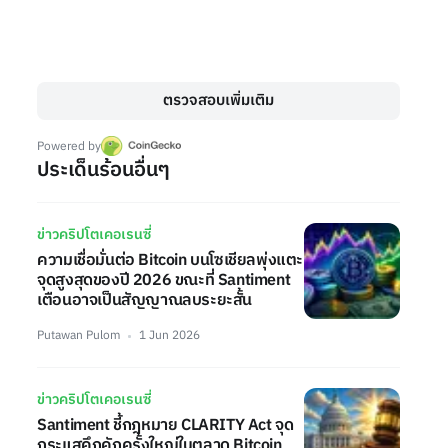
ตรวจสอบเพิ่มเติม
Powered by
ประเด็นร้อนอื่นๆ
ข่าวคริปโตเคอเรนซี่
ความเชื่อมั่นต่อ Bitcoin บนโซเชียลพุ่งแตะ
จุดสูงสุดของปี 2026 ขณะที่ Santiment
เตือนอาจเป็นสัญญาณลบระยะสั้น
Putawan Pulom
1 Jun 2026
ข่าวคริปโตเคอเรนซี่
Santiment ชี้กฎหมาย CLARITY Act จุด
กระแสคึกคักครั้งใหญ่ในตลาด Bitcoin