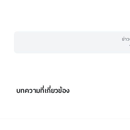
ข่าว
บทความที่เกี่ยวข้อง