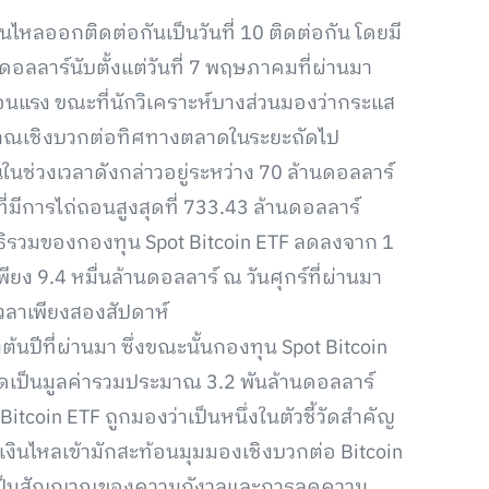
ินไหลออกติดต่อกันเป็นวันที่ 10 ติดต่อกัน โดยมี
ดอลลาร์นับตั้งแต่วันที่ 7 พฤษภาคมที่ผ่านมา
นแรง ขณะที่นักวิเคราะห์บางส่วนมองว่ากระแส
ญาณเชิงบวกต่อทิศทางตลาดในระยะถัดไป
ในช่วงเวลาดังกล่าวอยู่ระหว่าง 70 ล้านดอลลาร์
ที่มีการไถ่ถอนสูงสุดที่ 733.43 ล้านดอลลาร์
ทธิรวมของกองทุน Spot Bitcoin ETF ลดลงจาก 1
ียง 9.4 หมื่นล้านดอลลาร์ ณ วันศุกร์ที่ผ่านมา
วลาเพียงสองสัปดาห์
วงต้นปีที่ผ่านมา ซึ่งขณะนั้นกองทุน Spot Bitcoin
ิดเป็นมูลค่ารวมประมาณ 3.2 พันล้านดอลลาร์
Bitcoin ETF ถูกมองว่าเป็นหนึ่งในตัวชี้วัดสำคัญ
นไหลเข้ามักสะท้อนมุมมองเชิงบวกต่อ Bitcoin
่าเป็นสัญญาณของความกังวลและการลดความ