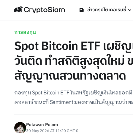
ข่าวคริปโตเคอเรนซี่
การลงทุน
Spot Bitcoin ETF เผชิญเ
วันติด ทำสถิติสูงสุดใหม่ 
สัญญาณสวนทางตลาด
กองทุน Spot Bitcoin ETF ในสหรัฐเผชิญเงินไหลออกติด
ดอลลาร์ ขณะที่ Santiment มองอาจเป็นสัญญาณว่าตลาด
Putawan Pulom
30 May 2026 AT 11:20 GMT-0