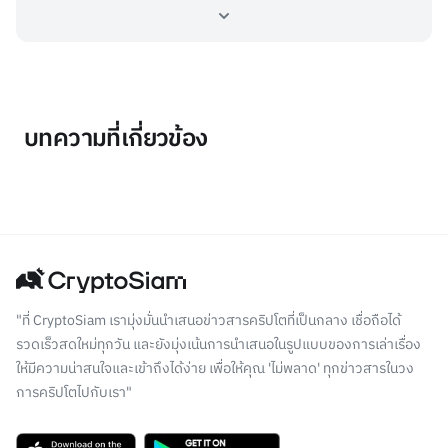
บทความที่เกี่ยวข้อง
"ที่ CryptoSiam เรามุ่งมั่นนำเสนอข่าวสารคริปโตที่เป็นกลาง เชื่อถือได้
รวดเร็วสดใหม่ทุกวัน และยังมุ่งเน้นการนำเสนอในรูปแบบของการเล่าเรื่อง
ให้มีความน่าสนใจและเข้าถึงได้ง่าย เพื่อให้คุณ 'ไม่พลาด' ทุกข่าวสารในวง
การคริปโตไปกับเรา"