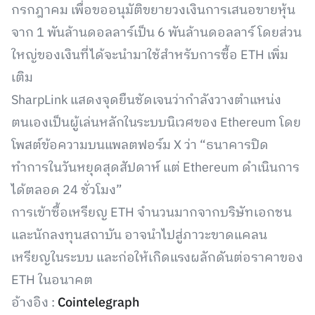
กรกฎาคม เพื่อขออนุมัติขยายวงเงินการเสนอขายหุ้น
จาก 1 พันล้านดอลลาร์เป็น 6 พันล้านดอลลาร์ โดยส่วน
ใหญ่ของเงินที่ได้จะนำมาใช้สำหรับการซื้อ ETH เพิ่ม
เติม
SharpLink แสดงจุดยืนชัดเจนว่ากำลังวางตำแหน่ง
ตนเองเป็นผู้เล่นหลักในระบบนิเวศของ Ethereum โดย
โพสต์ข้อความบนแพลตฟอร์ม X ว่า “ธนาคารปิด
ทำการในวันหยุดสุดสัปดาห์ แต่ Ethereum ดำเนินการ
ได้ตลอด 24 ชั่วโมง”
การเข้าซื้อเหรียญ ETH จำนวนมากจากบริษัทเอกชน
และนักลงทุนสถาบัน อาจนำไปสู่ภาวะขาดแคลน
เหรียญในระบบ และก่อให้เกิดแรงผลักดันต่อราคาของ
ETH ในอนาคต
อ้างอิง :
Cointelegraph