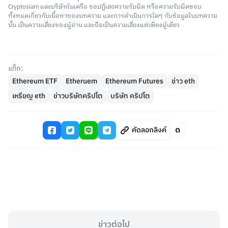
Cryptosiam และบริษัทในเครือ ขอปฏิเสธความรับผิด หรือความรับผิดชอบ
ทั้งหมดเกี่ยวกับเนื้อหาของบทความ และการดำเนินการใดๆ กับข้อมูลในบทความ
นั้น เป็นความเสี่ยงของผู้อ่าน และถือเป็นความเสี่ยงแต่เพียงผู้เดียว
แท็ก:
Ethereum ETF
Etheruem
Ethereum Futures
ข่าว eth
เหรียญ eth
ข่าวบริษัทคริปโต
บริษัท คริปโต
คัดลอกลิงค์
ข่าวต่อไป