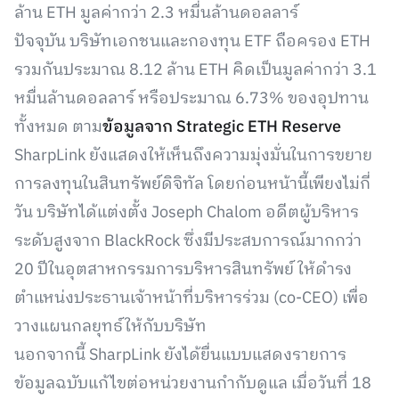
ล้าน ETH มูลค่ากว่า 2.3 หมื่นล้านดอลลาร์
ปัจจุบัน บริษัทเอกชนและกองทุน ETF ถือครอง ETH
รวมกันประมาณ 8.12 ล้าน ETH คิดเป็นมูลค่ากว่า 3.1
หมื่นล้านดอลลาร์ หรือประมาณ 6.73% ของอุปทาน
ทั้งหมด ตาม
ข้อมูลจาก Strategic ETH Reserve
SharpLink ยังแสดงให้เห็นถึงความมุ่งมั่นในการขยาย
การลงทุนในสินทรัพย์ดิจิทัล โดยก่อนหน้านี้เพียงไม่กี่
วัน บริษัทได้แต่งตั้ง Joseph Chalom อดีตผู้บริหาร
ระดับสูงจาก BlackRock ซึ่งมีประสบการณ์มากกว่า
20 ปีในอุตสาหกรรมการบริหารสินทรัพย์ ให้ดำรง
ตำแหน่งประธานเจ้าหน้าที่บริหารร่วม (co-CEO) เพื่อ
วางแผนกลยุทธ์ให้กับบริษัท
นอกจากนี้ SharpLink ยังได้ยื่นแบบแสดงรายการ
ข้อมูลฉบับแก้ไขต่อหน่วยงานกำกับดูแล เมื่อวันที่ 18