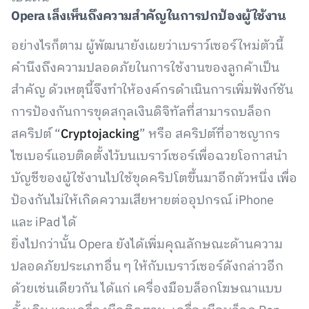
Opera
เล็งเห็นถึงความสำคัญในการปกป้องผู้ใช้งาน
อย่างไรก็ตาม ผู้พัฒนายังเผยว่าเบราว์เซอร์ใหม่ตัวนี้
คำนึงถึงความปลอดภัยในการใช้งานของลูกค้าเป็น
สำคัญ ด้วเหตุนี้จึงทำให้องค์กรดำเนินการเพิ่มฟังก์ชัน
การป้องกันการขุดสกุลเงินดิจิทัลที่สามารถบล็อก
สคริปต์ “
Cryptojacking
” หรือ สคริปต์ที่อาชญากร
ไซเบอร์แอบติดตั้งไว้บนเบราว์เซอร์เพื่อฉวยโอกาสนำ
บัญชีของผู้ใช้งานไปใช้ขุดคริปโตขึ้นมาอีกตัวหนึ่ง เพื่อ
ป้องกันไม่ให้เกิดความเสียหายต่ออุปกรณ์ iPhone
และ iPad ได้
ยิ่งไปกว่านั้น Opera ยังได้เพิ่มคุณลักษณะด้านความ
ปลอดภัยประเภทอื่น ๆ ให้กับเบราว์เซอร์ดังกล่าวอีก
ด้วยเช่นเดียวกัน ได้แก่ เครื่องมือบล็อกโฆษณาแบบ