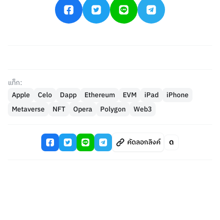
แท็ก:
Apple
Celo
Dapp
Ethereum
EVM
iPad
iPhone
Metaverse
NFT
Opera
Polygon
Web3
คัดลอกลิงค์