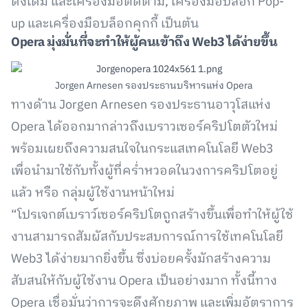
ดั้งเดิม และเครื่องมือติดตาม, เครื่องมือบล็อก Pop-
up และเครื่องมือบล็อกคุกกี้ เป็นต้น
Opera มุ่งมั่นที่จะทำให้ผู้คนเข้าถึง Web3 ได้ง่ายขึ้น
Jorgen Arnesen รองประธานบริหารแห่ง Opera
ทางด้าน Jorgen Arnesen รองประธานอาวุโสแห่ง
Opera ได้ออกมากล่าวถึงเบราวเซอร์คริปโตตัวใหม่
พร้อมเผยถึงความสนใจในกระแสเทคโนโลยี Web3
เพื่อนำมาใช้กับทั้งผู้ที่คร่ำหวอดในวงการคริปโตอยู่
แล้ว หรือ กลุ่มผู้ใช้งานหน้าใหม่
“โปรเจกต์เบราว์เซอร์คริปโตถูกสร้างขึ้นเพื่อทำให้ผู้ใช้
งานสามารถสัมผัสกับประสบการณ์การใช้เทคโนโลยี
Web3 ได้ง่ายมากยิ่งขึ้น ซึ่งบ่อยครั้งมักสร้างความ
สับสนให้กับผู้ใช้งาน Opera เป็นอย่างมาก ทั้งนี้ทาง
Opera เชื่อมั่นว่าการจะดึงศักยภาพ และเพิ่มอัตราการ