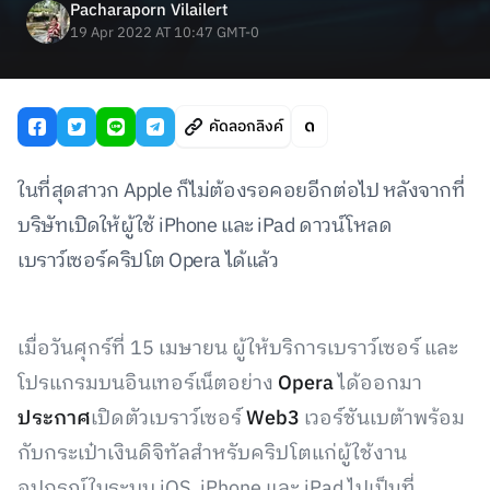
Pacharaporn Vilailert
19 Apr 2022 AT 10:47 GMT-0
คัดลอกลิงค์
ในที่สุดสาวก Apple ก็ไม่ต้องรอคอยอีกต่อไป หลังจากที่
บริษัทเปิดให้ผู้ใช้ iPhone และ iPad ดาวน์โหลด
เบราว์เซอร์คริปโต Opera ได้แล้ว
เมื่อวันศุกร์ที่ 15 เมษายน ผู้ให้บริการเบราว์เซอร์ และ
โปรแกรมบนอินเทอร์เน็ตอย่าง
Opera
ได้ออกมา
ประกาศ
เปิดตัวเบราว์เซอร์
Web3
เวอร์ชันเบต้าพร้อม
กับกระเป๋าเงินดิจิทัลสำหรับคริปโตแก่ผู้ใช้งาน
อุปกรณ์ในระบบ iOS, iPhone และ iPad ไปเป็นที่