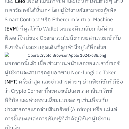
และ
Celo
เพื่อดำเนินการซื้อ และโอนโทเคนต่าง ๆ ผ่าน
เบราว์เซอร์ได้นั่นเอง โดยผู้ใช้งานยังสามารถกู้รหัส
Smart Contract หรือ Ethereum Virtual Machine
(
EVM
) ที่ผูกไว้กับ Wallet ตนเองคืนกลับมาได้ผ่าน
ฟีเจอร์ใหม่ของ Opera รวมไปถึงการผสานรวมเข้ากับ
สินทรัพย์ และงบดุลเดิมที่ลูกค้ามีอยู่ได้อีกด้วย
นอกจากนี้แล้ว เมื่อเข้ามาบนหน้าแรกของเบราว์เซอร์
ผู้ใช้งานจะสามารถดูยอดขาย Non-fungible Token
(
NFT
) ครั้งล่าสุด และข่าวสารต่าง ๆ ผ่านฟังก์ชันที่มีชื่อ
ว่า Crypto Corner ที่จะคอยอัปเดตราคาสินทรัพย์
ดิจิทัล และค่าธรรมเนียมแบบสด ๆ เช่นเดียวกับ
ข่าวสารการแจกจ่ายสินทรัพย์ (Airdrop) หรือ แม้แต่
การชี้แนะแหล่งการเรียนรู้ที่สำคัญให้แก่ผู้ใช้งาน
เป็นต้น