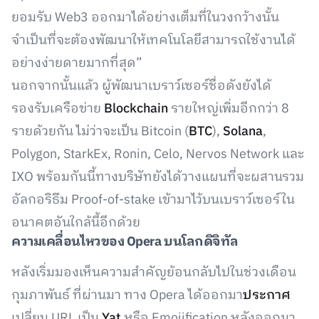
ยอมรับ Web3 ออกมาได้อย่างเต็มที่ในวงกว้างนั้น
จำเป็นที่จะต้องพัฒนาให้เทคโนโลยีสามารถใช้งานได้
อย่างง่ายดายมากที่สุด”
นอกจากนั้นแล้ว ผู้พัฒนาเบราว์เซอร์ชื่อดังยังได้
รองรับเครือข่าย
Blockchain
รายใหญ่เพิ่มอีกกว่า 8
รายด้วยกัน ไม่ว่าจะเป็น Bitcoin (
BTC
),
Solana
,
Polygon, StarkEx, Ronin, Celo, Nervos Network และ
IXO พร้อมกันนี้ทางบริษัทยังได้วางแผนที่จะผสานรวม
อัลกอริธึม Proof-of-stake เข้ามาไว้บนเบราว์เซอร์ใน
อนาคตอันใกล้นี้อีกด้วย
ความเคลื่อนไหวของ
Opera
บนโลกดิจิทัล
หลังเริ่มมองเห็นความสำคัญย้อนกลับไปในช่วงเดือน
กุมภาพันธ์ ที่ผ่านมา ทาง Opera ได้ออกมา
ประกาศ
เปลี่ยน URL เป็น
Yat
หรือ Emojification หลังออกมา