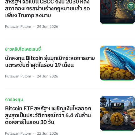
สหรัฐฯ จ่อแบน CBDC ถึงปี 2030 หลัง
สภาคองเกรสผ่านร่างกฎหมายแล้ว รอ
เพียง Trump ลงนาม
Putawan Pulom
24 Jun 2026
ข่าวคริปโตเคอเรนซี่
นักลงทุน Bitcoin รุ่นบุกเบิกชะลอการขาย
แตะระดับต่ำสุดในรอบ 19 เดือน
Putawan Pulom
24 Jun 2026
การลงทุน
Bitcoin ETF สหรัฐฯ เผชิญเงินไหลออก
สูงสุดเป็นประวัติการณ์กว่า 6.4 พันล้าน
ดอลลาร์ในรอบ 30 วัน
Putawan Pulom
22 Jun 2026