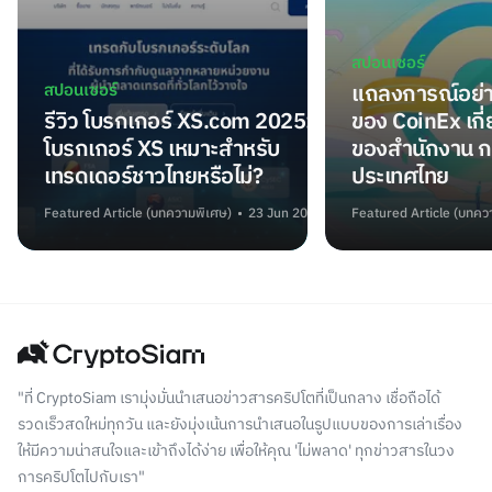
สปอนเซอร์
สปอนเซอร์
แถลงการณ์อย่า
รีวิว โบรกเกอร์ XS.com 2025:
ของ CoinEx เกี
โบรกเกอร์ XS เหมาะสำหรับ
ของสำนักงาน ก
เทรดเดอร์ชาวไทยหรือไม่?
ประเทศไทย
Featured Article (บทความพิเศษ)
23 Jun 2025
Featured Article (บทคว
"ที่ CryptoSiam เรามุ่งมั่นนำเสนอข่าวสารคริปโตที่เป็นกลาง เชื่อถือได้
รวดเร็วสดใหม่ทุกวัน และยังมุ่งเน้นการนำเสนอในรูปแบบของการเล่าเรื่อง
ให้มีความน่าสนใจและเข้าถึงได้ง่าย เพื่อให้คุณ 'ไม่พลาด' ทุกข่าวสารในวง
การคริปโตไปกับเรา"