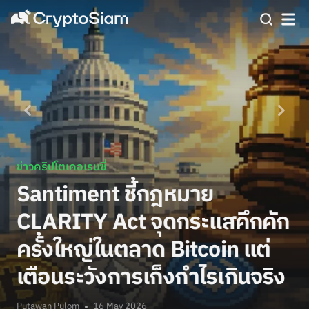
ข่าวคริปโตเคอเรนซี่
Santiment ชี้กฎหมาย
CLARITY Act จุดกระแสคึกคัก
ครั้งใหญ่ในตลาด Bitcoin แต่
เตือนระวังการเก็งกำไรเกินจริง
Putawan Pulom
16 May 2026