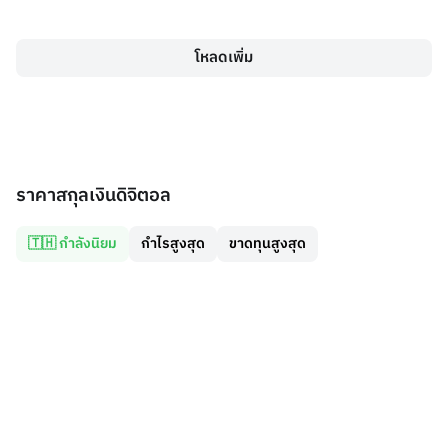
โหลดเพิ่ม
ราคาสกุลเงินดิจิตอล
🇹🇭 กำลังนิยม
กำไรสูงสุด
ขาดทุนสูงสุด