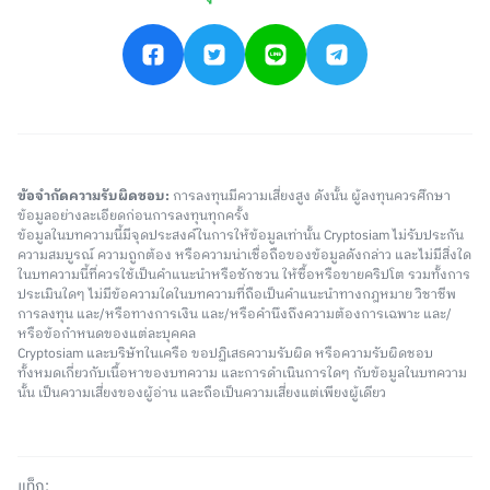
ข้อจำกัดความรับผิดชอบ:
การลงทุนมีความเสี่ยงสูง ดังนั้น ผู้ลงทุนควรศึกษา
ข้อมูลอย่างละเอียดก่อนการลงทุนทุกครั้ง
ข้อมูลในบทความนี้มีจุดประสงค์ในการให้ข้อมูลเท่านั้น Cryptosiam ไม่รับประกัน
ความสมบูรณ์ ความถูกต้อง หรือความน่าเชื่อถือของข้อมูลดังกล่าว และไม่มีสิ่งใด
ในบทความนี้ที่ควรใช้เป็นคำแนะนำหรือชักชวน ให้ซื้อหรือขายคริปโต รวมทั้งการ
ประเมินใดๆ ไม่มีข้อความใดในบทความที่ถือเป็นคำแนะนำทางกฎหมาย วิชาชีพ
การลงทุน และ/หรือทางการเงิน และ/หรือคำนึงถึงความต้องการเฉพาะ และ/
หรือข้อกำหนดของแต่ละบุคคล
Cryptosiam และบริษัทในเครือ ขอปฏิเสธความรับผิด หรือความรับผิดชอบ
ทั้งหมดเกี่ยวกับเนื้อหาของบทความ และการดำเนินการใดๆ กับข้อมูลในบทความ
นั้น เป็นความเสี่ยงของผู้อ่าน และถือเป็นความเสี่ยงแต่เพียงผู้เดียว
แท็ก: