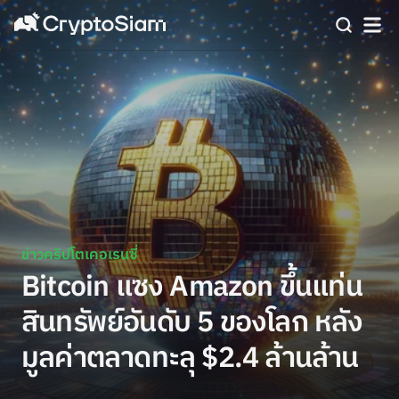
ข่าวคริปโตเคอเรนซี่
Bitcoin แซง Amazon ขึ้นแท่น
สินทรัพย์อันดับ 5 ของโลก หลัง
มูลค่าตลาดทะลุ $2.4 ล้านล้าน