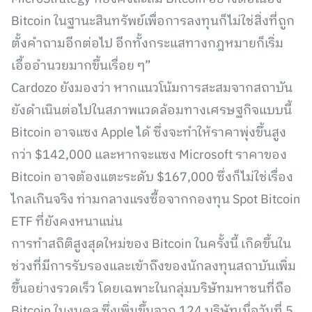
Bitcoin ในฐานะสินทรัพย์เพื่อการลงทุนก็ไม่ใช่สิ่งที่ถูก
ตั้งคำถามอีกต่อไป อีกทั้งกระแสทางกฎหมายก็เริ่ม
เอื้ออำนวยมากขึ้นเรื่อย ๆ”
Cardozo ยังมองว่า หากแนวโน้มการสะสมจากสถาบัน
ยังดำเนินต่อไปในสภาพแวดล้อมทางเศรษฐกิจแบบนี้
Bitcoin อาจแซง Apple ได้ ซึ่งจะทำให้ราคาพุ่งขึ้นสูง
กว่า $142,000 และหากจะแซง Microsoft ราคาของ
Bitcoin อาจต้องแตะระดับ $167,000 ซึ่งก็ไม่ใช่เรื่อง
ไกลเกินจริง ท่ามกลางแรงซื้อจากกองทุน Spot Bitcoin
ETF ที่ยังคงหนาแน่น
การทำสถิติสูงสุดใหม่ของ Bitcoin ในครั้งนี้ เกิดขึ้นใน
ช่วงที่มีการรับรองและเข้าถึงของนักลงทุนสถาบันเพิ่ม
ขึ้นอย่างรวดเร็ว โดยเฉพาะในกลุ่มบริษัทมหาชนที่ถือ
Bitcoin ในงบดุล ซึ่งเพิ่มขึ้นจาก 124 บริษัทเมื่อวันที่ 5