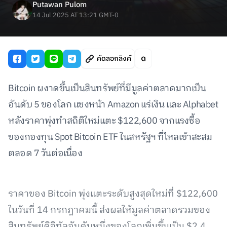
Putawan Pulom
14 Jul 2025 AT 13:21 GMT-0
คัดลอกลิงค์
Bitcoin ผงาดขึ้นเป็นสินทรัพย์ที่มีมูลค่าตลาดมากเป็น
อันดับ 5 ของโลก แซงหน้า Amazon แร่เงิน และ Alphabet
หลังราคาพุ่งทำสถิติใหม่แตะ $122,600 จากแรงซื้อ
ของกองทุน Spot Bitcoin ETF ในสหรัฐฯ ที่ไหลเข้าสะสม
ตลอด 7 วันต่อเนื่อง
ราคาของ Bitcoin พุ่งแตะระดับสูงสุดใหม่ที่ $122,600
ในวันที่ 14 กรกฎาคมนี้ ส่งผลให้มูลค่าตลาดรวมของ
สินทรัพย์ดิจิทัลอันดับหนึ่งของโลกเพิ่มขึ้นเป็น $2.4