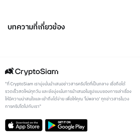
บทความที่เกี่ยวข้อง
"ที่ CryptoSiam เรามุ่งมั่นนำเสนอข่าวสารคริปโตที่เป็นกลาง เชื่อถือได้
รวดเร็วสดใหม่ทุกวัน และยังมุ่งเน้นการนำเสนอในรูปแบบของการเล่าเรื่อง
ให้มีความน่าสนใจและเข้าถึงได้ง่าย เพื่อให้คุณ 'ไม่พลาด' ทุกข่าวสารในวง
การคริปโตไปกับเรา"