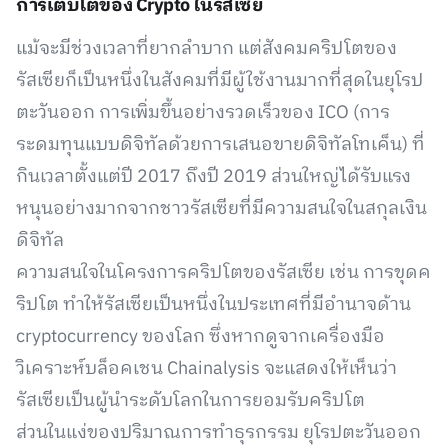
การเติบโตของ Crypto ในรัสเซีย
แม้จะมีช่วงเวลาที่ยากลำบาก แต่สังคมคริปโตของ
รัสเซียก็เป็นหนึ่งในสังคมที่มีผู้ใช้งานมากที่สุดในยุโรป
ตะวันออก การเพิ่มขึ้นอย่างรวดเร็วของ ICO (การ
ระดมทุนแบบดิจิทัลด้วยการเสนอขายดิจิทัลโทเค็น) ที่
กินเวลาตั้งแต่ปี 2017 ถึงปี 2019 ส่วนใหญ่ได้รับแรง
หนุนอย่างมากจากชาวรัสเซียที่มีความสนใจในสกุลเงิน
ดิจิทัล
ความสนใจในโครงการคริปโตของรัสเซีย เช่น การขุดค
ริปโต ทำให้รัสเซียเป็นหนึ่งในประเทศที่มีอำนาจด้าน
cryptocurrency ของโลก ซึ่งหากดูจากเครื่องมือ
วิเคราะห์บล็อคเชน Chainalysis จะแสดงให้เห็นว่า
รัสเซียเป็นผู้นำระดับโลกในการยอมรับคริปโต
ส่วนในแง่ของปริมาณการทำธุรกรรม ยุโรปตะวันออก