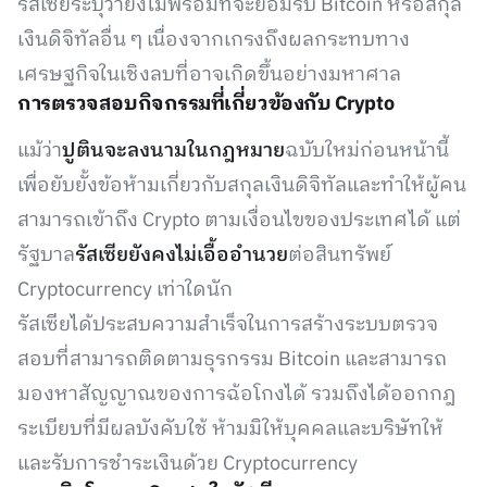
รัสเซียระบุว่ายังไม่พร้อมที่จะยอมรับ Bitcoin หรือสกุล
เงินดิจิทัลอื่น ๆ เนื่องจากเกรงถึงผลกระทบทาง
เศรษฐกิจในเชิงลบที่อาจเกิดขึ้นอย่างมหาศาล
การตรวจสอบกิจกรรมที่เกี่ยวข้องกับ Crypto
แม้ว่า
ปูตินจะลงนามในกฎหมาย
ฉบับใหม่ก่อนหน้านี้
เพื่อยับยั้งข้อห้ามเกี่ยวกับสกุลเงินดิจิทัลและทำให้ผู้คน
สามารถเข้าถึง Crypto ตามเงื่อนไขของประเทศได้ แต่
รัฐบาล
รัสเซียยังคงไม่เอื้ออำนวย
ต่อสินทรัพย์
Cryptocurrency เท่าใดนัก
รัสเซียได้ประสบความสำเร็จในการสร้างระบบตรวจ
สอบที่สามารถติดตามธุรกรรม Bitcoin และสามารถ
มองหาสัญญาณของการฉ้อโกงได้ รวมถึงได้ออกกฎ
ระเบียบที่มีผลบังคับใช้ ห้ามมิให้บุคคลและบริษัทให้
และรับการชำระเงินด้วย Cryptocurrency