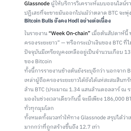
Glassnode
ผู้ให้บริการวิเคราะห์แบบออนไลน์รา
ปฏิเสธที่จะขายมันออกไปแม้ว่าตลาด BTC จะพุ่งข
Bitcoin Bulls ยังคง Hodl อย่างต่อเนื่อง
ในรายงาน
“Week On-chain”
เมื่อต้นสัปดาห์นี้
ครองระยะยาว” — หรือกระเป๋าเงินของ BTC ที่
ปัจจุบันมีเหรียญคงเหลืออยู่เป็นจำนวนเกือบ 1
ของ Bitcoin
ทั้งนี้การรายงานข้างต้นยังระบุอีกว่า นอกจาก 
เหล่าผู้ถือครองระยะยาวได้ยังได้แห่สะสมสินทร
ล้าน BTC (ประมาณ 1.34 แสนล้านดอลลาร์ ณ ราคา
มองในช่วงเวลาเดียวกันนี้ จะมีเพียง 186,000 B
ทั่วทุกมุมโลก
ทั้งหมดทั้งมวลทำให้ทาง Glassnode สรุปได้ว่
มากกว่าที่ถูกสร้างขึ้นถึง 12.7 เท่า