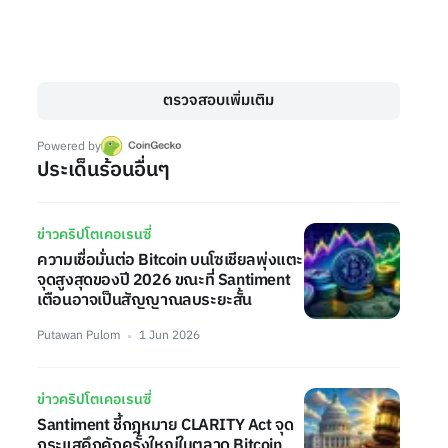
ตรวจสอบเพิ่มเติม
Powered by
ประเด็นร้อนอื่นๆ
ข่าวคริปโตเคอเรนซี่
ความเชื่อมั่นต่อ Bitcoin บนโซเชียลพุ่งแตะ
จุดสูงสุดของปี 2026 ขณะที่ Santiment
เตือนอาจเป็นสัญญาณลบระยะสั้น
Putawan Pulom
1 Jun 2026
ข่าวคริปโตเคอเรนซี่
Santiment ชี้กฎหมาย CLARITY Act จุด
กระแสคึกคักครั้งใหญ่ในตลาด Bitcoin