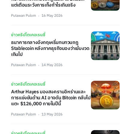
แต่เตือนระวังการเก็งกำไรเกินจริง
Putawan Pulom
16 May 2026
ข่าวคริปโตเคอเรนซี่
ธนาคารกลางอังกฤษเริ่มทบทวนกฎ
Stablecoin หลังภาคธุรกิจมองว่าเข้มงวด
เกินไป
Putawan Pulom
14 May 2026
ข่าวคริปโตเคอเรนซี่
Arthur Hayes มองสงครามอิหร่านและ
การแข่งขันด้าน AI อาจดัน Bitcoin กลับไป
แตะ $126,000 ภายในปีนี้
Putawan Pulom
13 May 2026
ข่าวคริปโตเคอเรนซี่