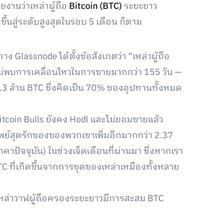
ยงานว่าเหล่าผู้ถือ
Bitcoin (BTC)
ระยะยาว
ึ้นสู่ระดับสูงสุดในรอบ 5 เดือน ก็ตาม
 ทาง Glassnode ได้ตั้งข้อสังเกตว่า “เหล่าผู้ถือ
ไม่พบการเคลื่อนไหวในการขายมากกว่า 155 วัน —
3.3 ล้าน BTC ซึ่งคิดเป็น 70% ของอุปทานทั้งหมด
Bitcoin Bulls ยังคง Hodl และไม่ยอมขายแล้ว
ัพย์สุดรักของของพวกเขาเพิ่มอีกมากกว่า 2.37
ปัจจุบัน) ในช่วงเจ็ดเดือนที่ผ่านมา ซึ่งหากเรา
TC ที่เกิดขึ้นจากการขุดของเหล่าเหมืองทั้งหลาย
าเหล่าวาฬผู้ถือครองระยะยาวมีการสะสม BTC