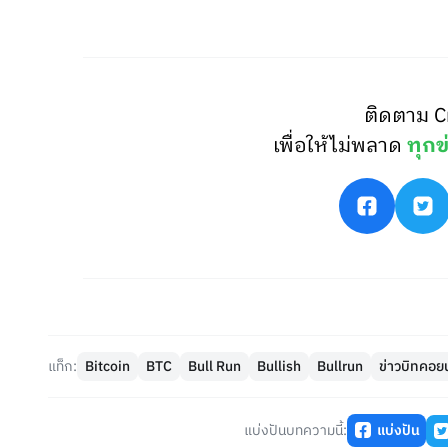
ติดตาม C
เพื่อให้ไม่พลาด
ทุกข
แท็ก:
Bitcoin
BTC
Bull Run
Bullish
Bullrun
ข่าวบิทคอยน
แบ่งปันบทความนี้:
แบ่งปัน