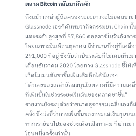
ตลาด
Bitcoin
กลับมาคึกคัก
ถึงแม้ว่าเหล่าผู้ถือครองระยะยาวจะไม่ยอมขาย
Glassnode เองก็ค้นพบว่ากิจกรรมบน Chain นั้นกำ
แตะระดับสูงสุดที่ 57,860 ดอลลาร์ในวันอังคาร
โดยเฉพาะในเดือนตุลาคม มีจำนวนที่อยู่ที่เคลื่อน
291,000 ที่อยู่ ซึ่งนับว่าเป็นระดับที่ไม่เคยเห
เดือนธันวาคม 2020 โดยทาง Glassnode ชี้ให้เห็
เกิดโมเมนตัมขาขึ้นเพิ่มเติมอีกได้นั่นเอง
“ตัวเลขของเหล่านักลงทุนในตลาดที่มีความเคลื
ที่เพิ่มขึ้นในช่วงระยะเริ่มต้นของตลาดขาขึ้น”
รายงานยังระบุด้วยว่าขนาดธุรกรรมเฉลี่ยเองก็เ
ครั้ง ซึ่งบ่งชี้ว่าการเพิ่มขึ้นของกระแสเงินทุน
หากเราย้อนไปมองช่วงเดือนสิงหาคม ที่ผ่านมา
โอนหนึ่งครั้งเท่านั้น