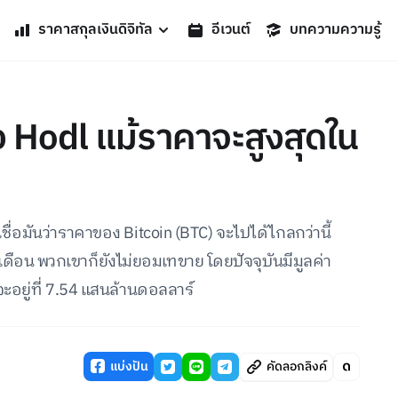
ราคาสกุลเงินดิจิทัล
อีเวนต์
บทความความรู้
คง Hodl แม้ราคาจะสูงสุดใน
เชื่อมันว่าราคาของ Bitcoin (BTC) จะไปได้ไกลกว่านี้
เดือน พวกเขาก็ยังไม่ยอมเทขาย โดยปัจจุบันมีมูลค่า
ะอยู่ที่ 7.54 แสนล้านดอลลาร์
แบ่งปัน
คัดลอกลิงค์