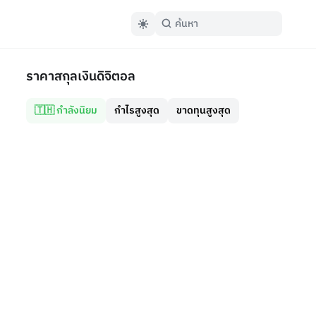
ราคาสกุลเงินดิจิตอล
🇹🇭 กำลังนิยม
กำไรสูงสุด
ขาดทุนสูงสุด