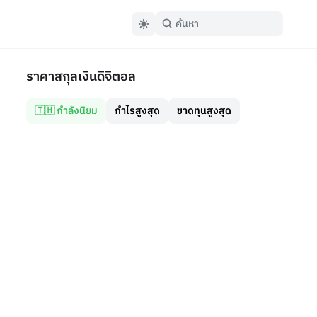
ราคาสกุลเงินดิจิตอล
🇹🇭 กำลังนิยม
กำไรสูงสุด
ขาดทุนสูงสุด