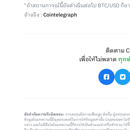
"ถ้าสถานการณ์นี้ยังดำเนินต่อไป BTC/USD ก็อ
อ้างอิง :
Cointelegraph
ติดตาม C
เพื่อให้ไม่พลาด
ทุกข
ข้อจำกัดความรับผิดชอบ:
การลงทุนมีความเสี่ยงสูง ดังนั้น ผู้ลงทุนค
ข้อมูลในบทความนี้มีจุดประสงค์ในการให้ข้อมูลเท่านั้น Cryptosiam ไม
กล่าว และไม่มีสิ่งใดในบทความนี้ที่ควรใช้เป็นคำแนะนำหรือชักชวน ให้