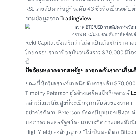
RSI รายสัปดาห์อยู่ที่ระดับ 43 ซึ่งถือเป็นระดับต
ตามข้อมูลจาก
TradingView
กราฟ BTC/USD รายสัปดาห์พร้อมข้อมู
Rekt Capital ยังเสริมว่า ไม่จำเป็นต้องให้ราคาลด
โดยกรอบราคาปัจจุบันจนถึงราว $70,000 มีโอก
นี้
ปัจจัยมหภาคจากสหรัฐฯ อาจกดดันราคาเพิ่มเต
ขณะที่นักวิเคราะห์เทคนิคจับตาระดับ $70,000
Timothy Peterson ผู้สร้างเครื่องมือวิเคราะห์
L
กล่าวมีแนวโน้มสูงที่จะเป็นจุดกลับตัวของราคา
อย่างไรก็ตาม Peterson ยังคงมีมุมมองเชิงลบต
มหภาคของสหรัฐฯ โดยเฉพาะทิศทางของดัชนีผ
High Yield) ส่งสัญญาณ “ไม่เป็นผลดีต่อ Bitcoin