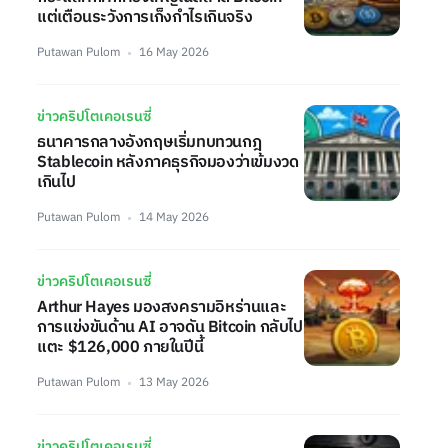
แต่เตือนระวังการเก็งกำไรเกินจริง
Putawan Pulom
16 May 2026
ข่าวคริปโตเคอเรนซี่
ธนาคารกลางอังกฤษเริ่มทบทวนกฎ
Stablecoin หลังภาคธุรกิจมองว่าเข้มงวด
เกินไป
Putawan Pulom
14 May 2026
ข่าวคริปโตเคอเรนซี่
Arthur Hayes มองสงครามอิหร่านและ
การแข่งขันด้าน AI อาจดัน Bitcoin กลับไป
แตะ $126,000 ภายในปีนี้
Putawan Pulom
13 May 2026
ข่าวคริปโตเคอเรนซี่