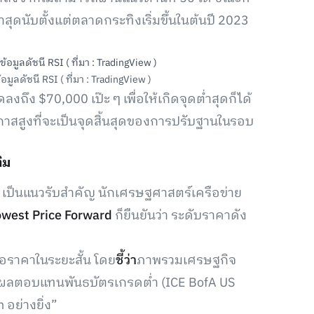
่ำสุดนับตั้งแต่ตลาดกระทิงเริ่มขึ้นในต้นปี 2023
ลดัชนี RSI ( ที่มา : TradingView )
ลงถึง $70,000 เป๊ะ ๆ เพื่อให้เกิดจุดต่ำสุดก็ได้
าสสูงที่จะเป็นจุดสิ้นสุดของการปรับฐานในรอบ
ิม
 เป็นแนวรับสำคัญ นักเศรษฐศาสตร์เครือข่าย
owest Price Forward
ก็ยืนยันว่า ระดับราคาดัง
่อราคาในระยะสั้น โดย
ชี้ว่า
ภาพรวมเศรษฐกิจ
ลตอบแทนพันธบัตรเกรดต่ำ (ICE BofA US
 อย่างยิ่ง”