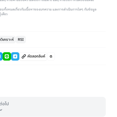
น และ/หรือคำนึงถึงความต้องการเฉพาะ และ/หรือข้อกำหนดของแต่ละ
อบทั้งหมดเกี่ยวกับเนื้อหาของบทความ และการดำเนินการใดๆ กับข้อมูล
้เดียว
วิเคราะห์
RSI
คัดลอกลิงค์
ต่อไป