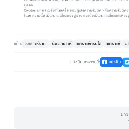
ถือเป็นคำแนะนำทางกฎหมาย วิชาชีพ การลงทุน และ/หรือทางการเงิ
บุคคล
Cryptosiam และบริษัทในเครือ ขอปฏิเสธความรับผิด หรือความรับผิดช
ในบทความนั้น เป็นความเสี่ยงของผู้อ่าน และถือเป็นความเสี่ยงแต่เพียงผู
แท็ก:
วิเคราะห์ราคา
นักวิเคราะห์
วิเคราะห์คริปโต
วิเคราะห์
ผล
แบ่งปันบทความนี้:
แบ่งปัน
ข่าว