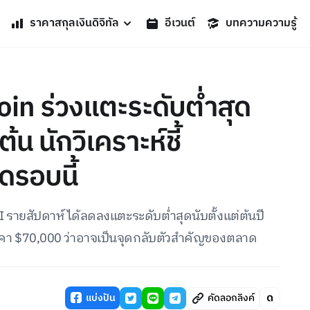
ราคาสกุลเงินดิจิทัล
อีเวนต์
บทความความรู้
in ร่วงแตะระดับต่ำสุด
้น นักวิเคราะห์ชี้
ดรอบนี้
SI รายสัปดาห์ได้ลดลงแตะระดับต่ำสุดนับตั้งแต่ต้นปี
ราคา $70,000 ว่าอาจเป็นจุดกลับตัวสำคัญของตลาด
แบ่งปัน
คัดลอกลิงค์