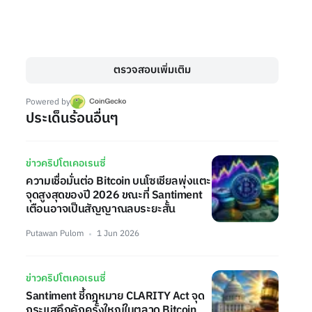
ตรวจสอบเพิ่มเติม
Powered by
ประเด็นร้อนอื่นๆ
ข่าวคริปโตเคอเรนซี่
ความเชื่อมั่นต่อ Bitcoin บนโซเชียลพุ่งแตะ
จุดสูงสุดของปี 2026 ขณะที่ Santiment
เตือนอาจเป็นสัญญาณลบระยะสั้น
Putawan Pulom
1 Jun 2026
ข่าวคริปโตเคอเรนซี่
Santiment ชี้กฎหมาย CLARITY Act จุด
กระแสคึกคักครั้งใหญ่ในตลาด Bitcoin