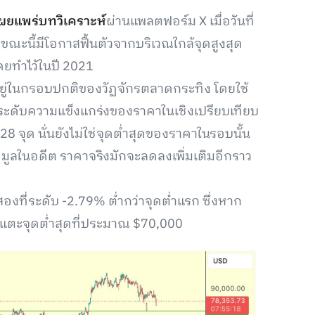
ผยแพร่บทวิเคราะห์
ผ่านแพลตฟอร์ม X เมื่อวันที่
ขณะนี้มีโอกาสฟื้นตัวจากบริเวณใกล้จุดสูงสุด
คยทำไว้ในปี 2021
ังอยู่ในกรอบปกติของวัฏจักรตลาดกระทิง โดยใช้
ระบุระดับความแข็งแกร่งของราคาในเชิงเปรียบเทียบ
 28 จุด นั่นยังไม่ใช่จุดต่ำสุดของราคาในรอบนั้น
้อมูลในอดีต ราคาจริงมักจะลดลงเพิ่มเติมอีกราว
ที่สองที่ระดับ -2.79% ต่ำกว่าจุดต่ำแรก ซึ่งหาก
แตะจุดต่ำสุดที่ประมาณ $70,000