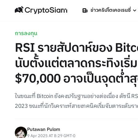
ข่าวคริปโตเคอเรนซี่
การลงทุน
RSI รายสัปดาห์ของ Bitco
นับตั้งแต่ตลาดกระทิงเริ่มต
$70,000 อาจเป็นจุดต่ำสุ
ในขณะที่ Bitcoin ยังคงปรับฐานอย่างต่อเนื่อง ดัชนี R
2023 ขณะที่นักวิเคราะห์สายเทคนิคเริ่มจับตาระดับ
Putawan Pulom
9 Apr 2025 AT 8:29 GMT-0