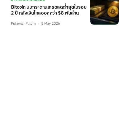
Bitcoin บนกระดานเทรดลดต่ำสุดในรอบ
2 ปี หลังเงินไหลออกกว่า $8 พันล้าน
Putawan Pulom
8 May 2026