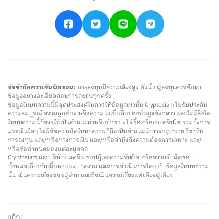
ข้อจำกัดความรับผิดชอบ:
การลงทุนมีความเสี่ยงสูง ดังนั้น ผู้ลงทุนควรศึกษา
ข้อมูลอย่างละเอียดก่อนการลงทุนทุกครั้ง
ข้อมูลในบทความนี้มีจุดประสงค์ในการให้ข้อมูลเท่านั้น Cryptosiam ไม่รับประกัน
ความสมบูรณ์ ความถูกต้อง หรือความน่าเชื่อถือของข้อมูลดังกล่าว และไม่มีสิ่งใด
ในบทความนี้ที่ควรใช้เป็นคำแนะนำหรือชักชวน ให้ซื้อหรือขายคริปโต รวมทั้งการ
ประเมินใดๆ ไม่มีข้อความใดในบทความที่ถือเป็นคำแนะนำทางกฎหมาย วิชาชีพ
การลงทุน และ/หรือทางการเงิน และ/หรือคำนึงถึงความต้องการเฉพาะ และ/
หรือข้อกำหนดของแต่ละบุคคล
Cryptosiam และบริษัทในเครือ ขอปฏิเสธความรับผิด หรือความรับผิดชอบ
ทั้งหมดเกี่ยวกับเนื้อหาของบทความ และการดำเนินการใดๆ กับข้อมูลในบทความ
นั้น เป็นความเสี่ยงของผู้อ่าน และถือเป็นความเสี่ยงแต่เพียงผู้เดียว
แท็ก: