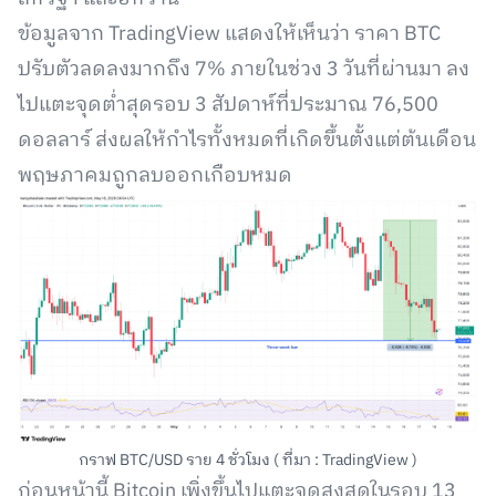
ข้อมูลจาก TradingView แสดงให้เห็นว่า ราคา BTC
ปรับตัวลดลงมากถึง 7% ภายในช่วง 3 วันที่ผ่านมา ลง
ไปแตะจุดต่ำสุดรอบ 3 สัปดาห์ที่ประมาณ 76,500
ดอลลาร์ ส่งผลให้กำไรทั้งหมดที่เกิดขึ้นตั้งแต่ต้นเดือน
พฤษภาคมถูกลบออกเกือบหมด
กราฟ BTC/USD ราย 4 ชั่วโมง ( ที่มา : TradingView )
ก่อนหน้านี้ Bitcoin เพิ่งขึ้นไปแตะจุดสูงสุดในรอบ 13