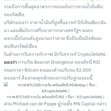
รวมถึงการสิ้นสุดมาตรการผ่อนผันการขายน้ำมันดิบ
ของรัสเซีย
บริษัทมองว่า ราคาน้ำมันที่สูงขึ้นอาจทำให้เงินเฟ้อกลับ
มา และเพิ่มโอกาสที่ธนาคารกลางสหรัฐฯ จะคง
ดอกเบี้ยในระดับสูงนานกว่าคาด ซึ่งถือเป็นปัจจัยลบ
ต่อสินทรัพย์เสี่ยง
ในด้านการวิเคราะห์กราฟ นักวิเคราะห์ CryptoJelleNL
มองว่า
การเกิด Bearish Divergence ของดัชนี RSI
ขณะราคา Bitcoin ชนแนวต้านบริเวณ 82,000
ดอลลาร์ คือสาเหตุหลักของการปรับฐานรอบนี้
กราฟ BTC/USD รายวัน พร้อมดัชนี RSI ( ที่มา : X/CryptoJelleNL )
ส่วน Michael van de Poppe ผู้ก่อตั้ง MN Capital กล่าว