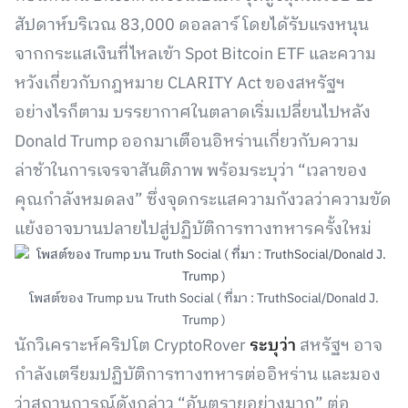
สัปดาห์บริเวณ 83,000 ดอลลาร์ โดยได้รับแรงหนุน
จากกระแสเงินที่ไหลเข้า Spot Bitcoin ETF และความ
หวังเกี่ยวกับกฎหมาย CLARITY Act ของสหรัฐฯ
อย่างไรก็ตาม บรรยากาศในตลาดเริ่มเปลี่ยนไปหลัง
Donald Trump ออกมาเตือนอิหร่านเกี่ยวกับความ
ล่าช้าในการเจรจาสันติภาพ พร้อมระบุว่า “เวลาของ
คุณกำลังหมดลง” ซึ่งจุดกระแสความกังวลว่าความขัด
แย้งอาจบานปลายไปสู่ปฏิบัติการทางทหารครั้งใหม่
โพสต์ของ Trump บน Truth Social ( ที่มา : TruthSocial/Donald J.
Trump )
นักวิเคราะห์คริปโต CryptoRover
ระบุว่า
สหรัฐฯ อาจ
กำลังเตรียมปฏิบัติการทางทหารต่ออิหร่าน และมอง
ว่าสถานการณ์ดังกล่าว “อันตรายอย่างมาก” ต่อ