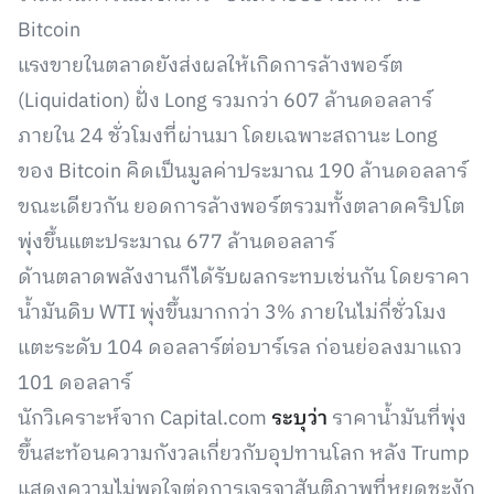
Bitcoin
แรงขายในตลาดยังส่งผลให้เกิดการล้างพอร์ต
(Liquidation) ฝั่ง Long รวมกว่า 607 ล้านดอลลาร์
ภายใน 24 ชั่วโมงที่ผ่านมา โดยเฉพาะสถานะ Long
ของ Bitcoin คิดเป็นมูลค่าประมาณ 190 ล้านดอลลาร์
ขณะเดียวกัน ยอดการล้างพอร์ตรวมทั้งตลาดคริปโต
พุ่งขึ้นแตะประมาณ 677 ล้านดอลลาร์
ด้านตลาดพลังงานก็ได้รับผลกระทบเช่นกัน โดยราคา
น้ำมันดิบ WTI พุ่งขึ้นมากกว่า 3% ภายในไม่กี่ชั่วโมง
แตะระดับ 104 ดอลลาร์ต่อบาร์เรล ก่อนย่อลงมาแถว
101 ดอลลาร์
นักวิเคราะห์จาก Capital.com
ระบุว่า
ราคาน้ำมันที่พุ่ง
ขึ้นสะท้อนความกังวลเกี่ยวกับอุปทานโลก หลัง Trump
แสดงความไม่พอใจต่อการเจรจาสันติภาพที่หยุดชะงัก