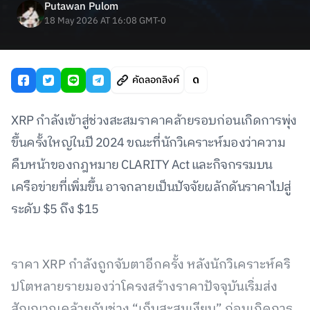
Putawan Pulom
18 May 2026 AT 16:08 GMT-0
คัดลอกลิงค์
XRP กำลังเข้าสู่ช่วงสะสมราคาคล้ายรอบก่อนเกิดการพุ่ง
ขึ้นครั้งใหญ่ในปี 2024 ขณะที่นักวิเคราะห์มองว่าความ
คืบหน้าของกฎหมาย CLARITY Act และกิจกรรมบน
เครือข่ายที่เพิ่มขึ้น อาจกลายเป็นปัจจัยผลักดันราคาไปสู่
ระดับ $5 ถึง $15
ราคา XRP กำลังถูกจับตาอีกครั้ง หลังนักวิเคราะห์คริ
ปโตหลายรายมองว่าโครงสร้างราคาปัจจุบันเริ่มส่ง
สัญญาณคล้ายกับช่วง “เก็บสะสมเงียบ” ก่อนเกิดการ