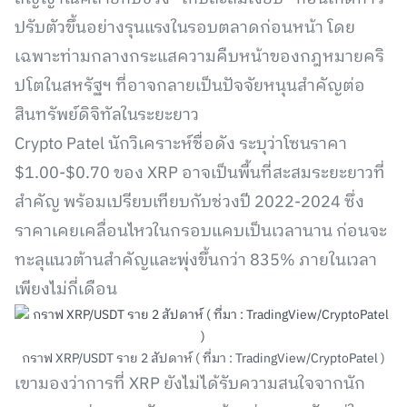
ปรับตัวขึ้นอย่างรุนแรงในรอบตลาดก่อนหน้า โดย
เฉพาะท่ามกลางกระแสความคืบหน้าของกฎหมายคริ
ปโตในสหรัฐฯ ที่อาจกลายเป็นปัจจัยหนุนสำคัญต่อ
สินทรัพย์ดิจิทัลในระยะยาว
Crypto Patel นักวิเคราะห์ชื่อดัง ระบุว่าโซนราคา
$1.00-$0.70 ของ XRP อาจเป็นพื้นที่สะสมระยะยาวที่
สำคัญ พร้อมเปรียบเทียบกับช่วงปี 2022-2024 ซึ่ง
ราคาเคยเคลื่อนไหวในกรอบแคบเป็นเวลานาน ก่อนจะ
ทะลุแนวต้านสำคัญและพุ่งขึ้นกว่า 835% ภายในเวลา
เพียงไม่กี่เดือน
กราฟ XRP/USDT ราย 2 สัปดาห์ ( ที่มา : TradingView/CryptoPatel )
เขามองว่าการที่ XRP ยังไม่ได้รับความสนใจจากนัก