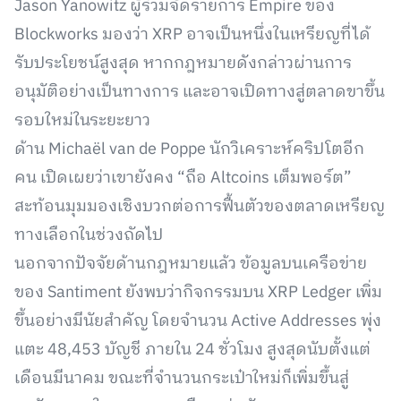
Jason Yanowitz ผู้ร่วมจัดรายการ Empire ของ
Blockworks มองว่า XRP อาจเป็นหนึ่งในเหรียญที่ได้
รับประโยชน์สูงสุด หากกฎหมายดังกล่าวผ่านการ
อนุมัติอย่างเป็นทางการ และอาจเปิดทางสู่ตลาดขาขึ้น
รอบใหม่ในระยะยาว
ด้าน Michaël van de Poppe นักวิเคราะห์คริปโตอีก
คน เปิดเผยว่าเขายังคง “ถือ Altcoins เต็มพอร์ต”
สะท้อนมุมมองเชิงบวกต่อการฟื้นตัวของตลาดเหรียญ
ทางเลือกในช่วงถัดไป
นอกจากปัจจัยด้านกฎหมายแล้ว ข้อมูลบนเครือข่าย
ของ Santiment ยังพบว่ากิจกรรมบน XRP Ledger เพิ่ม
ขึ้นอย่างมีนัยสำคัญ โดยจำนวน Active Addresses พุ่ง
แตะ 48,453 บัญชี ภายใน 24 ชั่วโมง สูงสุดนับตั้งแต่
เดือนมีนาคม ขณะที่จำนวนกระเป๋าใหม่ก็เพิ่มขึ้นสู่