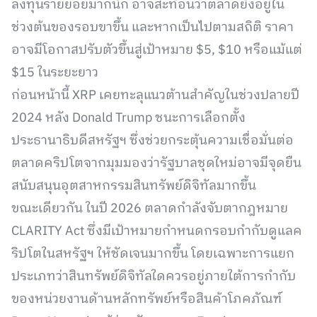
ลงทุนรายย่อยมากนัก อาจสะท้อนว่าตลาดยังอยู่ใน
ช่วงต้นของรอบขาขึ้น และหากเป็นไปตามสถิติ ราคา
อาจมีโอกาสปรับตัวขึ้นสู่เป้าหมาย $5, $10 หรือแม้แต่
$15 ในระยะยาว
ก่อนหน้านี้ XRP เคยทะลุแนวต้านสำคัญในช่วงปลายปี
2024 หลัง Donald Trump ชนะการเลือกตั้ง
ประธานาธิบดีสหรัฐฯ ซึ่งช่วยกระตุ้นความเชื่อมั่นต่อ
ตลาดคริปโตจากมุมมองว่ารัฐบาลชุดใหม่อาจมีจุดยืน
สนับสนุนอุตสาหกรรมสินทรัพย์ดิจิทัลมากขึ้น
ขณะเดียวกัน ในปี 2026 ตลาดกำลังจับตากฎหมาย
CLARITY Act ซึ่งมีเป้าหมายกำหนดกรอบกำกับดูแลค
ริปโตในสหรัฐฯ ให้ชัดเจนมากขึ้น โดยเฉพาะการแยก
ประเภทว่าสินทรัพย์ดิจิทัลใดควรอยู่ภายใต้การกำกับ
ของหน่วยงานด้านหลักทรัพย์หรือสินค้าโภคภัณฑ์