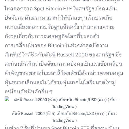
ไหลออกจาก Spot Bitcoin ETF ในสหรัฐฯ ยังคงเป็น
ปัจจัยกดดันตลาด และทำให้นักลงทุนเริ่มประเมิน
ความเสี่ยงต่อการปรับฐานอีกครั้ง ท่ามกลางความ
กังวลเกี่ยวกับภาวะเศรษฐกิจโลกที่ชะลอตัว
การเคลื่อนไหวของ Bitcoin ในช่วงล่าสุดมีความ
สัมพันธ์ใกล้ชิดกับดัชนี Russell 2000 ของสหรัฐฯ ซึ่ง
สะท้อนให้เห็นว่าปัจจัยมหภาคยังคงเป็นแรงขับเคลื่อน
สำคัญของตลาดในเวลานี้ โดยดัชนีดังกล่าวครอบคลุม
หุ้นขนาดเล็กและไม่ได้รวมหุ้นเทคโนโลยีขนาดใหญ่
เหมือนดัชนีหลักอื่น ๆ
ดัชนี Russell 2000 (ซ้าย) เทียบกับ Bitcoin/USD (ขวา) ( ที่มา :
TradingView )
ในช่วง 7 วันที่ผ่านมา Spot Bitcoin ETF ที่จดทะเบียน