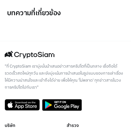
บทความที่เกี่ยวข้อง
"ที่ CryptoSiam เรามุ่งมั่นนำเสนอข่าวสารคริปโตที่เป็นกลาง เชื่อถือได้
รวดเร็วสดใหม่ทุกวัน และยังมุ่งเน้นการนำเสนอในรูปแบบของการเล่าเรื่อง
ให้มีความน่าสนใจและเข้าถึงได้ง่าย เพื่อให้คุณ 'ไม่พลาด' ทุกข่าวสารในวง
การคริปโตไปกับเรา"
บริษัท
สำรวจ