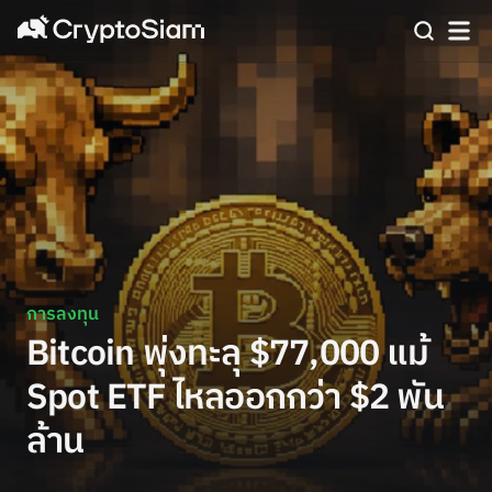
การลงทุน
Bitcoin พุ่งทะลุ $77,000 แม้
Spot ETF ไหลออกกว่า $2 พัน
ล้าน