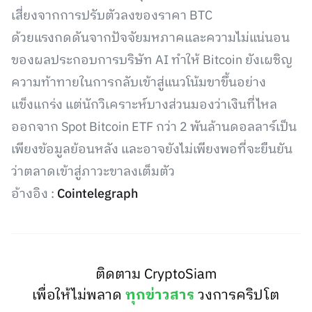
เสี่ยงจากการปรับตัวลงของราคา BTC
ด้วยแรงกดดันจากปัจจัยมหภาคและความไม่แน่นอน
ของผลประกอบการบริษัท AI ทำให้ Bitcoin ยังเผชิญ
ความท้าทายในการกลับเข้าสู่แนวโน้มขาขึ้นอย่าง
แข็งแกร่ง แต่นักวิเคราะห์บางส่วนมองว่าเงินที่ไหล
ออกจาก Spot Bitcoin ETF กว่า 2 พันล้านดอลลาร์เป็น
เพียงข้อมูลย้อนหลัง และอาจยังไม่เพียงพอที่จะยืนยัน
ว่าตลาดเข้าสู่ภาวะขาลงเต็มตัว
อ้างอิง :
Cointelegraph
ติดตาม CryptoSiam
เพื่อให้ไม่พลาด
ทุกข่าวสาร
วงการคริปโต