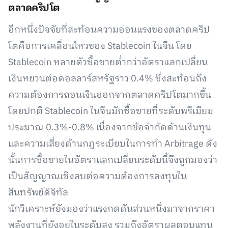
ตลาดคริปโต
อีกหนึ่งปัจจัยที่สะท้อนความอ่อนแรงของตลาดคริป
โตคือการเคลื่อนไหวของ Stablecoin ในจีน โดย
Stablecoin หลายตัวซื้อขายต่ำกว่าอัตราแลกเปลี่ยน
เงินหยวนต่อดอลลาร์สหรัฐราว 0.4% ซึ่งสะท้อนถึง
ความต้องการถอนเงินออกจากตลาดคริปโตมากขึ้น
โดยปกติ Stablecoin ในจีนมักซื้อขายที่ระดับพรีเมียม
ประมาณ 0.3%-0.8% เนื่องจากข้อจำกัดด้านเงินทุน
และความเสี่ยงด้านกฎระเบียบในการทำ Arbitrage ดัง
นั้นการซื้อขายในอัตราแลกเปลี่ยนระดับนี้จึงถูกมองว่า
เป็นสัญญาณเชิงลบต่อความต้องการลงทุนใน
สินทรัพย์ดิจิทัล
นักวิเคราะห์ยังมองว่าแรงกดดันส่วนหนึ่งมาจากราคา
พลังงานที่ยังอยู่ในระดับสูง รวมถึงอัตราผลตอบแทน