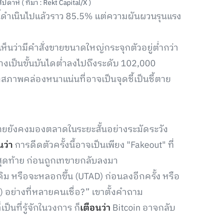
าห์ ( ที่มา : Rekt Capital/X )
ี้ดำเนินไปแล้วราว 85.5% แต่ความผันผวนรุนแรง
ห็นว่ามีคำสั่งขายขนาดใหญ่กระจุกตัวอยู่ต่ำกว่า
วางเป็นขั้นบันไดต่ำลงไปถึงระดับ 102,000
สภาพคล่องหนาแน่นที่อาจเป็นจุดชี้เป็นชี้ตาย
ายยังคงมองตลาดในระยะสั้นอย่างระมัดระวัง
นว่า
การดีดตัวครั้งนี้อาจเป็นเพียง "Fakeout" ที่
ุดท้าย ก่อนถูกเทขายกลับลงมา
ดิม หรือจะหลอกขึ้น (UTAD) ก่อนลงอีกครั้ง หรือ
) อย่างที่หลายคนเชื่อ?” เขาตั้งคำถาม
ป็นที่รู้จักในวงการ ก็
เตือนว่า
Bitcoin อาจกลับ