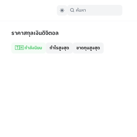
ราคาสกุลเงินดิจิตอล
🇹🇭 กำลังนิยม
กำไรสูงสุด
ขาดทุนสูงสุด