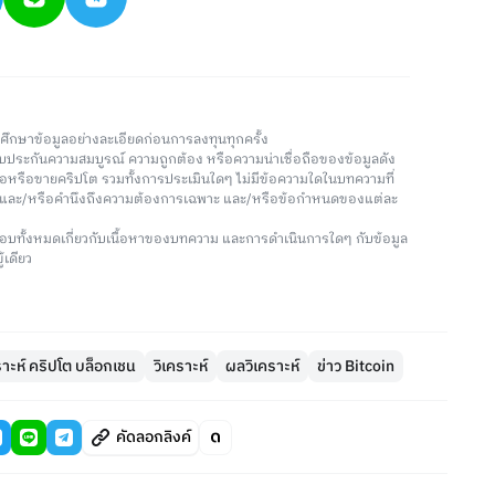
วรศึกษาข้อมูลอย่างละเอียดก่อนการลงทุนทุกครั้ง
่รับประกันความสมบูรณ์ ความถูกต้อง หรือความน่าเชื่อถือของข้อมูลดัง
ซื้อหรือขายคริปโต รวมทั้งการประเมินใดๆ ไม่มีข้อความใดในบทความที่
น และ/หรือคำนึงถึงความต้องการเฉพาะ และ/หรือข้อกำหนดของแต่ละ
อบทั้งหมดเกี่ยวกับเนื้อหาของบทความ และการดำเนินการใดๆ กับข้อมูล
้เดียว
คราะห์ คริปโต บล็อกเชน
วิเคราะห์
ผลวิเคราะห์
ข่าว Bitcoin
คัดลอกลิงค์