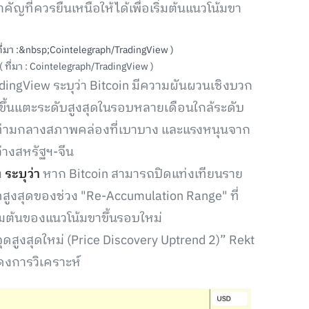
ัญที่ควรยืนเหนือให้ได้เพื่อเริ่มต้นแนวโน้มขา
ที่มา : Cointelegraph/TradingView )
dingView ระบุว่า Bitcoin มีความผันผวนเชิงบวก
งขึ้นแตะระดับสูงสุดในรอบหลายเดือนใกล้ระดับ
ึ้นท่ามกลางสภาพคล่องที่เบาบาง และแรงหนุนจาก
่างสหรัฐฯ-จีน
ต
ระบุว่า
หาก Bitcoin สามารถปิดแท่งเทียนราย
ดสูงสุดของช่วง "Re-Accumulation Range" ที่
ริ่มต้นของแนวโน้มขาขึ้นรอบใหม่
จุดสูงสุดใหม่ (Price Discovery Uptrend 2)” Rekt
ดงการวิเคราะห์