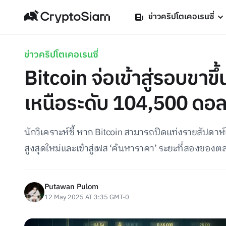
ข่าวคริปโตเคอเรนซี่
ข่าวคริปโตเคอเรนซี่
Bitcoin จ่อเข้าสู่รอบขาขึ
เหนือระดับ 104,500 ดอล
นักวิเคราะห์ชี้ หาก Bitcoin สามารถปิดแท่งรายสัปดาห
สูงสุดใหม่และเข้าสู่เฟส ‘ค้นหาราคา’ ระยะที่สองของ
Putawan Pulom
12 May 2025 AT 3:35 GMT-0