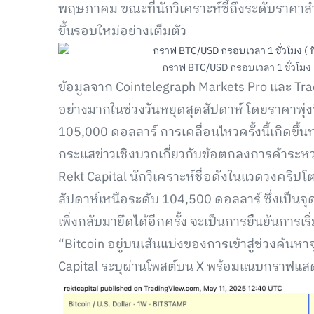
พฤษภาคม ขณะที่นักวิเคราะห์ชี้ถึงระดับราคาสำค
ขึ้นรอบใหม่อย่างเต็มตัว
กราฟ BTC/USD กรอบเวลา 1 ชั่วโมง ( 
ข้อมูลจาก Cointelegraph Markets Pro และ Tra
อย่างมากในช่วงวันหยุดสุดสัปดาห์ โดยราคาพุ่
105,000 ดอลลาร์ การเคลื่อนไหวครั้งนี้เกิดข
กระแสข่าวเชิงบวกเกี่ยวกับข้อตกลงการค้าระหว
Rekt Capital นักวิเคราะห์ชื่อดังในแวดวงคริปโ
สัปดาห์เหนือระดับ 104,500 ดอลลาร์ ซึ่งเป็นจุ
เพิ่งกลับมายึดได้อีกครั้ง จะเป็นการยืนยันการเ
“Bitcoin อยู่บนเส้นแบ่งของการเข้าสู่ช่วงค้นหา
Capital ระบุผ่านโพสต์บน X พร้อมแนบกราฟแส