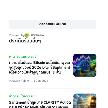
ตรวจสอบเพิ่มเติม
Powered by
ประเด็นร้อนอื่นๆ
ข่าวคริปโตเคอเรนซี่
ความเชื่อมั่นต่อ Bitcoin บนโซเชียลพุ่งแตะ
จุดสูงสุดของปี 2026 ขณะที่ Santiment
เตือนอาจเป็นสัญญาณลบระยะสั้น
Putawan Pulom
1 Jun 2026
ข่าวคริปโตเคอเรนซี่
Santiment ชี้กฎหมาย CLARITY Act จุด
กระแสคึกคักครั้งใหญ่ในตลาด Bitcoin