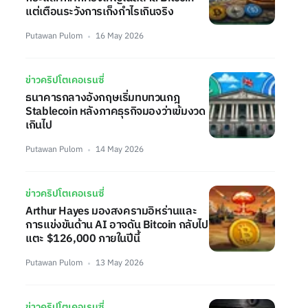
แต่เตือนระวังการเก็งกำไรเกินจริง
Putawan Pulom
16 May 2026
ข่าวคริปโตเคอเรนซี่
ธนาคารกลางอังกฤษเริ่มทบทวนกฎ
Stablecoin หลังภาคธุรกิจมองว่าเข้มงวด
เกินไป
Putawan Pulom
14 May 2026
ข่าวคริปโตเคอเรนซี่
Arthur Hayes มองสงครามอิหร่านและ
การแข่งขันด้าน AI อาจดัน Bitcoin กลับไป
แตะ $126,000 ภายในปีนี้
Putawan Pulom
13 May 2026
ข่าวคริปโตเคอเรนซี่