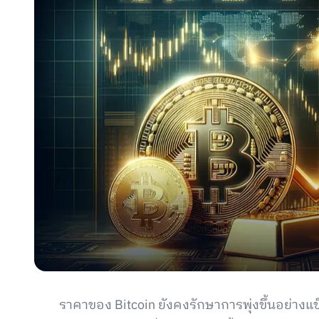
ราคาของ Bitcoin ยังคงรักษาการพุ่งขึ้นอย่างแข็ง