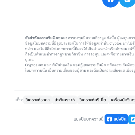
ข้อจำกัดความรับผิดชอบ:
การลงทุนมีความเสี่ยงสูง ดังนั้น ผู้ลงทุนค
ข้อมูลในบทความนี้มีจุดประสงค์ในการให้ข้อมูลเท่านั้น Cryptosiam ไม
กล่าว และไม่มีสิ่งใดในบทความนี้ที่ควรใช้เป็นคำแนะนำหรือชักชวน ให้
ถือเป็นคำแนะนำทางกฎหมาย วิชาชีพ การลงทุน และ/หรือทางการเงิ
บุคคล
Cryptosiam และบริษัทในเครือ ขอปฏิเสธความรับผิด หรือความรับผิดช
ในบทความนั้น เป็นความเสี่ยงของผู้อ่าน และถือเป็นความเสี่ยงแต่เพียงผู
แท็ก:
วิเคราะห์ราคา
นักวิเคราะห์
วิเคราะห์คริปโต
เครื่องมือวิเ
แบ่งปันบทความนี้:
แบ่งปัน