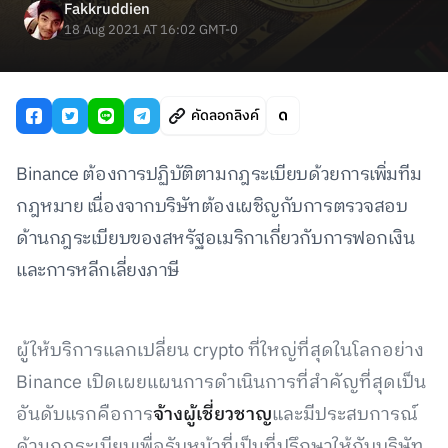
Fakkruddien
18 Aug 2021 AT 16:02 GMT-0
คัดลอกลิงค์
Binance ต้องการปฏิบัติตามกฎระเบียบด้วยการเพิ่มทีม
กฎหมาย เนื่องจากบริษัทต้องเผชิญกับการตรวจสอบ
ด้านกฎระเบียบของสหรัฐอเมริกาเกี่ยวกับการฟอกเงิน
และการหลีกเลี่ยงภาษี
ผู้ให้บริการแลกเปลี่ยน crypto ที่ใหญ่ที่สุดในโลกอย่าง
Binance เปิดเผยแผนการดำเนินการที่สำคัญที่สุดเป็น
อันดับแรกคือการ
จ้างผู้เชี่ยวชาญ
และมีประสบการณ์
ด้านกฎระเบียบเพื่อรับหน้าที่เป็นที่ปรึกษาให้กับบริษัท