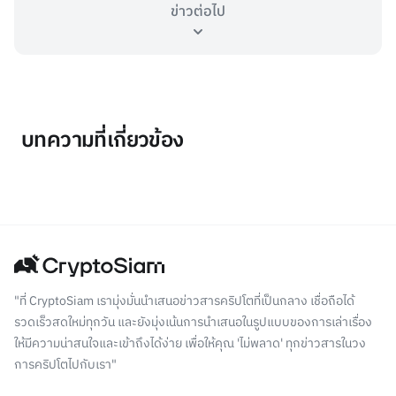
ข่าวต่อไป
บทความที่เกี่ยวข้อง
"ที่ CryptoSiam เรามุ่งมั่นนำเสนอข่าวสารคริปโตที่เป็นกลาง เชื่อถือได้
รวดเร็วสดใหม่ทุกวัน และยังมุ่งเน้นการนำเสนอในรูปแบบของการเล่าเรื่อง
ให้มีความน่าสนใจและเข้าถึงได้ง่าย เพื่อให้คุณ 'ไม่พลาด' ทุกข่าวสารในวง
การคริปโตไปกับเรา"