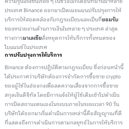
ความรุนแรงขึ้นเรื่อย ๆ ในช่วงไม่กี่เดือนที่ผ่านมาหลาย
ประเทศ Binance ออกมาเปิดเผยแผนปรับปรุงการให้
บริการให้สอดคล้องกับกฎระเบียบและเป็นที่
ยอมรับ
ของหน่วยงานด้านการเงินในหลาย ๆ ประเทศ ล่าสุด
ทางการ
มาเลเซีย
สั่งหยุดการให้บริการทั้งหมดของ
ไบแนนซ์ในประเทศ
การปรับปรุงการให้บริการ
Binance ต้องการปฏิบัติตามกฎระเบียบ ซึ่งก่อนหน้านี้
ได้ประกาศว่าบริษัทต้องการจำกัดการซื้อขาย crypto
ของผู้ใช้ในฮ่องกงเพื่อลดความเสี่ยงจากการซื้อขาย
สกุลเงินดิจิทัล โดยมีการแจ้งให้ผู้ใช้เดิมเข้าไปดำเนิน
การปิดสถานะตนเองในระบบภายในระยะเวลา 90 วัน
บริษัทได้ออกมาเริ่มดำเนินการเหล่านี้คือสัญญาณที่ดี
ที่แสดงถึงการดำเนินการตามกลยุทธ์ในการให้บริการ