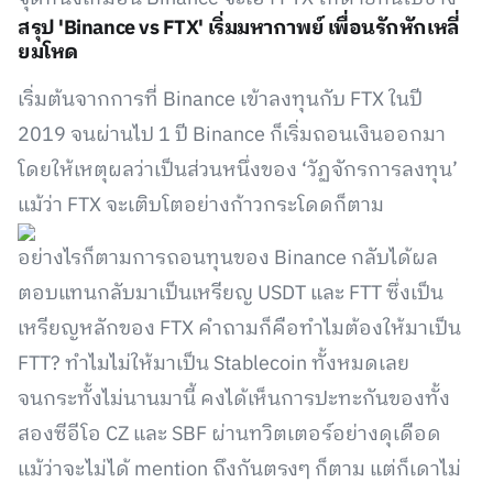
สรุป 'Binance vs FTX' เริ่มมหากาพย์ เพื่อนรักหักเหลี่
ยมโหด
เริ่มต้นจากการที่ Binance เข้าลงทุนกับ FTX ในปี
2019 จนผ่านไป 1 ปี Binance ก็เริ่มถอนเงินออกมา
โดยให้เหตุผลว่าเป็นส่วนหนึ่งของ ‘วัฏจักรการลงทุน’
แม้ว่า FTX จะเติบโตอย่างก้าวกระโดดก็ตาม
อย่างไรก็ตามการถอนทุนของ Binance กลับได้ผล
ตอบแทนกลับมาเป็นเหรียญ USDT และ FTT ซึ่งเป็น
เหรียญหลักของ FTX คำถามก็คือทำไมต้องให้มาเป็น
FTT? ทำไมไม่ให้มาเป็น Stablecoin ทั้งหมดเลย
จนกระทั้งไม่นานมานี้ คงได้เห็นการปะทะกันของทั้ง
สองซีอีโอ CZ และ SBF ผ่านทวิตเตอร์อย่างดุเดือด
แม้ว่าจะไม่ได้ mention ถึงกันตรงๆ ก็ตาม แต่ก็เดาไม่