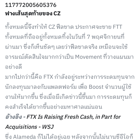
117772005605376
ฟางเส้นสุดท้ายของ CZ
ทั้งหมดนี้จึงทำให้ CZ ฟีลขาด ประกาศจะขาย FTT
ทั้งหมดที่ถืออยู่ทั้งหมดทิ้งในวันที่ 7 พฤศจิกายนที่
ผ่านมา ซึ่งก็เห็นชัดๆ เลยว่าฟีลขาดจริง เหมือนจะใช้
อารมณ์ตัดสินใจมากกว่าเป็น Movement ที่วางแผนมา
อย่างดี
มากไปกว่านี้คือ FTX กำลังอยู่ระหว่างการระดมทุนจาก
นักลงทุนมาลงกับแพลตฟอร์ม เพื่อ Boost จำนวนผู้ใช้
งานให้มากขึ้น ซึ่งเมื่อมีเกิดข่าวนี้ขึ้นมา การระดมทุนก็
คงสำเร็จได้ยากขึ้นอย่างมหาศาลแน่นอน
อ้างอิง -
FTX Is Raising Fresh Cash, in Part for
Acquisitions - WSJ
ซึ่ง Alameda ก็ไม่ได้อยู่เฉย หลังจากนั้นไม่นานซีอีโอก็