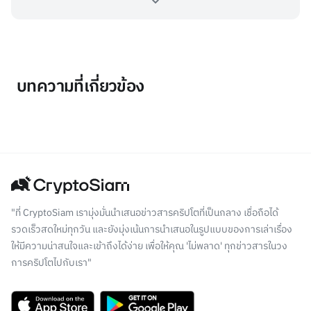
บทความที่เกี่ยวข้อง
"ที่ CryptoSiam เรามุ่งมั่นนำเสนอข่าวสารคริปโตที่เป็นกลาง เชื่อถือได้
รวดเร็วสดใหม่ทุกวัน และยังมุ่งเน้นการนำเสนอในรูปแบบของการเล่าเรื่อง
ให้มีความน่าสนใจและเข้าถึงได้ง่าย เพื่อให้คุณ 'ไม่พลาด' ทุกข่าวสารในวง
การคริปโตไปกับเรา"