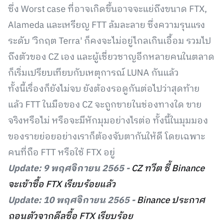
ซึ่ง Worst case ที่อาจเกิดขึ้นอาจจะแย่ถึงขนาด FTX,
Alameda และเหรียญ FTT ล้มละลาย ซึ่งความรุนแรง
ระดับ 'วิกฤต Terra' ก็คงจะไม่อยู่ไกลเกินเอื้อม รวมไป
ถึงตัวของ CZ เอง และผู้เชี่ยวชาญอีกหลายคนในตลาด
ก็เริ่มเปรียบเทียบกับเหตุการณ์ LUNA กันแล้ว
ทั้งนี้เรื่องก็ยังไม่จบ ยังต้องรอดูกันต่อไปว่าสุดท้าย
แล้ว FTT ในมือของ CZ จะถูกขายในช่องทางใด ขาย
จริงหรือไม่ หรือจะมีหักมุมอย่างไรต่อ ทั้งนี้ในมุมมอง
ของรายย่อยอย่างเราก็ต้องจับตากันให้ดี โดยเฉพาะ
คนที่ถือ FTT หรือใช้ FTX อยู่
Update: 9 พฤศจิกายน 2565 -
CZ ทวีต ชี้ Binance
จะเข้าซื้อ FTX เรียบร้อยแล้ว
Update: 10 พฤศจิกายน
2565
-
Binance ประกาศ
ถอนตัวจากดีลซื้อ FTX เรียบร้อย