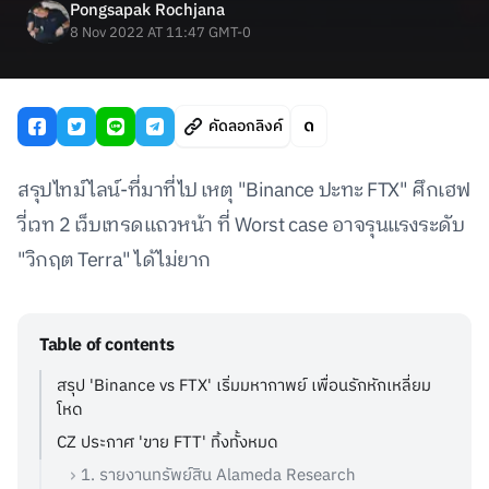
Pongsapak Rochjana
8 Nov 2022 AT 11:47 GMT-0
คัดลอกลิงค์
สรุปไทม์ไลน์-ที่มาที่ไป เหตุ "Binance ปะทะ FTX" ศึกเฮฟ
วี่เวท 2 เว็บเทรดแถวหน้า ที่ Worst case อาจรุนแรงระดับ
"วิกฤต Terra" ได้ไม่ยาก
Table of contents
สรุป 'Binance vs FTX' เริ่มมหากาพย์ เพื่อนรักหักเหลี่ยม
โหด
CZ ประกาศ 'ขาย FTT' ทิ้งทั้งหมด
1. รายงานทรัพย์สิน Alameda Research