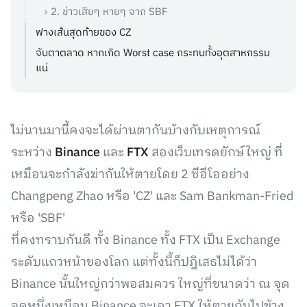
2. ข่าวเสียๆ หายๆ จาก SBF
ฟางเส้นสุดท้ายของ CZ
จับตาตลาด หากเกิด Worst case กระทบทั้งอุตสาหกรรม
แน่
ไม่นานมานี้คงจะได้ผ่านตากันบ้างกับเหตุการณ์
ระหว่าง
Binance
และ
FTX
สองเว็บเทรดยักษ์ใหญ่ ที่
เหมือนจะกำลังฆ่ากันให้ตายโดย 2 ซีอีโออย่าง
Changpeng Zhao หรือ 'CZ' และ Sam Bankman-Fried
หรือ 'SBF'
ที่คงทราบกันดี ทั้ง Binance ทั้ง FTX เป็น Exchange
ระดับแถวหน้าของโลก แต่ทั้งนี้ก็ปฎิเสธไม่ได้ว่า
Binance นั้นใหญ่กว่าพอสมควร ใหญ่ที่ขนาดว่า ณ จุด
จุดหนึ่งเหมือน Binance จะเอา FTX ให้ตายกันไปข้าง