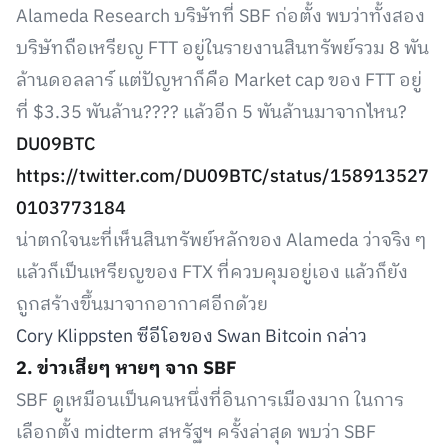
Alameda Research บริษัทที่ SBF ก่อตั้ง พบว่าทั้งสอง
บริษัทถือเหรียญ FTT อยู่ในรายงานสินทรัพย์รวม 8 พัน
ล้านดอลลาร์ แต่ปัญหาก็คือ Market cap ของ FTT อยู่
ที่ $3.35 พันล้าน???? แล้วอีก 5 พันล้านมาจากไหน?
DU09BTC
https://twitter.com/DU09BTC/status/158913527
0103773184
น่าตกใจนะที่เห็นสินทรัพย์หลักของ Alameda ว่าจริง ๆ
แล้วก็เป็นเหรียญของ FTX ที่ควบคุมอยู่เอง แล้วก็ยัง
ถูกสร้างขึ้นมาจากอากาศอีกด้วย
Cory Klippsten ซีอีโอของ Swan Bitcoin กล่าว
2. ข่าวเสียๆ หายๆ จาก SBF
SBF ดูเหมือนเป็นคนหนึ่งที่อินการเมืองมาก ในการ
เลือกตั้ง midterm สหรัฐฯ ครั้งล่าสุด พบว่า SBF