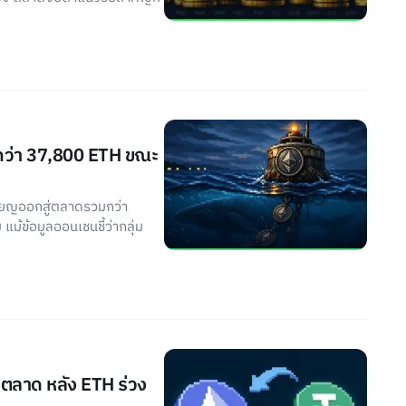
อนกว่า 37,800 ETH ขณะ
หรียญออกสู่ตลาดรวมกว่า
ม้ข้อมูลออนเชนชี้ว่ากลุ่ม
่าตลาด หลัง ETH ร่วง