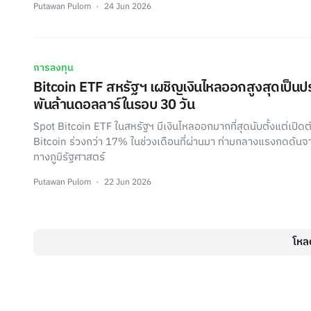
Putawan Pulom
24 Jun 2026
การลงทุน
Bitcoin ETF สหรัฐฯ เผชิญเงินไหลออกสูงสุดเป็นปร
พันล้านดอลลาร์ในรอบ 30 วัน
Spot Bitcoin ETF ในสหรัฐฯ มีเงินไหลออกมากที่สุดนับตั้งแต่เปิด
Bitcoin ร่วงกว่า 17% ในช่วงเดือนที่ผ่านมา ท่ามกลางแรงกดดัน
ทางภูมิรัฐศาสตร์
Putawan Pulom
22 Jun 2026
โหลด