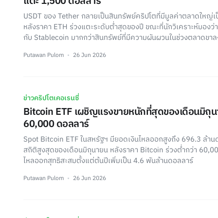
แตะ 1,500 ดอลลาร์
USDT ของ Tether กลายเป็นสินทรัพย์คริปโตที่มีมูลค่าตลาดใหญ่เป
หลังราคา ETH ร่วงแตะระดับต่ำสุดของปี ขณะที่นักวิเคราะห์มองว
กับ Stablecoin มากกว่าสินทรัพย์ที่มีความผันผวนในช่วงตลาดขาล
Putawan Pulom
26 Jun 2026
ข่าวคริปโตเคอเรนซี่
Bitcoin ETF เผชิญแรงขายหนักที่สุดของเดือนมิถุน
60,000 ดอลลาร์
Spot Bitcoin ETF ในสหรัฐฯ มียอดเงินไหลออกสูงถึง 696.3 ล้านดอ
สถิติสูงสุดของเดือนมิถุนายน หลังราคา Bitcoin ร่วงต่ำกว่า 60,0
ไหลออกสุทธิสะสมตั้งแต่ต้นปีเพิ่มเป็น 4.6 พันล้านดอลลาร์
Putawan Pulom
26 Jun 2026