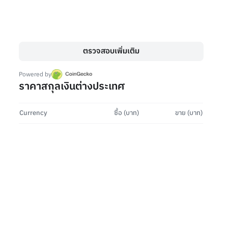
าจดัน Bitcoin กลับไปแตะ $126,000
tawan Pulom
13 May 2026
ตรวจสอบเพิ่มเติม
Powered by
ราคาสกุลเงินต่างประเทศ
Currency
ซื้อ (บาท)
ขาย (บาท)