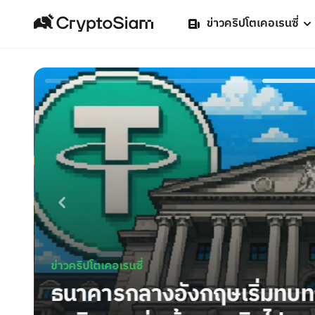
ข่าวคริปโตเคอเรนซี่
ข่าวคริปโตเคอเรนซี่
ง
ธนาคารกลางอังกฤษเริ่มทบท