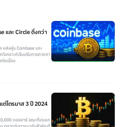
e และ Circle ดิ่งกว่า
ัล หลังหุ้น Coinbase และ
ักวิเคราะห์เริ่มปรับการคาดกา
่อเนื่อง
งแต่ไตรมาส 3 ปี 2024
60,000 ดอลลาร์ ขณะที่แรงเท
่ยง ตลาดจับตาแนวรับสำคัญที่