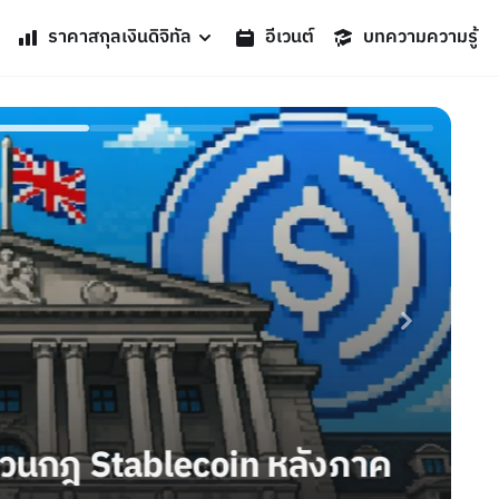
ราคาสกุลเงินดิจิทัล
อีเวนต์
บทความความรู้
ข่
วนกฎ Stablecoin หลังภาค
A