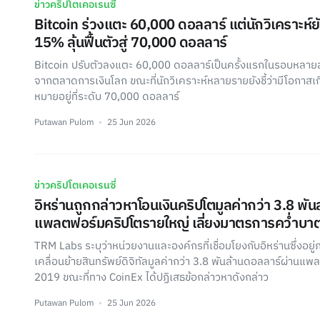
ข่าวคริปโตเคอเรนซี่
Bitcoin ร่วงแตะ 60,000 ดอลลาร์ แต่นักวิเคราะห์
15% ลุ้นฟื้นตัวสู่ 70,000 ดอลลาร์
Bitcoin ปรับตัวลงแตะ 60,000 ดอลลาร์เป็นครั้งแรกในรอบหลาย
จากตลาดการเงินโลก ขณะที่นักวิเคราะห์หลายรายยังชี้ว่ามีโอกาสเกิ
หมายอยู่ที่ระดับ 70,000 ดอลลาร์
Putawan Pulom
25 Jun 2026
ข่าวคริปโตเคอเรนซี่
อิหร่านถูกกล่าวหาโอนเงินคริปโตมูลค่ากว่า 3.8 พั
แพลตฟอร์มคริปโตรายใหญ่ เลี่ยงมาตรการคว่ำบา
TRM Labs ระบุว่าหน่วยงานและองค์กรที่เชื่อมโยงกับอิหร่านซึ่งอย
เคลื่อนย้ายสินทรัพย์ดิจิทัลมูลค่ากว่า 3.8 พันล้านดอลลาร์ผ่านแพ
2019 ขณะที่ทาง CoinEx ได้ปฏิเสธข้อกล่าวหาดังกล่าว
Putawan Pulom
25 Jun 2026