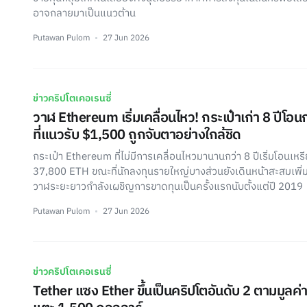
อาจกลายมาเป็นแนวต้าน
Putawan Pulom
27 Jun 2026
ข่าวคริปโตเคอเรนซี่
วาฬ Ethereum เริ่มเคลื่อนไหว! กระเป๋าเก่า 8 ปีโ
ที่แนวรับ $1,500 ถูกจับตาอย่างใกล้ชิด
กระเป๋า Ethereum ที่ไม่มีการเคลื่อนไหวมานานกว่า 8 ปีเริ่มโอนเ
37,800 ETH ขณะที่นักลงทุนรายใหญ่บางส่วนยังเดินหน้าสะสมเพิ่ม แ
วาฬระยะยาวกำลังเผชิญการขาดทุนเป็นครั้งแรกนับตั้งแต่ปี 2019
Putawan Pulom
27 Jun 2026
ข่าวคริปโตเคอเรนซี่
Tether แซง Ether ขึ้นเป็นคริปโตอันดับ 2 ตามมูลค