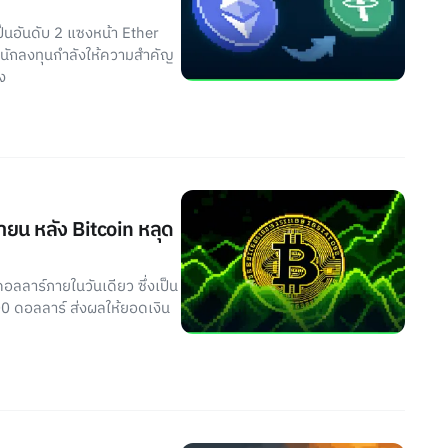
็นอันดับ 2 แซงหน้า Ether
่านักลงทุนกำลังให้ความสำคัญ
ง
ายน หลัง Bitcoin หลุด
ลลาร์ภายในวันเดียว ซึ่งเป็น
00 ดอลลาร์ ส่งผลให้ยอดเงิน