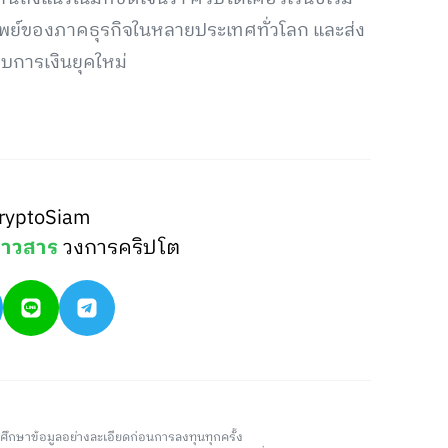
ัพย์ของภาคธุรกิจในหลายประเทศทั่วโลก และส่ง
บการเงินยุคใหม่
ryptoSiam
่าวสาร
วงการคริปโต
วรศึกษาข้อมูลอย่างละเอียดก่อนการลงทุนทุกครั้ง