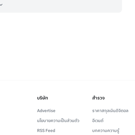
บริษัท
สำรวจ
Advertise
ราคาสกุลเงินดิจิตอล
นโยบายความเป็นส่วนตัว
อีเวนต์
RSS Feed
บทความความรู้