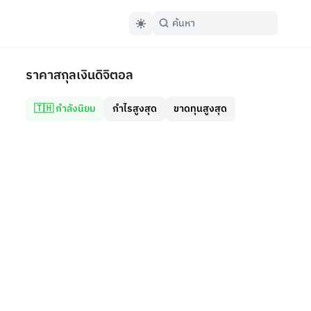
ราคาสกุลเงินดิจิตอล
🇹🇭 กำลังนิยม
กำไรสูงสุด
ขาดทุนสูงสุด