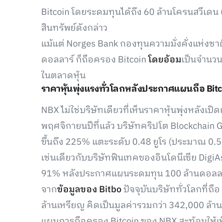
Bitcoin โดยระดมทุนได้ถึง 60 ล้านโครนสวีเดน 
สินทรัพย์ดังกล่าว
แม้แต่ Norges Bank กองทุนความมั่งคั่งแห่งชาติข
ดอลลาร์ ก็ถือครอง Bitcoin
โดยอ้อม
เป็นจำนวน
ในตลาดหุ้น
ราคาหุ้นพุ่งแรงทั่วโลกหลังประกาศแผนถือ Bitc
NBX ไม่ใช่บริษัทเดียวที่เห็นราคาหุ้นพุ่งหลัง
พฤศจิกายนปีที่แล้ว บริษัทคริปโต Blockchain Gro
ขึ้นถึง 225% แตะระดับ 0.48 ยูโร (ประมาณ 0.
เช่นเดียวกับบริษัทฟินเทคของอินโดนีเซีย DigiAsia
91% หลังประกาศแผนระดมทุน 100 ล้านดอลลาร์ เพื
จาก
ข้อมูลของ Bitbo
ปัจจุบันบริษัททั่วโลกที่ถ
ล้านเหรียญ คิดเป็นมูลค่ารวมกว่า 342,000 ล้า
แผนการถือครอง Bitcoin ของ NBX สะท้อนให้เห็นถ