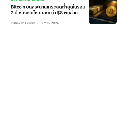
Bitcoin บนกระดานเทรดลดต่ำสุดในรอบ
2 ปี หลังเงินไหลออกกว่า $8 พันล้าน
Putawan Pulom
8 May 2026