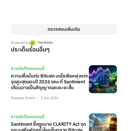
ตรวจสอบเพิ่มเติม
Powered by
ประเด็นร้อนอื่นๆ
ข่าวคริปโตเคอเรนซี่
ความเชื่อมั่นต่อ Bitcoin บนโซเชียลพุ่งแตะ
จุดสูงสุดของปี 2026 ขณะที่ Santiment
เตือนอาจเป็นสัญญาณลบระยะสั้น
Putawan Pulom
1 Jun 2026
ข่าวคริปโตเคอเรนซี่
Santiment ชี้กฎหมาย CLARITY Act จุด
กระแสคึกคักครั้งใหญ่ในตลาด Bitcoin