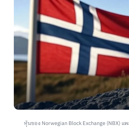
หุ้นของ Norwegian Block Exchange (NBX) แพลต