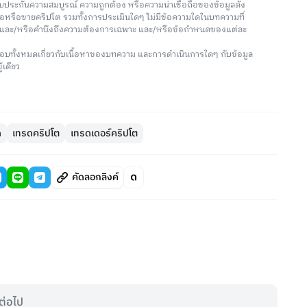
่รับประกันความสมบูรณ์ ความถูกต้อง หรือความน่าเชื่อถือของข้อมูลดัง
ซื้อหรือขายคริปโต รวมทั้งการประเมินใดๆ ไม่มีข้อความใดในบทความที่
น และ/หรือคำนึงถึงความต้องการเฉพาะ และ/หรือข้อกำหนดของแต่ละ
อบทั้งหมดเกี่ยวกับเนื้อหาของบทความ และการดำเนินการใดๆ กับข้อมูล
้เดียว
ด
เทรดคริปโต
เทรดเดอร์คริปโต
คัดลอกลิงค์
ต่อไป