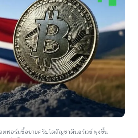
ฟอร์มซื้อขายคริปโตสัญชาตินอร์เวย์ พุ่งขึ้น