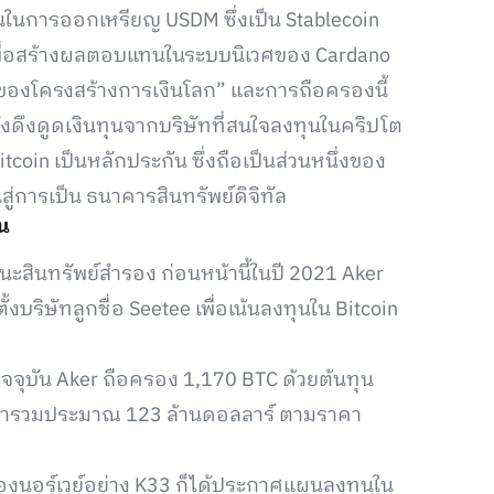
ันในการออกเหรียญ USDM ซึ่งเป็น Stablecoin
เพื่อสร้างผลตอบแทนในระบบนิเวศของ Cardano
ญของโครงสร้างการเงินโลก” และการถือครองนี้
งดึงดูดเงินทุนจากบริษัทที่สนใจลงทุนในคริปโต
itcoin เป็นหลักประกัน ซึ่งถือเป็นส่วนหนึ่งของ
การเป็น ธนาคารสินทรัพย์ดิจิทัล
้น
ฐานะสินทรัพย์สำรอง ก่อนหน้านี้ในปี 2021 Aker
งบริษัทลูกชื่อ Seetee เพื่อเน้นลงทุนใน Bitcoin
ัจจุบัน Aker ถือครอง 1,170 BTC ด้วยต้นทุน
ูลค่ารวมประมาณ 123 ล้านดอลลาร์ ตามราคา
องนอร์เวย์อย่าง K33 ก็ได้ประกาศแผนลงทุนใน