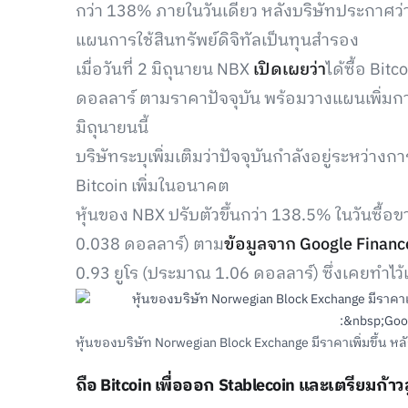
กว่า 138% ภายในวันเดียว หลังบริษัทประกาศว่าไ
แผนการใช้สินทรัพย์ดิจิทัลเป็นทุนสำรอง
เมื่อวันที่ 2 มิถุนายน NBX
เปิดเผยว่า
ได้ซื้อ Bit
ดอลลาร์ ตามราคาปัจจุบัน พร้อมวางแผนเพิ่มกา
มิถุนายนนี้
บริษัทระบุเพิ่มเติมว่าปัจจุบันกำลังอยู่ระหว่างก
Bitcoin เพิ่มในอนาคต
หุ้นของ NBX ปรับตัวขึ้นกว่า 138.5% ในวันซื้อข
0.038 ดอลลาร์) ตาม
ข้อมูลจาก Google Financ
0.93 ยูโร (ประมาณ 1.06 ดอลลาร์) ซึ่งเคยทำไว
หุ้นของบริษัท Norwegian Block Exchange มีราคาเพิ่มขึ้น หลัง
ถือ Bitcoin เพื่อออก Stablecoin และเตรียมก้าวส