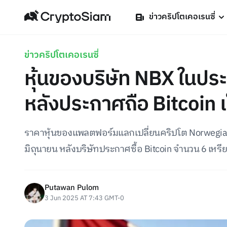
ข่าวคริปโตเคอเรนซี่
ข่าวคริปโตเคอเรนซี่
หุ้นของบริษัท NBX ในปร
หลังประกาศถือ Bitcoin 
ราคาหุ้นของแพลตฟอร์มแลกเปลี่ยนคริปโต Norwegian Blo
มิถุนายน หลังบริษัทประกาศซื้อ Bitcoin จำนวน 6 เหรียญ
Putawan Pulom
3 Jun 2025 AT 7:43 GMT-0