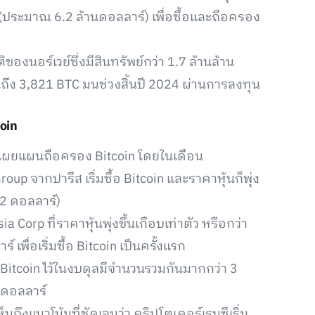
(ประมาณ 6.2 ล้านดอลลาร์) เพื่อซื้อและถือครอง
องนอร์เวย์ซึ่งมีสินทรัพย์กว่า 1.7 ล้านล้าน
ถึง 3,821 BTC มนช่วงสิ้นปี 2024 ผ่านการลงทุน
oin
เปิดเผยแผนถือครอง Bitcoin โดยในเดือน
up จากปารีส เริ่มซื้อ Bitcoin และราคาหุ้นก็พุ่ง
52 ดอลลาร์)
 Corp ที่ราคาหุ้นพุ่งขึ้นเกือบเท่าตัว หรือกว่า
่อเริ่มซื้อ Bitcoin เป็นครั้งแรก
ือ Bitcoin ไว้ในงบดุลมีจำนวนรวมกันมากกว่า 3
นดอลลาร์
ึงแนวโน้มที่ชัดเจนว่า คริปโตเคอร์เรนซีเริ่ม