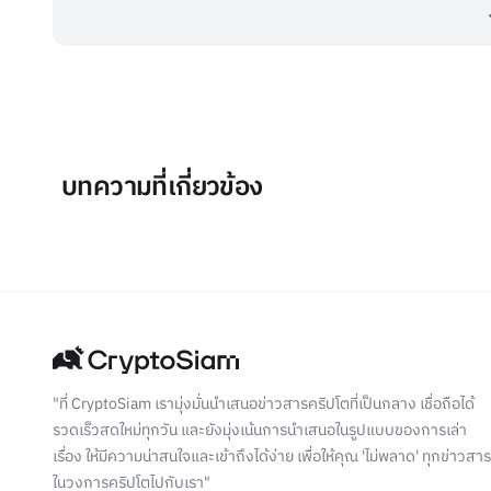
บทความที่เกี่ยวข้อง
"ที่ CryptoSiam เรามุ่งมั่นนำเสนอข่าวสารคริปโตที่เป็นกลาง เชื่อถือได้
รวดเร็วสดใหม่ทุกวัน และยังมุ่งเน้นการนำเสนอในรูปแบบของการเล่า
เรื่อง ให้มีความน่าสนใจและเข้าถึงได้ง่าย เพื่อให้คุณ 'ไม่พลาด' ทุกข่าวสาร
ในวงการคริปโตไปกับเรา"