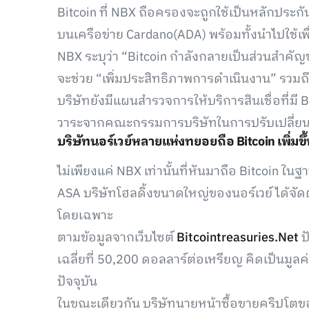
Bitcoin ที่ NBX ถือครองจะถูกใช้เป็นหลักประก
บนเครือข่าย Cardano(ADA) พร้อมทั้งนำไปใช้
NBX ระบุว่า “Bitcoin กำลังกลายเป็นส่วนสำคั
จะช่วย “เพิ่มประสิทธิภาพการดำเนินงาน” รวมถึ
บริษัทยังมีแผนสำรวจการให้บริการสินเชื่อที่มี B
วาระจากคณะกรรมการบริษัทในการปรับเปลี่ยนสู่
บริษัทนอร์เวย์หลายแห่งทยอยถือ Bitcoin เพิ่มขึ
ไม่เพียงแค่ NBX เท่านั้นที่หันมาถือ Bitcoin ใน
ASA บริษัทโฮลดิ้งขนาดใหญ่ของนอร์เวย์ ได้จัดตั้
โดยเฉพาะ
ตามข้อมูลจากเว็บไซต์
Bitcointreasuries.Net
ป
เฉลี่ยที่ 50,200 ดอลลาร์ต่อเหรียญ คิดเป็นม
ปัจจุบัน
ในขณะเดียวกัน บริษัทนายหน้าซื้อขายคริปโตข