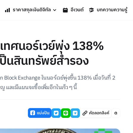
ราคาสกุลเงินดิจิทัล
อีเวนต์
บทความความรู้
ะเทศนอร์เวย์พุ่ง 138%
เป็นสินทรัพย์สำรอง
ck Exchange ในนอร์เวย์พุ่งขึ้น 138% เมื่อวันที่ 2
 และมีแผนจะซื้อเพิ่มอีกในเร็ว ๆ นี้
แบ่งปัน
คัดลอกลิงค์