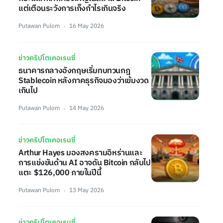
แต่เตือนระวังการเก็งกำไรเกินจริง
Putawan Pulom
16 May 2026
ข่าวคริปโตเคอเรนซี่
ธนาคารกลางอังกฤษเริ่มทบทวนกฎ
Stablecoin หลังภาคธุรกิจมองว่าเข้มงวด
เกินไป
Putawan Pulom
14 May 2026
ข่าวคริปโตเคอเรนซี่
Arthur Hayes มองสงครามอิหร่านและ
การแข่งขันด้าน AI อาจดัน Bitcoin กลับไป
แตะ $126,000 ภายในปีนี้
Putawan Pulom
13 May 2026
ข่าวคริปโตเคอเรนซี่