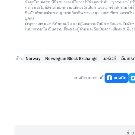
ข้อมูลในบทความนี้มีจุดประสงค์ในการให้ข้อมูลเท่านั้น Cryptosiam ไม
กล่าว และไม่มีสิ่งใดในบทความนี้ที่ควรใช้เป็นคำแนะนำหรือชักชวน ให้
ถือเป็นคำแนะนำทางกฎหมาย วิชาชีพ การลงทุน และ/หรือทางการเงิ
บุคคล
Cryptosiam และบริษัทในเครือ ขอปฏิเสธความรับผิด หรือความรับผิดช
ในบทความนั้น เป็นความเสี่ยงของผู้อ่าน และถือเป็นความเสี่ยงแต่เพียงผู
แท็ก:
Norway
Norwegian Block Exchange
นอร์เวย์
เว็บเทร
แบ่งปันบทความนี้:
แบ่งปัน
ข่าว