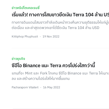
ข่าวคริปโตเคอเรนซี่
เริ่มแล้ว! ทางการโสมขาวยึดเงิน Terra 104 ล้าน U
ทางการดินแดนโสมขาวกำลังเดินหน้าทวงคืนความยุติธรรมให้แก่ผู้
ต่อเนื่อง และล่าสุดดพวกเขาได้ยึดเงิน Terra 104 ล้าน USD
Kittiphop Phuphusit
19 Nov 2022
ข่าวธุรกิจ
ซีอีโอ Binance แนะ Terra ควรโปร่งใสกว่านี้
แทนที่จะ Mint และ Fork โทเคน ซีอีโอ Binance แนะ Terra ให้เผ
ลง และสร้างความโปร่งใสให้มากขึ้นแทน
Pacharaporn Vilailert
16 May 2022