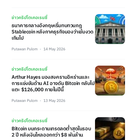
ข่าวคริปโตเคอเรนซี่
ธนาคารกลางอังกฤษเริ่มทบทวนกฎ
Stablecoin หลังภาคธุรกิจมองว่าเข้มงวด
เกินไป
Putawan Pulom
14 May 2026
ข่าวคริปโตเคอเรนซี่
Arthur Hayes มองสงครามอิหร่านและ
การแข่งขันด้าน AI อาจดัน Bitcoin กลับไป
แตะ $126,000 ภายในปีนี้
Putawan Pulom
13 May 2026
ข่าวคริปโตเคอเรนซี่
Bitcoin บนกระดานเทรดลดต่ำสุดในรอบ
2 ปี หลังเงินไหลออกกว่า $8 พันล้าน