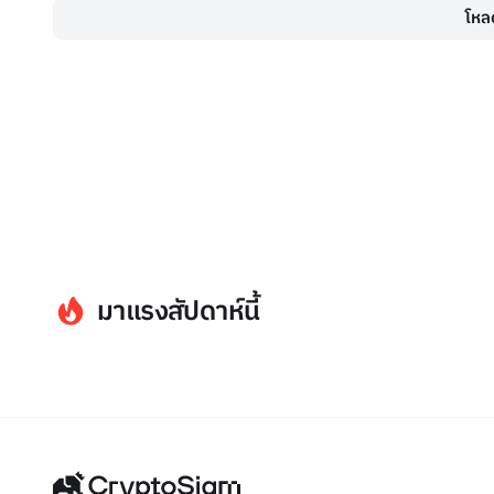
โหลด
มาแรงสัปดาห์นี้