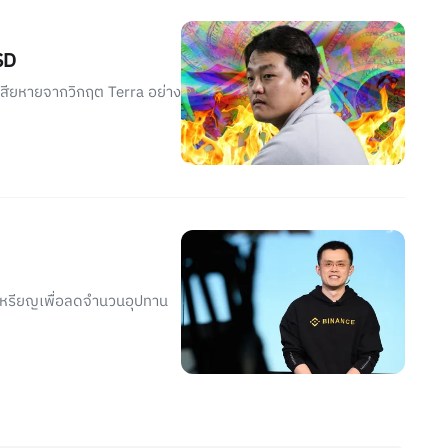
SD
เสียหายจากวิกฤต Terra อย่าง
าเหรียญเพื่อลดจำนวนอุปทาน