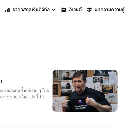
ราคาสกุลเงินดิจิทัล
อีเวนต์
บทความความรู้
น
นของที่นี่ย่ำแย่มาก ๆ โดย
มขาดดุลมาตั้งแต่วันที่ 11