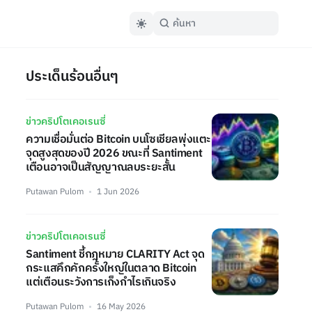
ประเด็นร้อนอื่นๆ
ข่าวคริปโตเคอเรนซี่
ความเชื่อมั่นต่อ Bitcoin บนโซเชียลพุ่งแตะ
จุดสูงสุดของปี 2026 ขณะที่ Santiment
เตือนอาจเป็นสัญญาณลบระยะสั้น
Putawan Pulom
1 Jun 2026
ข่าวคริปโตเคอเรนซี่
Santiment ชี้กฎหมาย CLARITY Act จุด
กระแสคึกคักครั้งใหญ่ในตลาด Bitcoin
แต่เตือนระวังการเก็งกำไรเกินจริง
Putawan Pulom
16 May 2026