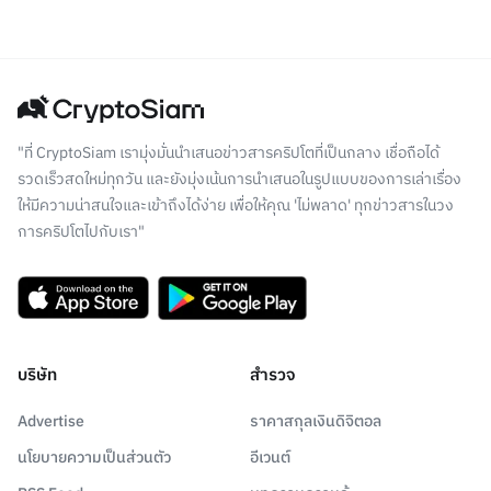
"ที่ CryptoSiam เรามุ่งมั่นนำเสนอข่าวสารคริปโตที่เป็นกลาง เชื่อถือได้
รวดเร็วสดใหม่ทุกวัน และยังมุ่งเน้นการนำเสนอในรูปแบบของการเล่าเรื่อง
ให้มีความน่าสนใจและเข้าถึงได้ง่าย เพื่อให้คุณ 'ไม่พลาด' ทุกข่าวสารในวง
การคริปโตไปกับเรา"
บริษัท
สำรวจ
Advertise
ราคาสกุลเงินดิจิตอล
นโยบายความเป็นส่วนตัว
อีเวนต์