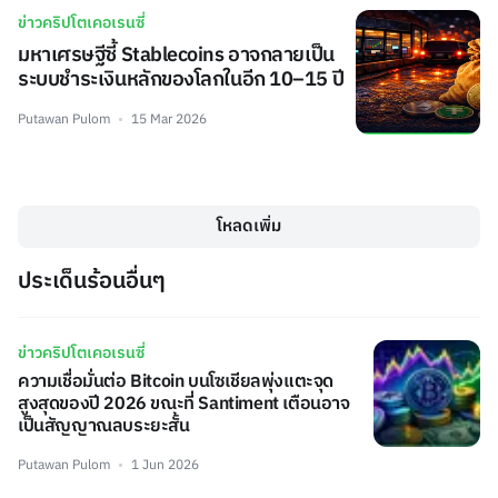
ข่าวคริปโตเคอเรนซี่
มหาเศรษฐีชี้ Stablecoins อาจกลายเป็น
ระบบชำระเงินหลักของโลกในอีก 10–15 ปี
Putawan Pulom
15 Mar 2026
โหลดเพิ่ม
ประเด็นร้อนอื่นๆ
ข่าวคริปโตเคอเรนซี่
ความเชื่อมั่นต่อ Bitcoin บนโซเชียลพุ่งแตะจุด
สูงสุดของปี 2026 ขณะที่ Santiment เตือนอาจ
เป็นสัญญาณลบระยะสั้น
Putawan Pulom
1 Jun 2026