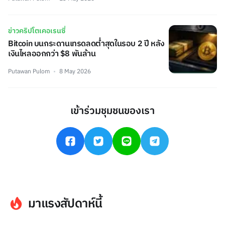
ข่าวคริปโตเคอเรนซี่
Bitcoin บนกระดานเทรดลดต่ำสุดในรอบ 2 ปี หลัง
เงินไหลออกกว่า $8 พันล้าน
Putawan Pulom
8 May 2026
เข้าร่วมชุมชนของเรา
มาแรงสัปดาห์นี้