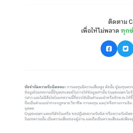
ติดตาม C
เพื่อให้ไม่พลาด
ทุกข
ข้อจำกัดความรับผิดชอบ:
การลงทุนมีความเสี่ยงสูง ดังนั้น ผู้ลงทุนค
ข้อมูลในบทความนี้มีจุดประสงค์ในการให้ข้อมูลเท่านั้น Cryptosiam ไม
กล่าว และไม่มีสิ่งใดในบทความนี้ที่ควรใช้เป็นคำแนะนำหรือชักชวน ให้
ถือเป็นคำแนะนำทางกฎหมาย วิชาชีพ การลงทุน และ/หรือทางการเงิ
บุคคล
Cryptosiam และบริษัทในเครือ ขอปฏิเสธความรับผิด หรือความรับผิดช
ในบทความนั้น เป็นความเสี่ยงของผู้อ่าน และถือเป็นความเสี่ยงแต่เพียงผู