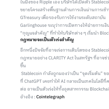
ในฝั่งของ Ripple เอง บริษัทได้เปิดตัว Stablec
ขยายโครงสร้างพื้นฐานด้านการเงินผ่านการเข้า
GTreasury เพื่อรองรับการใช้งานระดับสถาบัน
Garlinghouse ระบุว่าการเปิดทางให้ฝ่ายการเงิ
“กุญแจสำคัญ” ที่ทำให้บริษัทต่าง ๆ เริ่มนำ Blo
กฎหมายจะเป็นตัวเร่งสำคัญ
อีกหนึ่งปัจจัยที่อาจเร่งการเติบโตของ Stabl
กฎหมายอย่าง CLARITY Act ในสหรัฐฯ ที่อาจ
ขึ้น
Stablecoin กำลังถูกมองว่าเป็น “จุดเริ่มต้น” 
ที่ ChatGPT เคยทำให้ AI กลายเป็นเทคโนโลยีที่ค
ต่อ อาจเป็นตัวเร่งให้ทั้งอุตสาหกรรม Block
อ้างอิง :
Cointelegraph