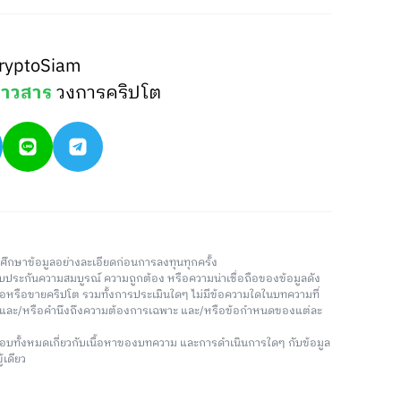
ryptoSiam
่าวสาร
วงการคริปโต
วรศึกษาข้อมูลอย่างละเอียดก่อนการลงทุนทุกครั้ง
่รับประกันความสมบูรณ์ ความถูกต้อง หรือความน่าเชื่อถือของข้อมูลดัง
ซื้อหรือขายคริปโต รวมทั้งการประเมินใดๆ ไม่มีข้อความใดในบทความที่
น และ/หรือคำนึงถึงความต้องการเฉพาะ และ/หรือข้อกำหนดของแต่ละ
อบทั้งหมดเกี่ยวกับเนื้อหาของบทความ และการดำเนินการใดๆ กับข้อมูล
้เดียว