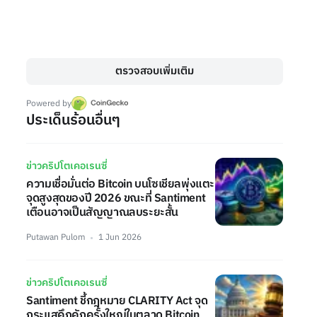
ตรวจสอบเพิ่มเติม
Powered by
ประเด็นร้อนอื่นๆ
ข่าวคริปโตเคอเรนซี่
ความเชื่อมั่นต่อ Bitcoin บนโซเชียลพุ่งแตะ
จุดสูงสุดของปี 2026 ขณะที่ Santiment
เตือนอาจเป็นสัญญาณลบระยะสั้น
Putawan Pulom
1 Jun 2026
ข่าวคริปโตเคอเรนซี่
Santiment ชี้กฎหมาย CLARITY Act จุด
กระแสคึกคักครั้งใหญ่ในตลาด Bitcoin