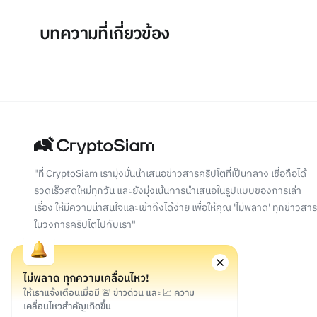
บทความที่เกี่ยวข้อง
"ที่ CryptoSiam เรามุ่งมั่นนำเสนอข่าวสารคริปโตที่เป็นกลาง เชื่อถือได้
รวดเร็วสดใหม่ทุกวัน และยังมุ่งเน้นการนำเสนอในรูปแบบของการเล่า
เรื่อง ให้มีความน่าสนใจและเข้าถึงได้ง่าย เพื่อให้คุณ 'ไม่พลาด' ทุกข่าวสาร
ในวงการคริปโตไปกับเรา"
ไม่พลาด ทุกความเคลื่อนไหว!
ให้เราแจ้งเตือนเมื่อมี 🚨 ข่าวด่วน และ 📈 ความ
เคลื่อนไหวสำคัญเกิดขึ้น