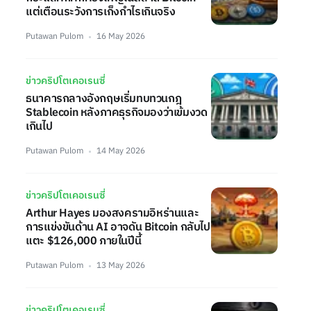
แต่เตือนระวังการเก็งกำไรเกินจริง
Putawan Pulom
16 May 2026
ข่าวคริปโตเคอเรนซี่
ธนาคารกลางอังกฤษเริ่มทบทวนกฎ
Stablecoin หลังภาคธุรกิจมองว่าเข้มงวด
เกินไป
Putawan Pulom
14 May 2026
ข่าวคริปโตเคอเรนซี่
Arthur Hayes มองสงครามอิหร่านและ
การแข่งขันด้าน AI อาจดัน Bitcoin กลับไป
แตะ $126,000 ภายในปีนี้
Putawan Pulom
13 May 2026
ข่าวคริปโตเคอเรนซี่