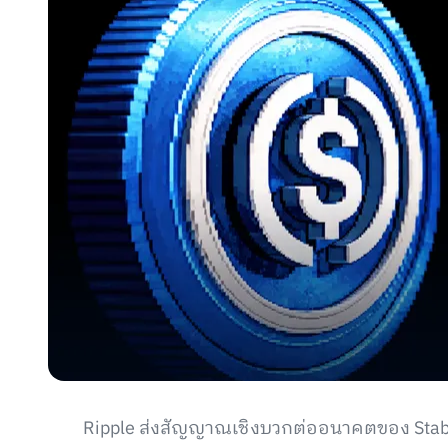
Ripple ส่งสัญญาณเชิงบวกต่ออนาคตของ Stable