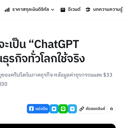
ราคาสกุลเงินดิจิทัล
อีเวนต์
บทความความรู้
 จะเป็น “ChatGPT
รกิจทั่วโลกใช้จริง
ำคัญของคริปโตในภาคธุรกิจ หลังมูลค่าธุรกรรมแตะ $33
2030
แบ่งปัน
คัดลอกลิงค์