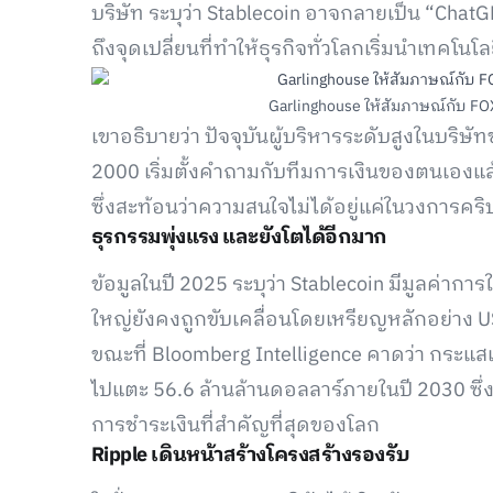
บริษัท ระบุว่า Stablecoin อาจกลายเป็น “Ch
ถึงจุดเปลี่ยนที่ทำให้ธุรกิจทั่วโลกเริ่มนำเทคโนโ
Garlinghouse ให้สัมภาษณ์กับ FOX 
เขาอธิบายว่า ปัจจุบันผู้บริหารระดับสูงในบริษ
2000 เริ่มตั้งคำถามกับทีมการเงินของตนเองแล้
ซึ่งสะท้อนว่าความสนใจไม่ได้อยู่แค่ในวงการคริป
ธุรกรรมพุ่งแรง และยังโตได้อีกมาก
ข้อมูลในปี 2025 ระบุว่า Stablecoin มีมูลค่ากา
ใหญ่ยังคงถูกขับเคลื่อนโดยเหรียญหลักอย่าง 
ขณะที่ Bloomberg Intelligence คาดว่า กระแ
ไปแตะ 56.6 ล้านล้านดอลลาร์ภายในปี 2030 ซึ่งจ
การชำระเงินที่สำคัญที่สุดของโลก
Ripple เดินหน้าสร้างโครงสร้างรองรับ