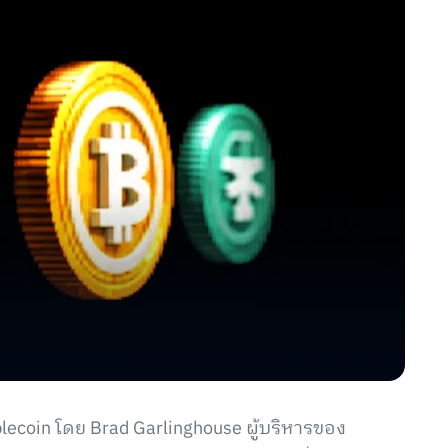
coin โดย Brad Garlinghouse ผู้บริหารของ