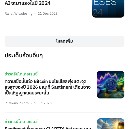
AI จะมาแรงในปี 2024
Rahat Wisadesing
21 Dec 2023
โหลดเพิ่ม
ประเด็นร้อนอื่นๆ
ข่าวคริปโตเคอเรนซี่
ความเชื่อมั่นต่อ Bitcoin บนโซเชียลพุ่งแตะจุด
สูงสุดของปี 2026 ขณะที่ Santiment เตือนอาจ
เป็นสัญญาณลบระยะสั้น
Putawan Pulom
1 Jun 2026
ข่าวคริปโตเคอเรนซี่