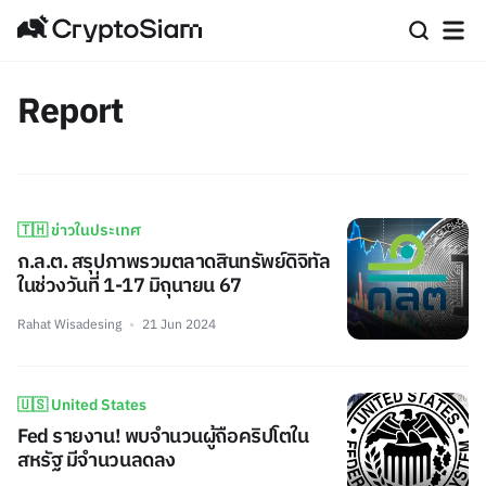
Report
🇹🇭 ข่าวในประเทศ
ก.ล.ต. สรุปภาพรวมตลาดสินทรัพย์ดิจิทัล
ในช่วงวันที่ 1-17 มิถุนายน 67
Rahat Wisadesing
21 Jun 2024
🇺🇸 United States
Fed รายงาน! พบจำนวนผู้ถือคริปโตใน
สหรัฐ มีจำนวนลดลง