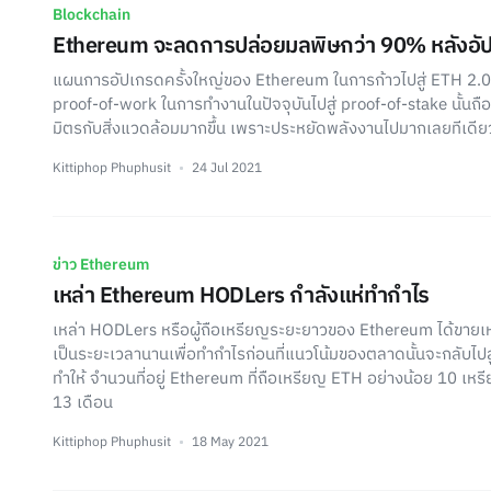
Blockchain
Ethereum จะลดการปล่อยมลพิษกว่า 90% หลังอัป
แผนการอัปเกรดครั้งใหญ่ของ Ethereum ในการก้าวไปสู่ ETH 2.0 ซึ
proof-of-work ในการทำงานในปัจจุบันไปสู่ proof-of-stake นั้นถือ
มิตรกับสิ่งแวดล้อมมากขึ้น เพราะประหยัดพลังงานไปมากเลยทีเดีย
Kittiphop Phuphusit
24 Jul 2021
ข่าว Ethereum
เหล่า Ethereum HODLers กำลังแห่ทำกำไร
เหล่า HODLers หรือผู้ถือเหรียญระยะยาวของ Ethereum ได้ขายเ
เป็นระยะเวลานานเพื่อทำกำไรก่อนที่แนวโน้มของตลาดนั้นจะกลับไปสู
ทำให้ จำนวนที่อยู่ Ethereum ที่ถือเหรียญ ETH อย่างน้อย 10 เหร
13 เดือน
Kittiphop Phuphusit
18 May 2021