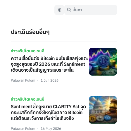
ประเด็นร้อนอื่นๆ
ข่าวคริปโตเคอเรนซี่
ความเชื่อมั่นต่อ Bitcoin บนโซเชียลพุ่งแตะ
จุดสูงสุดของปี 2026 ขณะที่ Santiment
เตือนอาจเป็นสัญญาณลบระยะสั้น
Putawan Pulom
1 Jun 2026
ข่าวคริปโตเคอเรนซี่
Santiment ชี้กฎหมาย CLARITY Act จุด
กระแสคึกคักครั้งใหญ่ในตลาด Bitcoin
แต่เตือนระวังการเก็งกำไรเกินจริง
Putawan Pulom
16 May 2026