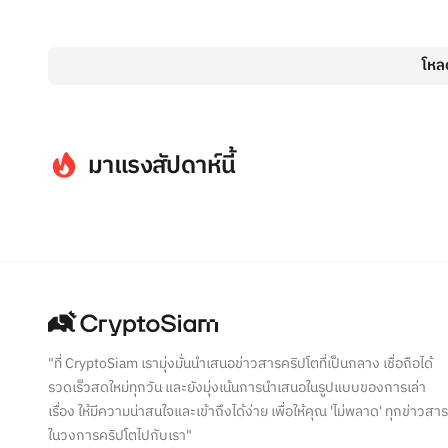
โหลด
มาแรงสัปดาห์นี้
"ที่ CryptoSiam เรามุ่งมั่นนำเสนอข่าวสารคริปโตที่เป็นกลาง เชื่อถือได้
รวดเร็วสดใหม่ทุกวัน และยังมุ่งเน้นการนำเสนอในรูปแบบของการเล่า
เรื่อง ให้มีความน่าสนใจและเข้าถึงได้ง่าย เพื่อให้คุณ 'ไม่พลาด' ทุกข่าวสาร
ในวงการคริปโตไปกับเรา"