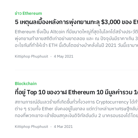
ข่าว Ethereum
5 เหตุผลเบื้องหลังการพุ่งทยานทะลุ $3,000 ของ 
Ethereum ซี่งเป็น Altcoin ที่มีขนาดใหญ่ที่สุดในโลกได้สร้างประวัต
พุ่งทยานทำลายสถิติเก่าอย่างขาดลอย และ ณ ปัจจุบันมีราคาเกิน 3
อะไรกันที่ทำให้เจ้า ETH นี้เติบโตอย่างบ้าคลั่งในปี 2021 วันนี้เร
Kittiphop Phuphusit
4 May 2021
Blockchain
ที่อยู่ Top 10 ของวาฬ Ethereum 10 มีมูลค่ารวม 
สถานการณ์อันเลวร้ายที่เกิดขึ้นทั่วทั้งวงการ Cryptocurrency ได้ท
ต่าง ๆ รวมทั้ง Ether ยังคงอยู่ในขาลง แต่ทว่าเหล่ามหาเศรษฐีกลับไม
ทองที่พวกเขาจะเข้าช้อนสกุลเงินดิจิทัลอันดับ 2 มาครอบรองได้โดย
Kittiphop Phuphusit
4 Mar 2021