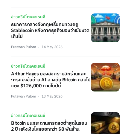
ข่าวคริปโตเคอเรนซี่
ธนาคารกลางอังกฤษเริ่มทบทวนกฎ
Stablecoin หลังภาคธุรกิจมองว่าเข้มงวด
เกินไป
Putawan Pulom
14 May 2026
ข่าวคริปโตเคอเรนซี่
Arthur Hayes มองสงครามอิหร่านและ
การแข่งขันด้าน AI อาจดัน Bitcoin กลับไป
แตะ $126,000 ภายในปีนี้
Putawan Pulom
13 May 2026
ข่าวคริปโตเคอเรนซี่
Bitcoin บนกระดานเทรดลดต่ำสุดในรอบ
2 ปี หลังเงินไหลออกกว่า $8 พันล้าน