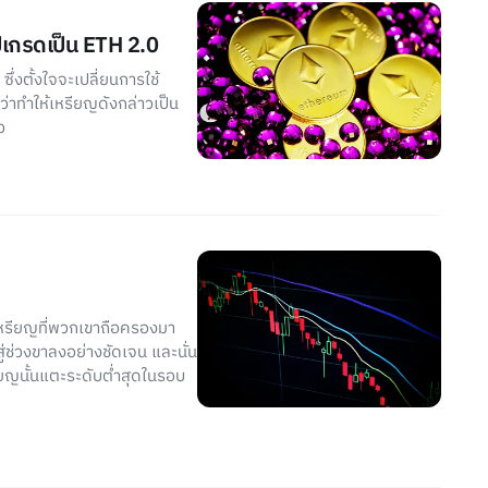
เกรดเป็น ETH 2.0
่งตั้งใจจะเปลี่ยนการใช้
ว่าทำให้เหรียญดังกล่าวเป็น
ว
หรียญที่พวกเขาถือครองมา
่ช่วงขาลงอย่างชัดเจน และนั่น
ียญนั้นแตะระดับต่ำสุดในรอบ