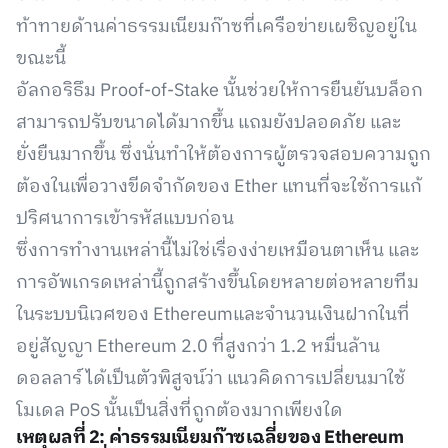
ท้าทายด้านค่าธรรมเนียมก๊าซที่เครือข่ายเผชิญอยู่ใน
ขณะนี้
อัลกอริธึม Proof-of-Stake นั้นช่วยให้การยืนยันบล็อก
สามารถปรับขนาดได้มากขึ้น แถมยังปลอดภัย และ
ยั่งยืนมากขึ้น ซึ่งนั่นทำให้ต้องการผู้ตรวจสอบความถูก
ต้องในเพื่อวางขีดจำกัดของ Ether แทนที่จะใช้การแก้
ปริศนาการเข้ารหัสแบบก่อน
ซึ่งการทำงานเหล่านี้ไม่ใช่เรื่องง่ายเหมือนตาเห็น และ
การอัพเกรดเหล่านี้ถูกสร้างขึ้นโดยหลายต่อหลายทีม
ในระบบนิเวศของ Ethereumและจำนวนเงินฝากในที่
อยู่สัญญา Ethereum 2.0 ที่สูงกว่า 1.2 หมื่นล้าน
ดอลลาร์ ได้เป็นตัวพิสูจน์ว่า แนวคิดการเปลี่ยนมาใช้
โมเดล PoS นั้นเป็นสิ่งที่ถูกต้องมากเพียงใด
เหตุผลที่ 2: ค่าธรรมเนียมก๊าซเฉลี่ยของ Ethereum