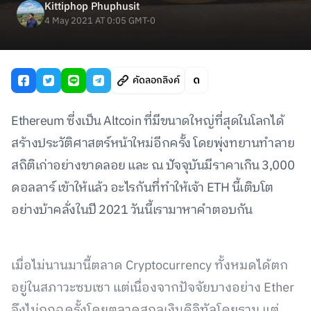
Kittiphop Phuphusit
4 May 2021 AT 0:05 GMT-0
คัดลอกลิงค์
Ethereum ซี่งเป็น Altcoin ที่มีขนาดใหญ่ที่สุดในโลกได้
สร้างประวัติศาสตร์หน้าใหม่อีกครั้ง โดยพุ่งทยานทำลาย
สถิติเก่าอย่างขาดลอย และ ณ ปัจจุบันมีราคาเกิน 3,000
ดอลลาร์ เข้าให้แล้ว อะไรกันที่ทำให้เจ้า ETH นี้เติบโต
อย่างบ้าคลั่งในปี 2021 วันนี้เรามาหาคำตอบกัน
เมื่อไม่นานมานี้ตลาด Cryptocurrency ทั้งหมดได้ตก
อยู่ในสภาวะซบเซา แต่เนื่องจากปัจจัยบางอย่าง Ether
จึงไม่ถูกฉุดรั้งโดยตลาดสกุลเงินดิจิทัลโดยรวม แต่