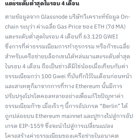
แตะระดับต่ำสุดในรอบ 4 เดือน
ตามข้อมูลจาก Glassnode บริษัทวิเคราะห์ข้อมูล On-
chain ระบุว่า ค่าเฉลี่ย Gas Price ของ ETH (7d MA)
แตะระดับต่ำสุดในรอบ 4 เดือนที่ 63.120 GWEI
ซึ่งการที่ค่าธรรมเนียมการทำธุรกรรม หรือก๊าซเฉลี่ย
สำหรับเครือข่ายบล็อกเชนได้หล่นมาแตะระดับต่ำสุด
ในรอบ 4 เดือน ถือเป็นข่าวดีมิใช่น้อยเมื่อเทียบกับค่า
ธรรมเนียมกว่า 100 Gwei ที่บันทึกไว้ในเดือนก่อนหน้า
และสาเหตุก็มาจากการที่ทาง Ethereum นั้นมีการ
ปรับปรุงโปรโตคอลหลายอย่างเพื่อแก้ไขปัญหาค่า
ธรรมเนียมก๊าซ เมื่อเร็ว ๆ นี้การอัปเกรด “Berlin” ได้
ถูกปล่อยบน Ethereum mainnet และปูทางไปสู่การอัป
เกรด EIP-1559 ซึ่งจะนำไปสู่การเปลี่ยนแปลง
โครงสร้างค่าธรรมเนียมของเครือข่ายในอนาคต