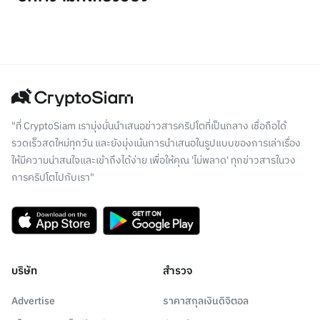
"ที่ CryptoSiam เรามุ่งมั่นนำเสนอข่าวสารคริปโตที่เป็นกลาง เชื่อถือได้
รวดเร็วสดใหม่ทุกวัน และยังมุ่งเน้นการนำเสนอในรูปแบบของการเล่าเรื่อง
ให้มีความน่าสนใจและเข้าถึงได้ง่าย เพื่อให้คุณ 'ไม่พลาด' ทุกข่าวสารในวง
การคริปโตไปกับเรา"
บริษัท
สำรวจ
Advertise
ราคาสกุลเงินดิจิตอล