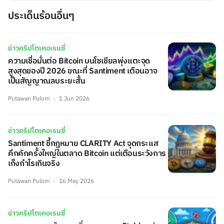
ประเด็นร้อนอื่นๆ
ข่าวคริปโตเคอเรนซี่
ความเชื่อมั่นต่อ Bitcoin บนโซเชียลพุ่งแตะจุด
สูงสุดของปี 2026 ขณะที่ Santiment เตือนอาจ
เป็นสัญญาณลบระยะสั้น
Putawan Pulom
1 Jun 2026
ข่าวคริปโตเคอเรนซี่
Santiment ชี้กฎหมาย CLARITY Act จุดกระแส
คึกคักครั้งใหญ่ในตลาด Bitcoin แต่เตือนระวังการ
เก็งกำไรเกินจริง
Putawan Pulom
16 May 2026
ข่าวคริปโตเคอเรนซี่