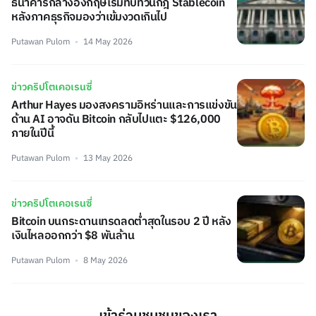
ธนาคารกลางอังกฤษเริ่มทบทวนกฎ Stablecoin
หลังภาคธุรกิจมองว่าเข้มงวดเกินไป
Putawan Pulom
14 May 2026
ข่าวคริปโตเคอเรนซี่
Arthur Hayes มองสงครามอิหร่านและการแข่งขัน
ด้าน AI อาจดัน Bitcoin กลับไปแตะ $126,000
ภายในปีนี้
Putawan Pulom
13 May 2026
ข่าวคริปโตเคอเรนซี่
Bitcoin บนกระดานเทรดลดต่ำสุดในรอบ 2 ปี หลัง
เงินไหลออกกว่า $8 พันล้าน
Putawan Pulom
8 May 2026