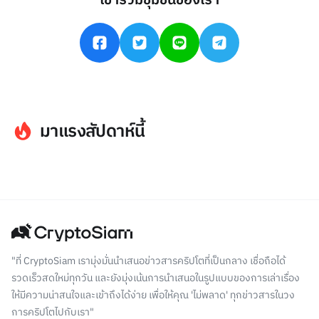
เข้าร่วมชุมชนของเรา
มาแรงสัปดาห์นี้
"ที่ CryptoSiam เรามุ่งมั่นนำเสนอข่าวสารคริปโตที่เป็นกลาง เชื่อถือได้
รวดเร็วสดใหม่ทุกวัน และยังมุ่งเน้นการนำเสนอในรูปแบบของการเล่าเรื่อง
ให้มีความน่าสนใจและเข้าถึงได้ง่าย เพื่อให้คุณ 'ไม่พลาด' ทุกข่าวสารในวง
การคริปโตไปกับเรา"