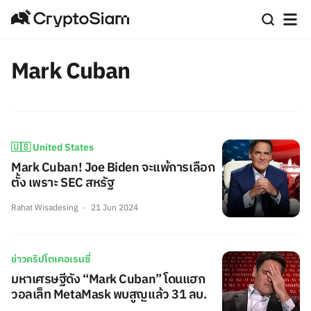
Mark Cuban
🇺🇸 United States
Mark Cuban! Joe Biden จะแพ้การเลือก
ตั้ง เพราะ SEC สหรัฐ
Rahat Wisadesing
21 Jun 2024
ข่าวคริปโตเคอเรนซี่
มหาเศรษฐีดัง “Mark Cuban” โดนแฮก
วอลเล็ท MetaMask พบสูญแล้ว 31 ลบ.