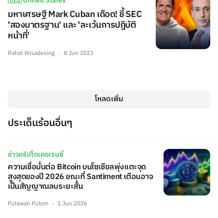
🇺🇸 United States
มหาเศรษฐี Mark Cuban เดือด! ชี้ SEC
'สองมาตรฐาน' และ 'ละเว้นการปฏิบัติ
หน้าที่'
Rahat Wisadesing
8 Jun 2023
โหลดเพิ่ม
ประเด็นร้อนอื่นๆ
ข่าวคริปโตเคอเรนซี่
ความเชื่อมั่นต่อ Bitcoin บนโซเชียลพุ่งแตะจุด
สูงสุดของปี 2026 ขณะที่ Santiment เตือนอาจ
เป็นสัญญาณลบระยะสั้น
Putawan Pulom
1 Jun 2026