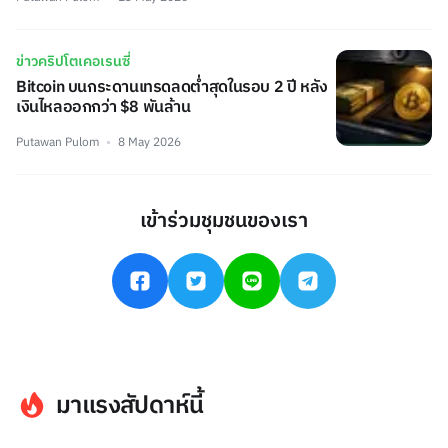
ข่าวคริปโตเคอเรนซี่
Bitcoin บนกระดานเทรดลดต่ำสุดในรอบ 2 ปี หลัง
เงินไหลออกกว่า $8 พันล้าน
Putawan Pulom
8 May 2026
เข้าร่วมชุมชนของเรา
มาแรงสัปดาห์นี้