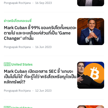
Pongsapak Rochjana
16 Sep 2023
ข่าวคริปโตเคอเรนซี่
Mark Cuban ชี้ 99% ของคริปโตทั้งหมดจะ
ตายไป และจะเหลือแค่ส่วนที่เป็น 'Game
Changer' เท่านั้น
Pongsapak Rochjana
16 Jun 2023
🇺🇸 United States
Mark Cuban เปิดเอกสาร SEC ชี้ ‘แทบจะ
เป็นไปไม่ได้’ ที่จะรู้ได้ว่าคริปโตเหรียญใดเป็น
หลักทรัพย์!?
Pongsapak Rochjana
12 Jun 2023