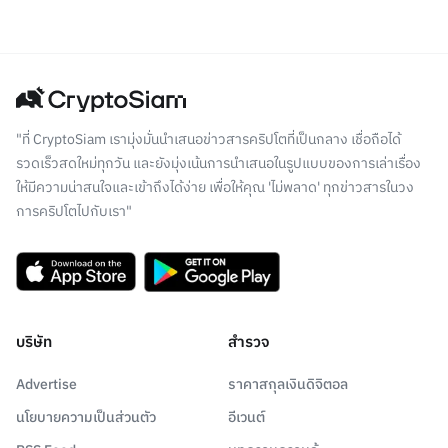
"ที่ CryptoSiam เรามุ่งมั่นนำเสนอข่าวสารคริปโตที่เป็นกลาง เชื่อถือได้
รวดเร็วสดใหม่ทุกวัน และยังมุ่งเน้นการนำเสนอในรูปแบบของการเล่าเรื่อง
ให้มีความน่าสนใจและเข้าถึงได้ง่าย เพื่อให้คุณ 'ไม่พลาด' ทุกข่าวสารในวง
การคริปโตไปกับเรา"
บริษัท
สำรวจ
Advertise
ราคาสกุลเงินดิจิตอล
นโยบายความเป็นส่วนตัว
อีเวนต์