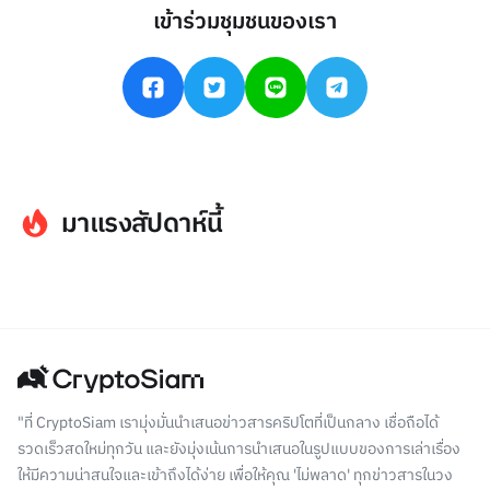
เข้าร่วมชุมชนของเรา
มาแรงสัปดาห์นี้
"ที่ CryptoSiam เรามุ่งมั่นนำเสนอข่าวสารคริปโตที่เป็นกลาง เชื่อถือได้
รวดเร็วสดใหม่ทุกวัน และยังมุ่งเน้นการนำเสนอในรูปแบบของการเล่าเรื่อง
ให้มีความน่าสนใจและเข้าถึงได้ง่าย เพื่อให้คุณ 'ไม่พลาด' ทุกข่าวสารในวง