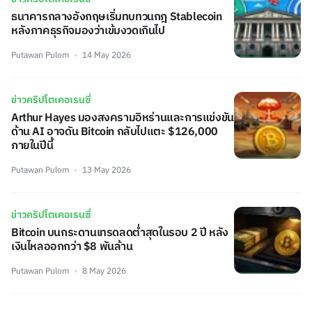
ธนาคารกลางอังกฤษเริ่มทบทวนกฎ Stablecoin
หลังภาคธุรกิจมองว่าเข้มงวดเกินไป
Putawan Pulom
14 May 2026
ข่าวคริปโตเคอเรนซี่
Arthur Hayes มองสงครามอิหร่านและการแข่งขัน
ด้าน AI อาจดัน Bitcoin กลับไปแตะ $126,000
ภายในปีนี้
Putawan Pulom
13 May 2026
ข่าวคริปโตเคอเรนซี่
Bitcoin บนกระดานเทรดลดต่ำสุดในรอบ 2 ปี หลัง
เงินไหลออกกว่า $8 พันล้าน
Putawan Pulom
8 May 2026