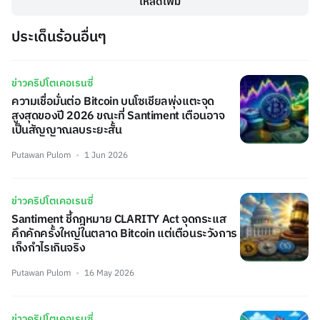
โหลดเพิ่ม
ประเด็นร้อนอื่นๆ
ข่าวคริปโตเคอเรนซี่
ความเชื่อมั่นต่อ Bitcoin บนโซเชียลพุ่งแตะจุด
สูงสุดของปี 2026 ขณะที่ Santiment เตือนอาจ
เป็นสัญญาณลบระยะสั้น
Putawan Pulom
1 Jun 2026
ข่าวคริปโตเคอเรนซี่
Santiment ชี้กฎหมาย CLARITY Act จุดกระแส
คึกคักครั้งใหญ่ในตลาด Bitcoin แต่เตือนระวังการ
เก็งกำไรเกินจริง
Putawan Pulom
16 May 2026
ข่าวคริปโตเคอเรนซี่