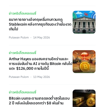
ข่าวคริปโตเคอเรนซี่
ธนาคารกลางอังกฤษเริ่มทบทวนกฎ
Stablecoin หลังภาคธุรกิจมองว่าเข้มงวด
เกินไป
Putawan Pulom
14 May 2026
ข่าวคริปโตเคอเรนซี่
Arthur Hayes มองสงครามอิหร่านและ
การแข่งขันด้าน AI อาจดัน Bitcoin กลับไป
แตะ $126,000 ภายในปีนี้
Putawan Pulom
13 May 2026
ข่าวคริปโตเคอเรนซี่
Bitcoin บนกระดานเทรดลดต่ำสุดในรอบ
2 ปี หลังเงินไหลออกกว่า $8 พันล้าน