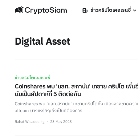
ข่าวคริปโตเคอเรนซี่
Digital Asset
ข่าวคริปโตเคอเรนซี่
Coinshares พบ 'นลท. สถาบัน' เทขาย คริปโต เพิ่มอ
นับเป็นสัปดาห์ที่ 5 ติดต่อกัน
Coinshares พบ 'นลท.สถาบัน' เทขายคริปโตทิ้ง เนื่องจากขาดความเช
altcoin บางเหรียญยังเป็นที่ต้องการ
Rahat Wisadesing
23 May 2023