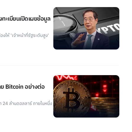
งทะเบียนเปิดเผยข้อมูล
ให้ 'เจ้าหน้าที่รัฐระดับสูง'
 Bitcoin อย่างต่อ
 24 ล้านดอลลาร์ ภายในหนึ่ง