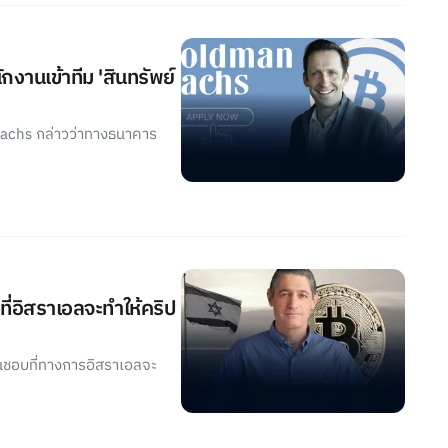
านเข้าทีม 'สินทรัพย์
Sachs กล่าวว่าทางธนาคาร
ี่อิสราเอลจะทำให้คริป
็นชอบที่ทางการอิสราเอลจะ