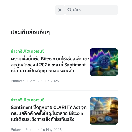
ประเด็นร้อนอื่นๆ
ข่าวคริปโตเคอเรนซี่
ความเชื่อมั่นต่อ Bitcoin บนโซเชียลพุ่งแตะ
จุดสูงสุดของปี 2026 ขณะที่ Santiment
เตือนอาจเป็นสัญญาณลบระยะสั้น
Putawan Pulom
1 Jun 2026
ข่าวคริปโตเคอเรนซี่
Santiment ชี้กฎหมาย CLARITY Act จุด
กระแสคึกคักครั้งใหญ่ในตลาด Bitcoin
แต่เตือนระวังการเก็งกำไรเกินจริง
Putawan Pulom
16 May 2026