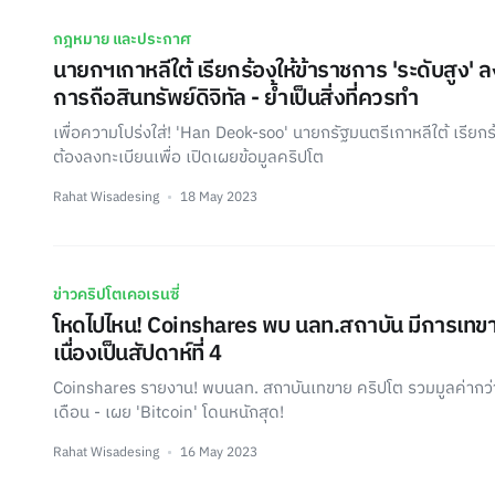
กฎหมาย และประกาศ
นายกฯเกาหลีใต้ เรียกร้องให้ข้าราชการ 'ระดับสูง' ล
การถือสินทรัพย์ดิจิทัล - ย้ำเป็นสิ่งที่ควรทำ
เพื่อความโปร่งใส่! 'Han Deok-soo' นายกรัฐมนตรีเกาหลีใต้ เรียกร้อง
ต้องลงทะเบียนเพื่อ เปิดเผยข้อมูลคริปโต
Rahat Wisadesing
18 May 2023
ข่าวคริปโตเคอเรนซี่
โหดไปไหน! Coinshares พบ นลท.สถาบัน มีการเทขาย
เนื่องเป็นสัปดาห์ที่ 4
Coinshares รายงาน! พบนลท. สถาบันเทขาย คริปโต รวมมูลค่ากว่า
เดือน - เผย 'Bitcoin' โดนหนักสุด!
Rahat Wisadesing
16 May 2023