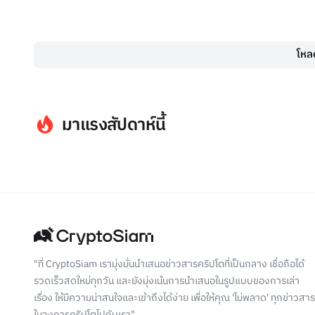
โหลด
มาแรงสัปดาห์นี้
"ที่ CryptoSiam เรามุ่งมั่นนำเสนอข่าวสารคริปโตที่เป็นกลาง เชื่อถือได้
รวดเร็วสดใหม่ทุกวัน และยังมุ่งเน้นการนำเสนอในรูปแบบของการเล่า
เรื่อง ให้มีความน่าสนใจและเข้าถึงได้ง่าย เพื่อให้คุณ 'ไม่พลาด' ทุกข่าวสาร
ในวงการคริปโตไปกับเรา"