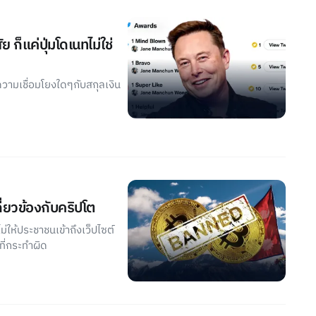
ก็แค่ปุ่มโดเนทไม่ใช่
ความเชื่อมโยงใดๆกับสกุลเงิน
กี่ยวข้องกับคริปโต
่ให้ประชาชนเข้าถึงเว็ปไซต์
ที่กระทำผิด