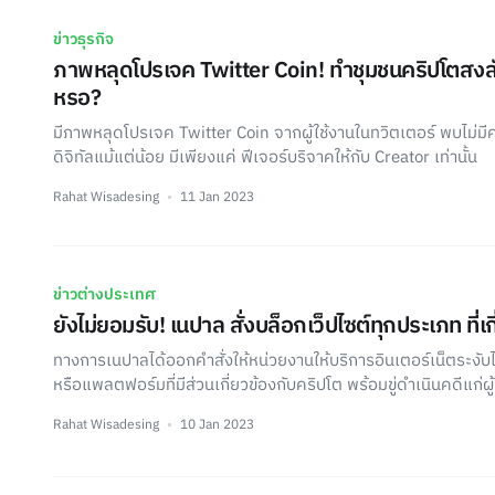
ข่าวธุรกิจ
ภาพหลุดโปรเจค Twitter Coin! ทำชุมชนคริปโตสงสัย 
หรอ?
มีภาพหลุดโปรเจค Twitter Coin จากผู้ใช้งานในทวิตเตอร์ พบไม่มี
ดิจิทัลแม้แต่น้อย มีเพียงแค่ ฟีเจอร์บริจาคให้กับ Creator เท่านั้น
Rahat Wisadesing
11 Jan 2023
ข่าวต่างประเทศ
ยังไม่ยอมรับ! เนปาล สั่งบล็อกเว็ปไซต์ทุกประเภท ที่เ
ทางการเนปาลได้ออกคำสั่งให้หน่วยงานให้บริการอินเตอร์เน็ตระงับไม
หรือแพลตฟอร์มที่มีส่วนเกี่ยวข้องกับคริปโต พร้อมขู่ดำเนินคดีแก่ผู้
Rahat Wisadesing
10 Jan 2023