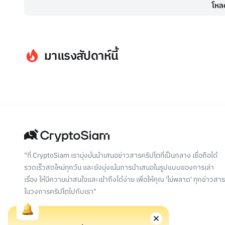
โหลด
มาแรงสัปดาห์นี้
"ที่ CryptoSiam เรามุ่งมั่นนำเสนอข่าวสารคริปโตที่เป็นกลาง เชื่อถือได้
รวดเร็วสดใหม่ทุกวัน และยังมุ่งเน้นการนำเสนอในรูปแบบของการเล่า
เรื่อง ให้มีความน่าสนใจและเข้าถึงได้ง่าย เพื่อให้คุณ 'ไม่พลาด' ทุกข่าวสาร
ในวงการคริปโตไปกับเรา"