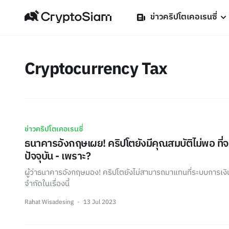
ข่าวคริปโตเคอเรนซี่
Cryptocurrency Tax
ข่าวคริปโตเคอเรนซี่
ธนาคารอังกฤษเผย! คริปโตยังมีคุณสมบัติไม่พอ ที
ปัจจุบัน - เพราะ?
ผู้ว่าธนาคารอังกฤษมอง! คริปโตยังไม่สามารถมาแทนที่ระบบการเงิน
จำกัดในเรื่องนี้
Rahat Wisadesing
13 Jul 2023