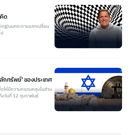
คิด
ding)บนกระดานแลกเปลี่ยน
ไป
ลักทรัพย์' ของประเทศ
ื่อให้มีความครอบคลุมในส่วน
วันที่ 12 กุมภาพันธ์