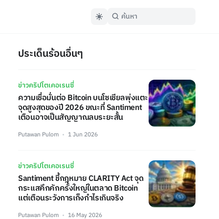
ประเด็นร้อนอื่นๆ
ข่าวคริปโตเคอเรนซี่
ความเชื่อมั่นต่อ Bitcoin บนโซเชียลพุ่งแตะ
จุดสูงสุดของปี 2026 ขณะที่ Santiment
เตือนอาจเป็นสัญญาณลบระยะสั้น
Putawan Pulom
1 Jun 2026
ข่าวคริปโตเคอเรนซี่
Santiment ชี้กฎหมาย CLARITY Act จุด
กระแสคึกคักครั้งใหญ่ในตลาด Bitcoin
แต่เตือนระวังการเก็งกำไรเกินจริง
Putawan Pulom
16 May 2026