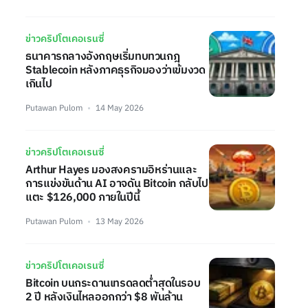
ข่าวคริปโตเคอเรนซี่
ธนาคารกลางอังกฤษเริ่มทบทวนกฎ
Stablecoin หลังภาคธุรกิจมองว่าเข้มงวด
เกินไป
Putawan Pulom
14 May 2026
ข่าวคริปโตเคอเรนซี่
Arthur Hayes มองสงครามอิหร่านและ
การแข่งขันด้าน AI อาจดัน Bitcoin กลับไป
แตะ $126,000 ภายในปีนี้
Putawan Pulom
13 May 2026
ข่าวคริปโตเคอเรนซี่
Bitcoin บนกระดานเทรดลดต่ำสุดในรอบ
2 ปี หลังเงินไหลออกกว่า $8 พันล้าน