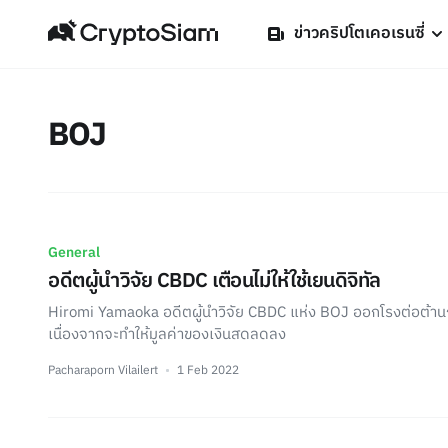
ข่าวคริปโตเคอเรนซี่
BOJ
General
อดีตผู้นำวิจัย CBDC เตือนไม่ให้ใช้เยนดิจิทัล
Hiromi Yamaoka อดีตผู้นำวิจัย CBDC แห่ง BOJ ออกโรงต่อต้านก
เนื่องจากจะทำให้มูลค่าของเงินสดลดลง
Pacharaporn Vilailert
1 Feb 2022