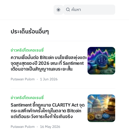
ประเด็นร้อนอื่นๆ
ข่าวคริปโตเคอเรนซี่
ความเชื่อมั่นต่อ Bitcoin บนโซเชียลพุ่งแตะ
จุดสูงสุดของปี 2026 ขณะที่ Santiment
เตือนอาจเป็นสัญญาณลบระยะสั้น
Putawan Pulom
1 Jun 2026
ข่าวคริปโตเคอเรนซี่
Santiment ชี้กฎหมาย CLARITY Act จุด
กระแสคึกคักครั้งใหญ่ในตลาด Bitcoin
แต่เตือนระวังการเก็งกำไรเกินจริง
Putawan Pulom
16 May 2026