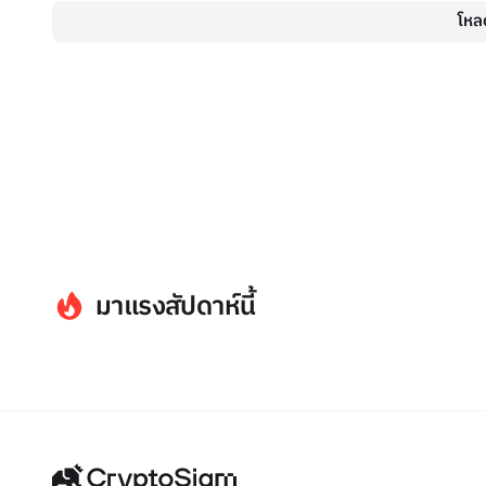
โหลด
มาแรงสัปดาห์นี้