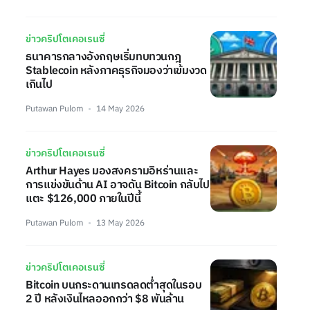
ข่าวคริปโตเคอเรนซี่
ธนาคารกลางอังกฤษเริ่มทบทวนกฎ
Stablecoin หลังภาคธุรกิจมองว่าเข้มงวด
เกินไป
Putawan Pulom
14 May 2026
ข่าวคริปโตเคอเรนซี่
Arthur Hayes มองสงครามอิหร่านและ
การแข่งขันด้าน AI อาจดัน Bitcoin กลับไป
แตะ $126,000 ภายในปีนี้
Putawan Pulom
13 May 2026
ข่าวคริปโตเคอเรนซี่
Bitcoin บนกระดานเทรดลดต่ำสุดในรอบ
2 ปี หลังเงินไหลออกกว่า $8 พันล้าน