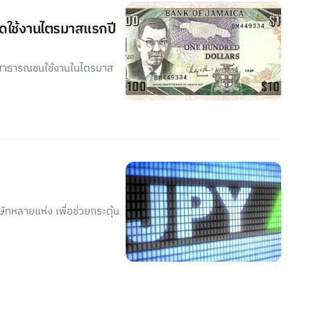
ิดใช้งานไตรมาสแรกปี
้สาธารณชนใช้งานในไตรมาส
ษัทหลายแห่ง เพื่อช่วยกระตุ้น