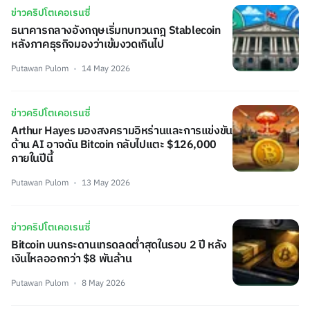
ข่าวคริปโตเคอเรนซี่
ธนาคารกลางอังกฤษเริ่มทบทวนกฎ Stablecoin
หลังภาคธุรกิจมองว่าเข้มงวดเกินไป
Putawan Pulom
14 May 2026
ข่าวคริปโตเคอเรนซี่
Arthur Hayes มองสงครามอิหร่านและการแข่งขัน
ด้าน AI อาจดัน Bitcoin กลับไปแตะ $126,000
ภายในปีนี้
Putawan Pulom
13 May 2026
ข่าวคริปโตเคอเรนซี่
Bitcoin บนกระดานเทรดลดต่ำสุดในรอบ 2 ปี หลัง
เงินไหลออกกว่า $8 พันล้าน
Putawan Pulom
8 May 2026