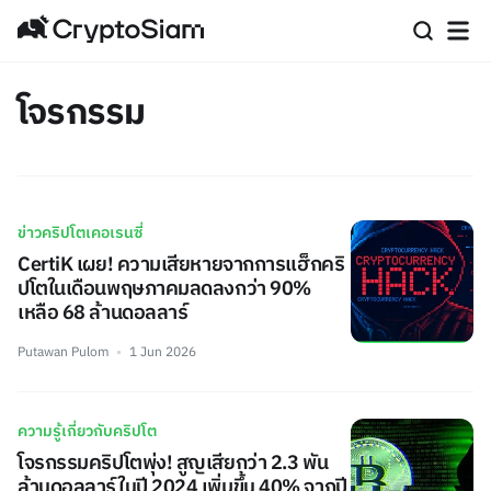
โจรกรรม
ข่าวคริปโตเคอเรนซี่
CertiK เผย! ความเสียหายจากการแฮ็กคริ
ปโตในเดือนพฤษภาคมลดลงกว่า 90%
เหลือ 68 ล้านดอลลาร์
Putawan Pulom
1 Jun 2026
ความรู้เกี่ยวกับคริปโต
โจรกรรมคริปโตพุ่ง! สูญเสียกว่า 2.3 พัน
ล้านดอลลาร์ในปี 2024 เพิ่มขึ้น 40% จากปี