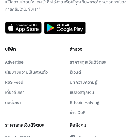
ให้มีความน่าสนใจและเข้าถึงได้ง่าย เพื่อให้คุณ 'ไม่พลาด' ทุกข่าวสารในวง
การคริปโตไปกับเรา"
บริษัท
สำรวจ
Advertise
ราคาสกุลเงินดิจิตอล
นโยบายความเป็นส่วนตัว
อีเวนต์
RSS Feed
บทความความรู้
เกี่ยวกับเรา
แปลงสกุลเงิน
ติดต่อเรา
Bitcoin Halving
ข่าว DeFi
ราคาสกุลเงินดิจิตอล
สื่อสังคม