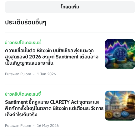
โหลดเพิ่ม
ประเด็นร้อนอื่นๆ
ข่าวคริปโตเคอเรนซี่
ความเชื่อมั่นต่อ Bitcoin บนโซเชียลพุ่งแตะจุด
สูงสุดของปี 2026 ขณะที่ Santiment เตือนอาจ
เป็นสัญญาณลบระยะสั้น
Putawan Pulom
1 Jun 2026
ข่าวคริปโตเคอเรนซี่
Santiment ชี้กฎหมาย CLARITY Act จุดกระแส
คึกคักครั้งใหญ่ในตลาด Bitcoin แต่เตือนระวังการ
เก็งกำไรเกินจริง
Putawan Pulom
16 May 2026