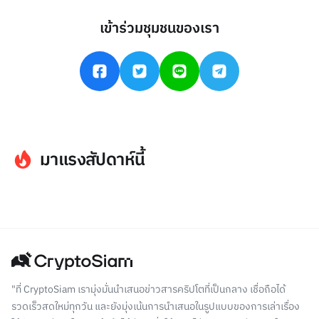
เข้าร่วมชุมชนของเรา
มาแรงสัปดาห์นี้
"ที่ CryptoSiam เรามุ่งมั่นนำเสนอข่าวสารคริปโตที่เป็นกลาง เชื่อถือได้
รวดเร็วสดใหม่ทุกวัน และยังมุ่งเน้นการนำเสนอในรูปแบบของการเล่าเรื่อง