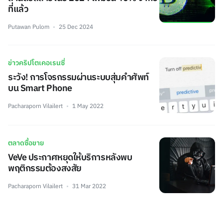
ที่แล้ว
Putawan Pulom
25 Dec 2024
ข่าวคริปโตเคอเรนซี่
ระวัง! การโจรกรรมผ่านระบบสุ่มคำศัพท์
บน Smart Phone
Pacharaporn Vilailert
1 May 2022
ตลาดซื้อขาย
VeVe ประกาศหยุดให้บริการหลังพบ
พฤติกรรมต้องสงสัย
Pacharaporn Vilailert
31 Mar 2022