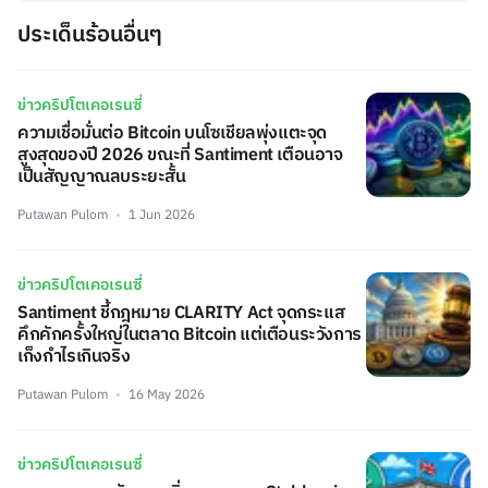
ประเด็นร้อนอื่นๆ
ข่าวคริปโตเคอเรนซี่
ความเชื่อมั่นต่อ Bitcoin บนโซเชียลพุ่งแตะจุด
สูงสุดของปี 2026 ขณะที่ Santiment เตือนอาจ
เป็นสัญญาณลบระยะสั้น
Putawan Pulom
1 Jun 2026
ข่าวคริปโตเคอเรนซี่
Santiment ชี้กฎหมาย CLARITY Act จุดกระแส
คึกคักครั้งใหญ่ในตลาด Bitcoin แต่เตือนระวังการ
เก็งกำไรเกินจริง
Putawan Pulom
16 May 2026
ข่าวคริปโตเคอเรนซี่