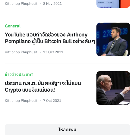
Kittiphop Phuphusit
8 Nov 2021
General
YouTube แอบกำจัดช่องของ Anthony
Pompliano ผู้เป็น Bitcoin Bull อย่างลับ ๆ
Kittiphop Phuphusit
13 Oct 2021
ข่าวต่างประเทศ
ประธาน ก.ล.ต. ยัน สหรัฐฯ จะไม่แบน
Crypto แบบจีนแน่นอน!
Kittiphop Phuphusit
7 Oct 2021
โหลดเพิ่ม