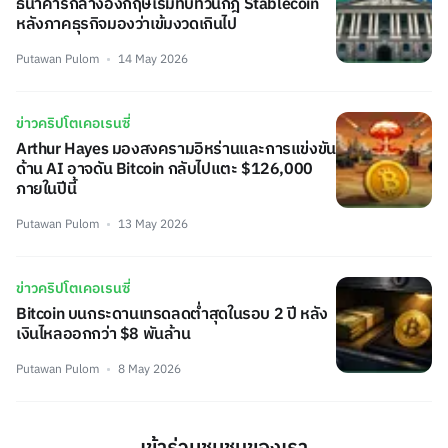
ธนาคารกลางอังกฤษเริ่มทบทวนกฎ Stablecoin
หลังภาคธุรกิจมองว่าเข้มงวดเกินไป
Putawan Pulom
14 May 2026
ข่าวคริปโตเคอเรนซี่
Arthur Hayes มองสงครามอิหร่านและการแข่งขัน
ด้าน AI อาจดัน Bitcoin กลับไปแตะ $126,000
ภายในปีนี้
Putawan Pulom
13 May 2026
ข่าวคริปโตเคอเรนซี่
Bitcoin บนกระดานเทรดลดต่ำสุดในรอบ 2 ปี หลัง
เงินไหลออกกว่า $8 พันล้าน
Putawan Pulom
8 May 2026