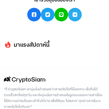
เข้าร่วมชุมชนของเรา
มาแรงสัปดาห์นี้
"ที่ CryptoSiam เรามุ่งมั่นนำเสนอข่าวสารคริปโตที่เป็นกลาง เชื่อถือได้
รวดเร็วสดใหม่ทุกวัน และยังมุ่งเน้นการนำเสนอในรูปแบบของการเล่าเรื่อง
ให้มีความน่าสนใจและเข้าถึงได้ง่าย เพื่อให้คุณ 'ไม่พลาด' ทุกข่าวสารในวง
การคริปโตไปกับเรา"