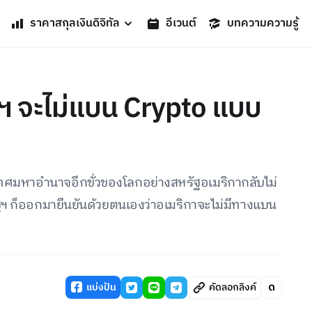
ราคาสกุลเงินดิจิทัล
อีเวนต์
บทความความรู้
ฐฯ จะไม่แบน Crypto แบบ
เทศมหาอำนาจอีกขั่วของโลกอย่างสหรัฐอเมริกากลับไม่
หรัฐฯ ก็ออกมายืนยันด้วยตนเองว่าอเมริกาจะไม่มีทางแบน
แบ่งปัน
คัดลอกลิงค์