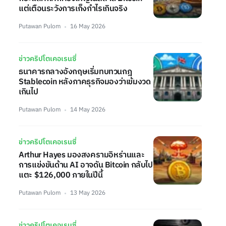
แต่เตือนระวังการเก็งกำไรเกินจริง
Putawan Pulom
16 May 2026
ข่าวคริปโตเคอเรนซี่
ธนาคารกลางอังกฤษเริ่มทบทวนกฎ
Stablecoin หลังภาคธุรกิจมองว่าเข้มงวด
เกินไป
Putawan Pulom
14 May 2026
ข่าวคริปโตเคอเรนซี่
Arthur Hayes มองสงครามอิหร่านและ
การแข่งขันด้าน AI อาจดัน Bitcoin กลับไป
แตะ $126,000 ภายในปีนี้
Putawan Pulom
13 May 2026
ข่าวคริปโตเคอเรนซี่