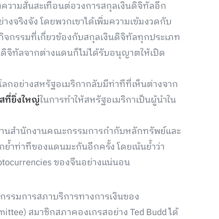
งความสั่นสะเทือนต่อวงการสกุลเงินดิจิทัลอีก
ย่างจริงจัง โดยพวกเขาได้เพิ่มความเข้มงวดกับ
จกรรมที่เกี่ยวข้องกับสกุลเงินดิจิทัลทุกประเภท
นดิจิทัลจากต่างแดนก็ไม่ได้รับอนุญาตให้เปิด
อย่างสหรัฐอเมริกากลับมีท่าทีที่เห็นต่างจาก
ที่ยิ่งใหญ่
ในการทำให้สหรัฐอเมริกาเป็นผู้นำใน
r ประธานสำนักงานคณะกรรมการกำกับหลักทรัพย์และ
ำท่าทีของแดนมะกันอีกครั้ง โดยเน้นย้ำว่า
ptocurrencies ของจีนอย่างแน่นอน
ะกรรมการสภาบริการทางการเงินของ
mittee) สมาชิกสภาคองเกรสอย่าง Ted Budd ได้