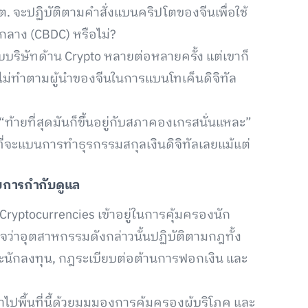
.ต. จะปฏิบัติตามคำสั่งแบนคริปโตของจีนเพื่อใช้
กลาง (CBDC) หรือไม่?
บบริษัทด้าน Crypto หลายต่อหลายครั้ง แต่เขาก็
ไม่ทำตามผู้นำของจีนในการแบนโทเค็นดิจิทัล
่า “ท้ายที่สุดมันก็ขึ้นอยู่กับสภาคองเกรสนั่นแหละ”
ใจที่จะแบนการทำธุรกรรมสกุลเงินดิจิทัลเลยแม้แต่
ับการกำกับดูแล
 Cryptocurrencies เข้าอยู่ในการคุ้มครองนัก
ใจว่าอุตสาหกรรมดังกล่าวนั้นปฏิบัติตามกฎทั้ง
ละนักลงทุน, กฎระเบียบต่อต้านการฟอกเงิน และ
้าไปพื้นที่นี้ด้วยมุมมองการคุ้มครองผู้บริโภค และ