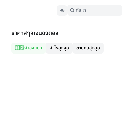
ราคาสกุลเงินดิจิตอล
🇹🇭 กำลังนิยม
กำไรสูงสุด
ขาดทุนสูงสุด