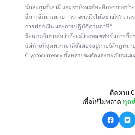
นักลงทุนที่เรามี และเรายังจะต้องศึกษาการท
อื่น ๆ อีกมากมาย – เราจะแน่ใจได้อย่างไร? ว่
การฟอกเงิน และการปฏิบัติตามภาษี"
ซึ่งเขาอธิบายต่อว่าถึงแม้ว่าแพลตฟอร์มการ
แต่ท้ายที่สุดพวกเขาก็ยังต้องอยู่ภายใต้กฎหมาย 
Cryptocurrency ทั้งหลายจะต้องลงทะเบียนและไ
ติดตาม C
เพื่อให้ไม่พลาด
ทุกข