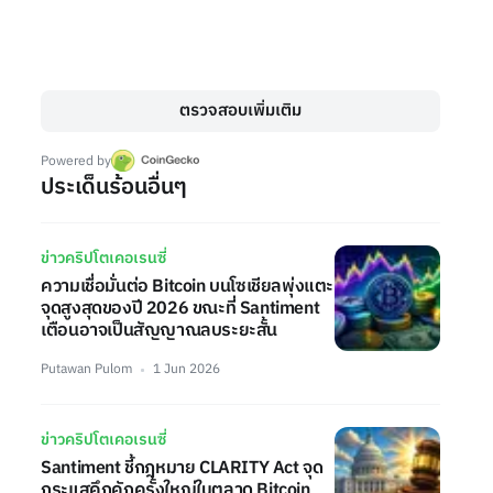
ตรวจสอบเพิ่มเติม
Powered by
ประเด็นร้อนอื่นๆ
ข่าวคริปโตเคอเรนซี่
ความเชื่อมั่นต่อ Bitcoin บนโซเชียลพุ่งแตะ
จุดสูงสุดของปี 2026 ขณะที่ Santiment
เตือนอาจเป็นสัญญาณลบระยะสั้น
Putawan Pulom
1 Jun 2026
ข่าวคริปโตเคอเรนซี่
Santiment ชี้กฎหมาย CLARITY Act จุด
กระแสคึกคักครั้งใหญ่ในตลาด Bitcoin