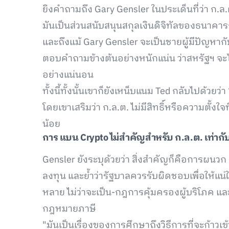
ยิงคำถามถึง Gary Gensler ในประเด็นที่ว่า ก.ล
มันเป็นส่วนสนับสนุนสกุลเงินดิจิทัลของธนาคาร
และถึงแม้ Gary Gensler จะเป็นชายผู้มีปัญหากั
ตอบคำถามข้างต้นอย่างหนักแน่น ว่าสหรัฐฯ จะ
อย่างแน่นอน
ทั้งนี้ทั้งนั้นเขาก็ยังเหน็บแนม Ted กลับไปด้วยว
โดยเขาเสริมว่า ก.ล.ต. ไม่มีสิทธิ์หรือความตั้ง
น้อย
การ
แบน Crypto ไม่สำคัญสำหรับ ก.ล.ต. เท่าก
Gensler ยังระบุด้วยว่า สิ่งสำคัญก็คือการผนวก
ลงทุน และย้ำว่ารัฐบาลควรรับผิดชอบเพื่อให้แน่
หลาย ไม่ว่าจะเป็น-กฎการคุ้มครองผู้บริโภค แ
กฎหมายภาษี
"มันเป็นเรื่องของการศึกษาถึงวิธีการที่จะก้าวเข