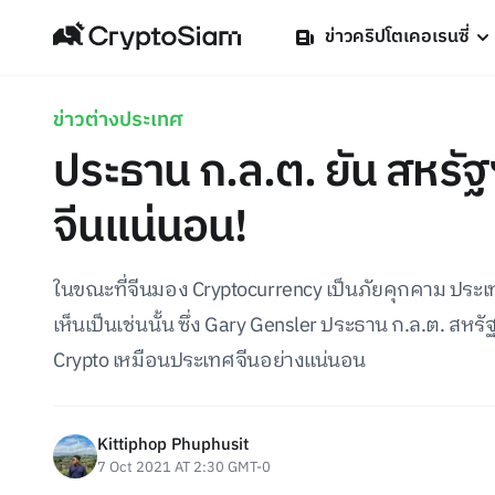
ข่าวคริปโตเคอเรนซี่
ข่าวต่างประเทศ
ประธาน ก.ล.ต. ยัน สหรั
จีนแน่นอน!
ในขณะที่จีนมอง Cryptocurrency เป็นภัยคุกคาม ประ
เห็นเป็นเช่นนั้น ซึ่ง Gary Gensler ประธาน ก.ล.ต. ส
Crypto เหมือนประเทศจีนอย่างแน่นอน
Kittiphop Phuphusit
7 Oct 2021 AT 2:30 GMT-0