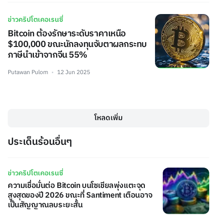
ข่าวคริปโตเคอเรนซี่
Bitcoin ต้องรักษาระดับราคาเหนือ
$100,000 ขณะนักลงทุนจับตาผลกระทบ
ภาษีนำเข้าจากจีน 55%
Putawan Pulom
12 Jun 2025
โหลดเพิ่ม
ประเด็นร้อนอื่นๆ
ข่าวคริปโตเคอเรนซี่
ความเชื่อมั่นต่อ Bitcoin บนโซเชียลพุ่งแตะจุด
สูงสุดของปี 2026 ขณะที่ Santiment เตือนอาจ
เป็นสัญญาณลบระยะสั้น