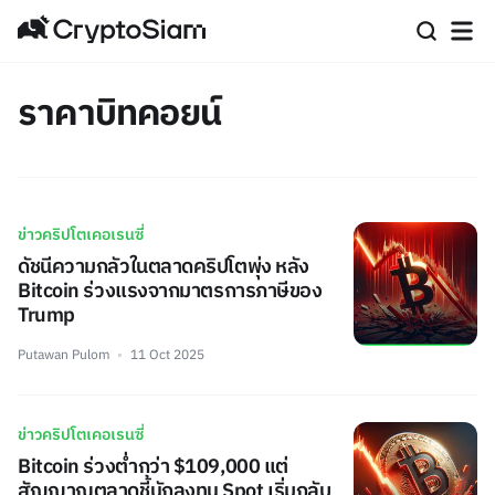
ราคาบิทคอยน์
ข่าวคริปโตเคอเรนซี่
ดัชนีความกลัวในตลาดคริปโตพุ่ง หลัง
Bitcoin ร่วงแรงจากมาตรการภาษีของ
Trump
Putawan Pulom
11 Oct 2025
ข่าวคริปโตเคอเรนซี่
Bitcoin ร่วงต่ำกว่า $109,000 แต่
สัญญาณตลาดชี้นักลงทุน Spot เริ่มกลับ