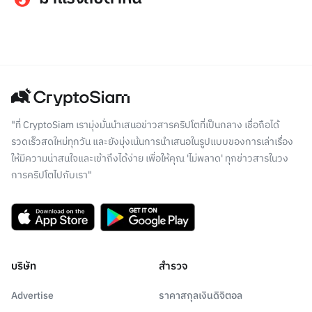
"ที่ CryptoSiam เรามุ่งมั่นนำเสนอข่าวสารคริปโตที่เป็นกลาง เชื่อถือได้
รวดเร็วสดใหม่ทุกวัน และยังมุ่งเน้นการนำเสนอในรูปแบบของการเล่าเรื่อง
ให้มีความน่าสนใจและเข้าถึงได้ง่าย เพื่อให้คุณ 'ไม่พลาด' ทุกข่าวสารในวง
การคริปโตไปกับเรา"
บริษัท
สำรวจ
Advertise
ราคาสกุลเงินดิจิตอล