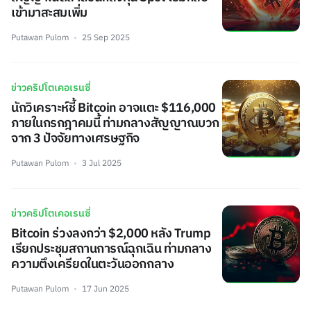
เข้ามาสะสมเพิ่ม
Putawan Pulom
25 Sep 2025
ข่าวคริปโตเคอเรนซี่
นักวิเคราะห์ชี้ Bitcoin อาจแตะ $116,000
ภายในกรกฎาคมนี้ ท่ามกลางสัญญาณบวก
จาก 3 ปัจจัยทางเศรษฐกิจ
Putawan Pulom
3 Jul 2025
ข่าวคริปโตเคอเรนซี่
Bitcoin ร่วงลงกว่า $2,000 หลัง Trump
เรียกประชุมสถานการณ์ฉุกเฉิน ท่ามกลาง
ความตึงเครียดในตะวันออกกลาง
Putawan Pulom
17 Jun 2025