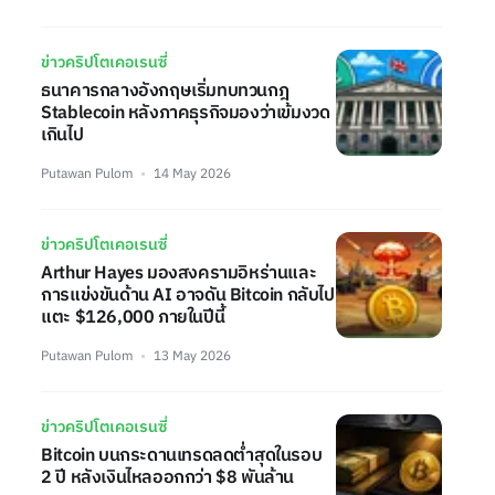
ข่าวคริปโตเคอเรนซี่
ธนาคารกลางอังกฤษเริ่มทบทวนกฎ
Stablecoin หลังภาคธุรกิจมองว่าเข้มงวด
เกินไป
Putawan Pulom
14 May 2026
ข่าวคริปโตเคอเรนซี่
Arthur Hayes มองสงครามอิหร่านและ
การแข่งขันด้าน AI อาจดัน Bitcoin กลับไป
แตะ $126,000 ภายในปีนี้
Putawan Pulom
13 May 2026
ข่าวคริปโตเคอเรนซี่
Bitcoin บนกระดานเทรดลดต่ำสุดในรอบ
2 ปี หลังเงินไหลออกกว่า $8 พันล้าน