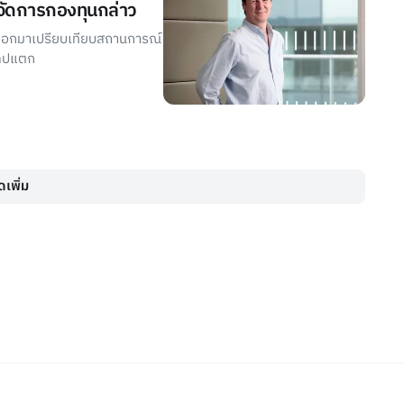
้จัดการกองทุนกล่าว
ด้ออกมาเปรียบเทียบสถานการณ์
ลิปแตก
เพิ่ม