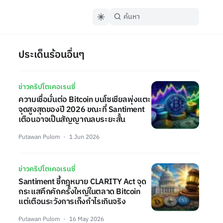
ประเด็นร้อนอื่นๆ
ข่าวคริปโตเคอเรนซี่
ความเชื่อมั่นต่อ Bitcoin บนโซเชียลพุ่งแตะ
จุดสูงสุดของปี 2026 ขณะที่ Santiment
เตือนอาจเป็นสัญญาณลบระยะสั้น
Putawan Pulom
1 Jun 2026
ข่าวคริปโตเคอเรนซี่
Santiment ชี้กฎหมาย CLARITY Act จุด
กระแสคึกคักครั้งใหญ่ในตลาด Bitcoin
แต่เตือนระวังการเก็งกำไรเกินจริง
Putawan Pulom
16 May 2026