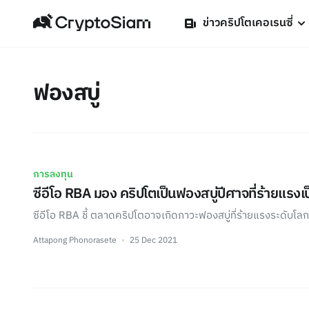
ข่าวคริปโตเคอเรนซี่
ฟองสบู่
การลงทุน
ซีอีโอ RBA มอง คริปโตเป็นฟองสบู่ปีศาจที่ร้ายแรงเ
ซีอีโอ RBA ชี้ ตลาดคริปโตอาจเกิดภาวะฟองสบู่ที่ร้ายแรงระดับโลก
Attapong Phonorasete
25 Dec 2021