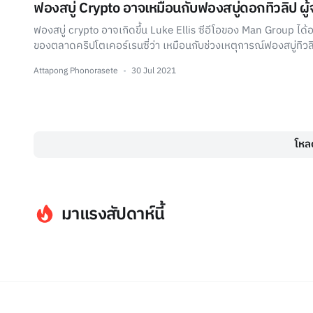
ฟองสบู่ Crypto อาจเหมือนกับฟองสบู่ดอกทิวลิป ผู
ฟองสบู่ crypto อาจเกิดขึ้น Luke Ellis ซีอีโอของ Man Group ไ
ของตลาดคริปโตเคอร์เรนซี่ว่า เหมือนกับช่วงเหตุการณ์ฟองสบู่ทิว
Attapong Phonorasete
30 Jul 2021
โหลด
มาแรงสัปดาห์นี้