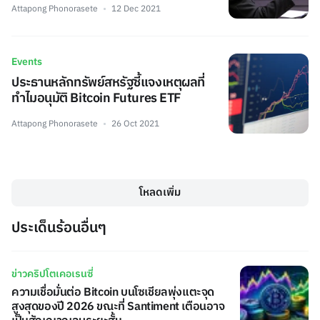
Attapong Phonorasete
12 Dec 2021
Events
ประธานหลักทรัพย์สหรัฐชี้แจงเหตุผลที่
ทำไมอนุมัติ Bitcoin Futures ETF
Attapong Phonorasete
26 Oct 2021
โหลดเพิ่ม
ประเด็นร้อนอื่นๆ
ข่าวคริปโตเคอเรนซี่
ความเชื่อมั่นต่อ Bitcoin บนโซเชียลพุ่งแตะจุด
สูงสุดของปี 2026 ขณะที่ Santiment เตือนอาจ