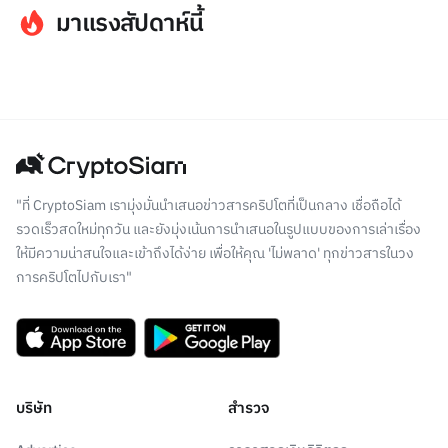
มาแรงสัปดาห์นี้
"ที่ CryptoSiam เรามุ่งมั่นนำเสนอข่าวสารคริปโตที่เป็นกลาง เชื่อถือได้
รวดเร็วสดใหม่ทุกวัน และยังมุ่งเน้นการนำเสนอในรูปแบบของการเล่าเรื่อง
ให้มีความน่าสนใจและเข้าถึงได้ง่าย เพื่อให้คุณ 'ไม่พลาด' ทุกข่าวสารในวง
การคริปโตไปกับเรา"
บริษัท
สำรวจ