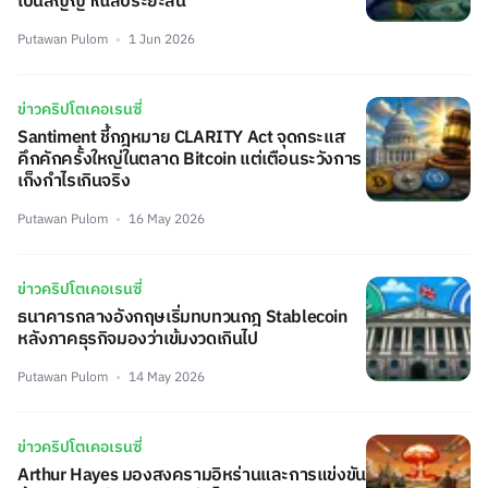
เป็นสัญญาณลบระยะสั้น
Putawan Pulom
1 Jun 2026
ข่าวคริปโตเคอเรนซี่
Santiment ชี้กฎหมาย CLARITY Act จุดกระแส
คึกคักครั้งใหญ่ในตลาด Bitcoin แต่เตือนระวังการ
เก็งกำไรเกินจริง
Putawan Pulom
16 May 2026
ข่าวคริปโตเคอเรนซี่
ธนาคารกลางอังกฤษเริ่มทบทวนกฎ Stablecoin
หลังภาคธุรกิจมองว่าเข้มงวดเกินไป
Putawan Pulom
14 May 2026
ข่าวคริปโตเคอเรนซี่
Arthur Hayes มองสงครามอิหร่านและการแข่งขัน