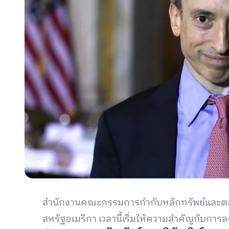
สำนักงานคณะกรรมการกำกับหลักทรัพย์และตล
สหรัฐอเมริกา เวลานี้เริ่มให้ความสำคัญกับการล