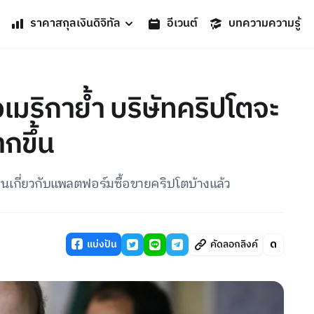
ราคาสกุลเงินดิจิทัล
อีเวนต์
บทความความรู้
มริกาย้ำ บริษัทคริปโตจะ
กขึ้น
เกี่ยวกับแพลตฟอร์มซื้อขายคริปโตบ้างแล้ว
แบ่งปัน
คัดลอกลิงค์