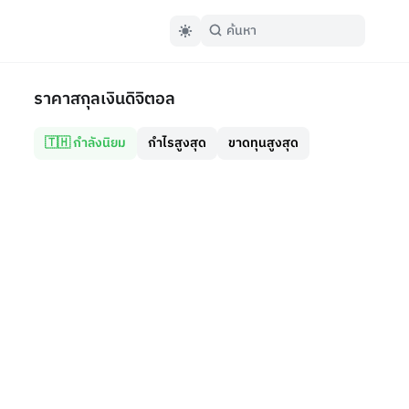
ราคาสกุลเงินดิจิตอล
🇹🇭 กำลังนิยม
กำไรสูงสุด
ขาดทุนสูงสุด