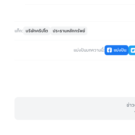
แท็ก:
บริษัทคริปโต
ประธานหลักทรัพย์
แบ่งปันบทความนี้:
แบ่งปัน
ข่าว