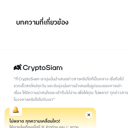
บทความที่เกี่ยวข้อง
"ที่ CryptoSiam เรามุ่งมั่นนำเสนอข่าวสารคริปโตที่เป็นกลาง เชื่อถือได้
รวดเร็วสดใหม่ทุกวัน และยังมุ่งเน้นการนำเสนอในรูปแบบของการเล่า
เรื่อง ให้มีความน่าสนใจและเข้าถึงได้ง่าย เพื่อให้คุณ 'ไม่พลาด' ทุกข่าวสาร
ในวงการคริปโตไปกับเรา"
ไม่พลาด ทุกความเคลื่อนไหว!
ให้เราแจ้งเตือนเมื่อมี 🚨 ข่าวด่วน และ 📈 ความ