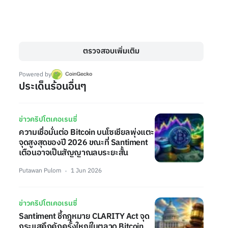
ตรวจสอบเพิ่มเติม
Powered by
ประเด็นร้อนอื่นๆ
ข่าวคริปโตเคอเรนซี่
ความเชื่อมั่นต่อ Bitcoin บนโซเชียลพุ่งแตะ
จุดสูงสุดของปี 2026 ขณะที่ Santiment
เตือนอาจเป็นสัญญาณลบระยะสั้น
Putawan Pulom
1 Jun 2026
ข่าวคริปโตเคอเรนซี่
Santiment ชี้กฎหมาย CLARITY Act จุด
กระแสคึกคักครั้งใหญ่ในตลาด Bitcoin