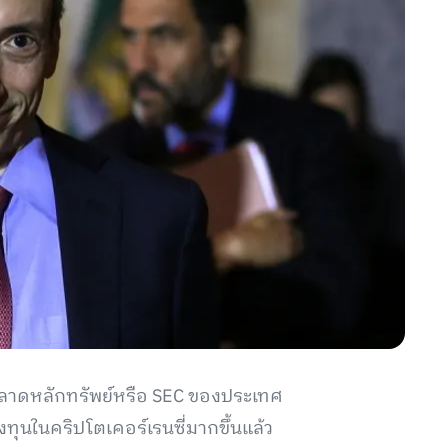
าดหลักทรัพย์หรือ SEC ของประเทศ
งทุนในคริปโตเคอร์เรนซี่มากขึ้นแล้ว