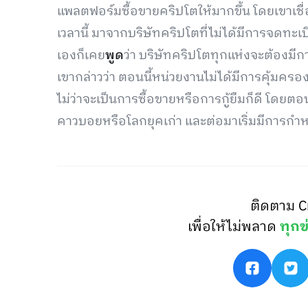
แพลตฟอร์มซื้อขายคริปโตให้มากขึ้น โดยเขาเชื่
เวลานี้ มาจากบริษัทคริปโตที่ไม่ได้มีการจดทะเบ
เองก็เคย
พูด
ว่า บริษัทคริปโตทุกแห่งจะต้องมี
เขากล่าวว่า ตอนนี้หน่วยงานไม่ได้มีการคุ้มค
ไม่ว่าจะเป็นการซื้อขายหรือการกู้ยืมก็ดี โดยต
คาวบอยหรือโลกยุคเก่า และต่อมาเริ่มมีการกำห
ติดตาม C
เพื่อให้ไม่พลาด
ทุกข