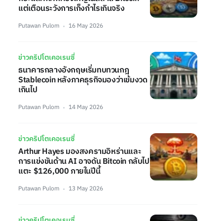
แต่เตือนระวังการเก็งกำไรเกินจริง
Putawan Pulom
16 May 2026
ข่าวคริปโตเคอเรนซี่
ธนาคารกลางอังกฤษเริ่มทบทวนกฎ
Stablecoin หลังภาคธุรกิจมองว่าเข้มงวด
เกินไป
Putawan Pulom
14 May 2026
ข่าวคริปโตเคอเรนซี่
Arthur Hayes มองสงครามอิหร่านและ
การแข่งขันด้าน AI อาจดัน Bitcoin กลับไป
แตะ $126,000 ภายในปีนี้
Putawan Pulom
13 May 2026
ข่าวคริปโตเคอเรนซี่