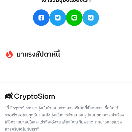
เข้าร่วมชุมชนของเรา
มาแรงสัปดาห์นี้
"ที่ CryptoSiam เรามุ่งมั่นนำเสนอข่าวสารคริปโตที่เป็นกลาง เชื่อถือได้
รวดเร็วสดใหม่ทุกวัน และยังมุ่งเน้นการนำเสนอในรูปแบบของการเล่าเรื่อง
ให้มีความน่าสนใจและเข้าถึงได้ง่าย เพื่อให้คุณ 'ไม่พลาด' ทุกข่าวสารในวง
การคริปโตไปกับเรา"