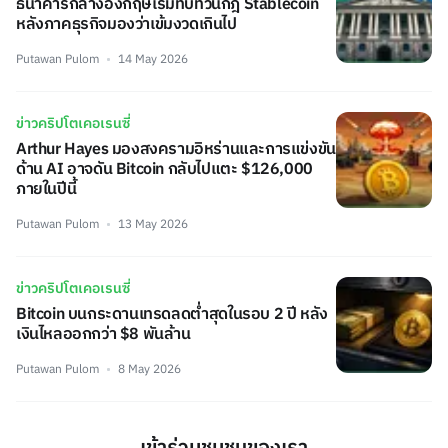
ธนาคารกลางอังกฤษเริ่มทบทวนกฎ Stablecoin
หลังภาคธุรกิจมองว่าเข้มงวดเกินไป
Putawan Pulom
14 May 2026
ข่าวคริปโตเคอเรนซี่
Arthur Hayes มองสงครามอิหร่านและการแข่งขัน
ด้าน AI อาจดัน Bitcoin กลับไปแตะ $126,000
ภายในปีนี้
Putawan Pulom
13 May 2026
ข่าวคริปโตเคอเรนซี่
Bitcoin บนกระดานเทรดลดต่ำสุดในรอบ 2 ปี หลัง
เงินไหลออกกว่า $8 พันล้าน
Putawan Pulom
8 May 2026