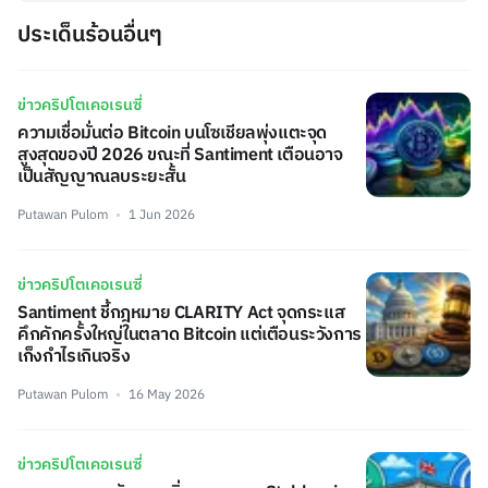
ประเด็นร้อนอื่นๆ
ข่าวคริปโตเคอเรนซี่
ความเชื่อมั่นต่อ Bitcoin บนโซเชียลพุ่งแตะจุด
สูงสุดของปี 2026 ขณะที่ Santiment เตือนอาจ
เป็นสัญญาณลบระยะสั้น
Putawan Pulom
1 Jun 2026
ข่าวคริปโตเคอเรนซี่
Santiment ชี้กฎหมาย CLARITY Act จุดกระแส
คึกคักครั้งใหญ่ในตลาด Bitcoin แต่เตือนระวังการ
เก็งกำไรเกินจริง
Putawan Pulom
16 May 2026
ข่าวคริปโตเคอเรนซี่